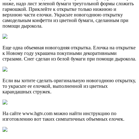
ниже, надо лист зеленой бумаги треугольной формы сложить
гармошкой. Приклейте к открытке только нижнюю и
верхнюю части елочки. Украсьте новогоднюю открытку
самодельным конфетти из цветной бумаги, сделанным при
помощи дырокола.
Еще одна объемная новогодняя открытка. Елочка на открытке
к Новому году украшена покупными декоративными
стразами. Снег сделан из белой бумаги при помощи дырокола.
Если вы хотите сделать оригинальную новогоднюю открытку,
то украсьте ее елочкой, выполненной из цветных
карандашных стружек.
На сайте www.hgtv.com можно найти инструкцию по
изготовлению вот таких симпатичных объемных елочек.