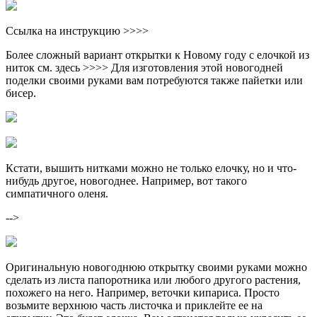
Ссылка на инструкцию >>>>
Более сложный вариант открытки к Новому году с елочкой из
ниток см. здесь >>>> Для изготовления этой новогодней
поделки своими руками вам потребуются также пайетки или
бисер.
Кстати, вышить нитками можно не только елочку, но и что-
нибудь другое, новогоднее. Например, вот такого
симпатичного оленя.
-->
Оригинальную новогоднюю открытку своими руками можно
сделать из листа папоротника или любого другого растения,
похожего на него. Например, веточки кипариса. Просто
возьмите верхнюю часть листочка и приклейте ее на