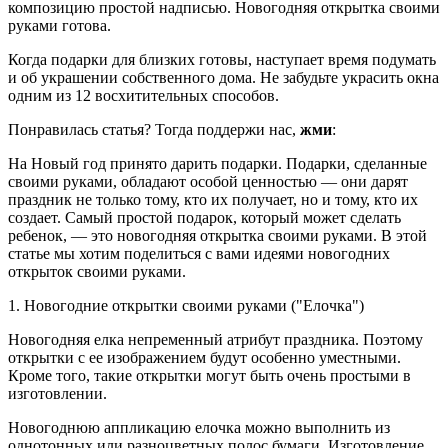
композицию простой надписью. Новогодняя открытка своими
руками готова.
Когда подарки для близких готовы, наступает время подумать
и об украшении собственного дома. Не забудьте украсить окна
одним из 12 восхитительных способов.
Понравилась статья? Тогда поддержи нас,
жми
:
На Новый год принято дарить подарки. Подарки, сделанные
своими руками, обладают особой ценностью — они дарят
праздник не только тому, кто их получает, но и тому, кто их
создает. Самый простой подарок, который может сделать
ребенок, — это новогодняя открытка своими руками. В этой
статье мы хотим поделиться с вами идеями новогодних
открыток своими руками.
1. Новогодние открытки своими руками ("Елочка")
Новогодняя елка непременный атрибут праздника. Поэтому
открытки с ее изображением будут особенно уместными.
Кроме того, такие открытки могут быть очень простыми в
изготовлении.
Новогоднюю аппликацию елочка можно выполнить из
однотонных или разноцветных полос бумаги. Изготовление