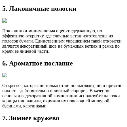
5. Лаконичные полоски
Поклонники минимализма оценят сдержанную, но
эффектную открытку, где елочные ветви изготовлены из
полосок бумаги. Единственным украшением такой открытки
является декоративный шов на бумажных ветках и рамка по
краям ее лицевой части.
6. Ароматное послание
Открытка, которая не только отлично выглядит, но и приятно
пахнет – действительно приятный сюрприз. В качестве
основы для декоративной композиции используйте палочки
корицы или ванили, окружив их новогодней мишурой,
бусинами, картинками.
7. Зимнее кружево