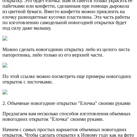
открытку. Это будет елочка. Вам останется только украсить ее
пайетками или конфетти, сделанным при помощи дырокола
из цветной бумаги. Вместо конфетти можно приклеить на
елочку разноцветные кусочки пластилина. Эта часть работы
по изготовлению самодельной новогодней открытки будет
под силу даже малышу.
Можно сделать новогоднюю открытку либо из целого листа
папоротника, либо только из его верхней части.
По этой ссылке можно посмотреть еще примеры новогодних
открыток с листочками.
2. Объемные новогодние открытки "Елочка" своими руками
Предлагаем вам несколько способов изготовления объемных
новогодних открыток "Елочка" своими руками.
Начнем с самых простых вариантов объемных новогодних
открыток. Чтобы сделать открытку к Новому году как на фото