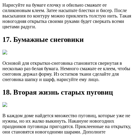
Нарисуйте на бумаге елочку и обильно смажьте ее
силиконовым клеем. Затее насыпьте блестки и бисер. После
высыхания по контуру можно приклеить толстую нить. Такая
новогодняя открытка своими руками будет сверкать всеми
цветами радуги.
17. Бумажные снеговики
Основой для открытки-снеговика становится свернутая в
несколько раз белая бумага. Немного смажьте ее клеем, чтобы
снеговик держал форму. Из остатков ткани сделайте для
снеговика шапку и шарф, нарисуйте ему лицо.
18. Вторая жизнь старых пуговиц
В каждом доме найдется множество пуговиц, которые уже не
нужны, но их жалко выкинуть. Накануне новогодних
праздников пуговицы пригодятся. Приклеенные на открытку,
они становятся новогодними шарами. Дополните