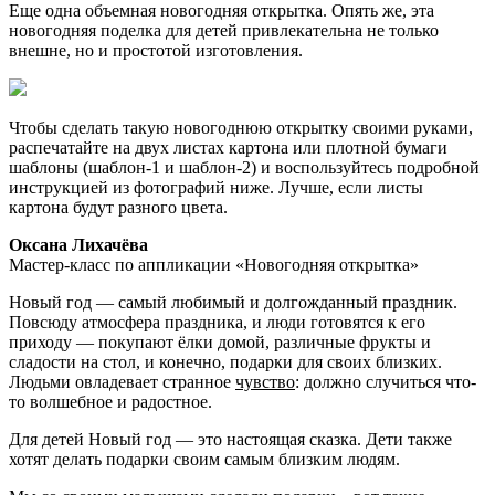
Еще одна объемная новогодняя открытка. Опять же, эта
новогодняя поделка для детей привлекательна не только
внешне, но и простотой изготовления.
Чтобы сделать такую новогоднюю открытку своими руками,
распечатайте на двух листах картона или плотной бумаги
шаблоны (шаблон-1 и шаблон-2) и воспользуйтесь подробной
инструкцией из фотографий ниже. Лучше, если листы
картона будут разного цвета.
Оксана Лихачёва
Мастер-класс по аппликации «Новогодняя открытка»
Новый год — самый любимый и долгожданный праздник.
Повсюду атмосфера праздника, и люди готовятся к его
приходу — покупают ёлки домой, различные фрукты и
сладости на стол, и конечно, подарки для своих близких.
Людьми овладевает странное
чувство
: должно случиться что-
то волшебное и радостное.
Для детей Новый год — это настоящая сказка. Дети также
хотят делать подарки своим самым близким людям.