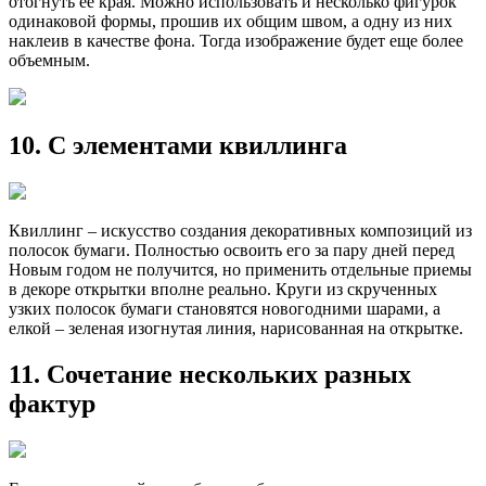
отогнуть ее края. Можно использовать и несколько фигурок
одинаковой формы, прошив их общим швом, а одну из них
наклеив в качестве фона. Тогда изображение будет еще более
объемным.
10. С элементами квиллинга
Квиллинг – искусство создания декоративных композиций из
полосок бумаги. Полностью освоить его за пару дней перед
Новым годом не получится, но применить отдельные приемы
в декоре открытки вполне реально. Круги из скрученных
узких полосок бумаги становятся новогодними шарами, а
елкой – зеленая изогнутая линия, нарисованная на открытке.
11. Сочетание нескольких разных
фактур