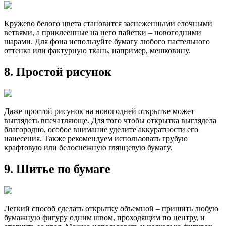
Кружево белого цвета становится заснеженными елочными
ветвями, а приклеенные на него пайетки – новогодними
шарами. Для фона используйте бумагу любого пастельного
оттенка или фактурную ткань, например, мешковину.
8. Простой рисунок
Даже простой рисунок на новогодней открытке может
выглядеть впечатляюще. Для того чтобы открытка выглядела
благородно, особое внимание уделите аккуратности его
нанесения. Также рекомендуем использовать грубую
крафтовую или белоснежную глянцевую бумагу.
9. Шитье по бумаге
Легкий способ сделать открытку объемной – пришить любую
бумажную фигуру одним швом, проходящим по центру, и