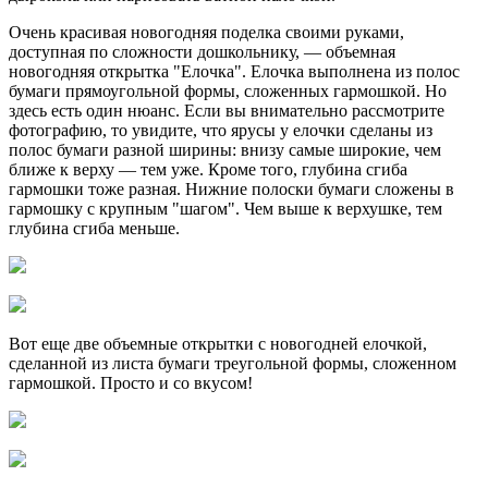
Очень красивая новогодняя поделка своими руками,
доступная по сложности дошкольнику, — объемная
новогодняя открытка "Елочка". Елочка выполнена из полос
бумаги прямоугольной формы, сложенных гармошкой. Но
здесь есть один нюанс. Если вы внимательно рассмотрите
фотографию, то увидите, что ярусы у елочки сделаны из
полос бумаги разной ширины: внизу самые широкие, чем
ближе к верху — тем уже. Кроме того, глубина сгиба
гармошки тоже разная. Нижние полоски бумаги сложены в
гармошку с крупным "шагом". Чем выше к верхушке, тем
глубина сгиба меньше.
Вот еще две объемные открытки с новогодней елочкой,
сделанной из листа бумаги треугольной формы, сложенном
гармошкой. Просто и со вкусом!