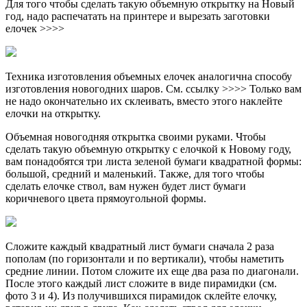
Для того чтобы сделать такую объемную открытку на Новый
год, надо распечатать на принтере и вырезать заготовки
елочек >>>>
Техника изготовления объемных елочек аналогична способу
изготовления новогодних шаров. См. ссылку >>>> Только вам
не надо окончательно их склеивать, вместо этого наклейте
елочки на открытку.
Объемная новогодняя открытка своими руками. Чтобы
сделать такую объемную открытку с елочкой к Новому году,
вам понадобятся три листа зеленой бумаги квадратной формы:
большой, средний и маленький. Также, для того чтобы
сделать елочке ствол, вам нужен будет лист бумаги
коричневого цвета прямоугольной формы.
Сложите каждый квадратный лист бумаги сначала 2 раза
пополам (по горизонтали и по вертикали), чтобы наметить
средние линии. Потом сложите их еще два раза по диагонали.
После этого каждый лист сложите в виде пирамидки (см.
фото 3 и 4). Из получившихся пирамидок склейте елочку,