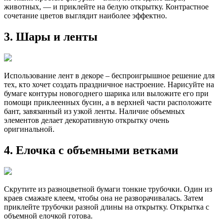
животных, — и приклейте на белую открытку. Контрастное
сочетание цветов выглядит наиболее эффектно.
3. Шары и ленты
Использование лент в декоре – беспроигрышное решение для
тех, кто хочет создать праздничное настроение. Нарисуйте на
бумаге контуры новогоднего шарика или выложите его при
помощи приклеенных бусин, а в верхней части расположите
бант, завязанный из узкой ленты. Наличие объемных
элементов делает декоративную открытку очень
оригинальной.
4. Елочка с объемными ветками
Скрутите из разноцветной бумаги тонкие трубочки. Один из
краев смажьте клеем, чтобы она не разворачивалась. Затем
приклейте трубочки разной длины на открытку. Открытка с
объемной елочкой готова.