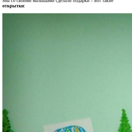
Мы со своими малышами сделали подарки – вот такие
открытки
: