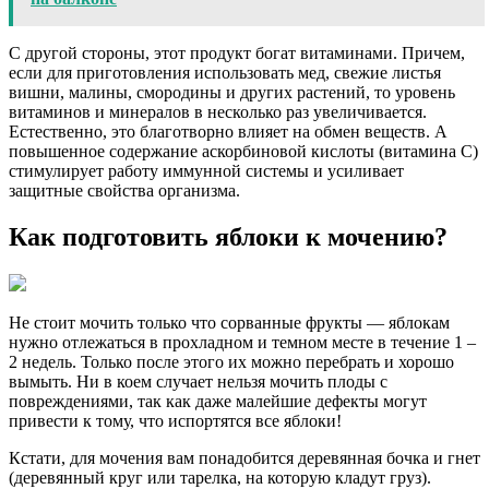
С другой стороны, этот продукт богат витаминами. Причем,
если для приготовления использовать мед, свежие листья
вишни, малины, смородины и других растений, то уровень
витаминов и минералов в несколько раз увеличивается.
Естественно, это благотворно влияет на обмен веществ. А
повышенное содержание аскорбиновой кислоты (витамина С)
стимулирует работу иммунной системы и усиливает
защитные свойства организма.
Как подготовить яблоки к мочению?
Не стоит мочить только что сорванные фрукты — яблокам
нужно отлежаться в прохладном и темном месте в течение 1 –
2 недель. Только после этого их можно перебрать и хорошо
вымыть. Ни в коем случает нельзя мочить плоды с
повреждениями, так как даже малейшие дефекты могут
привести к тому, что испортятся все яблоки!
Кстати, для мочения вам понадобится деревянная бочка и гнет
(деревянный круг или тарелка, на которую кладут груз).