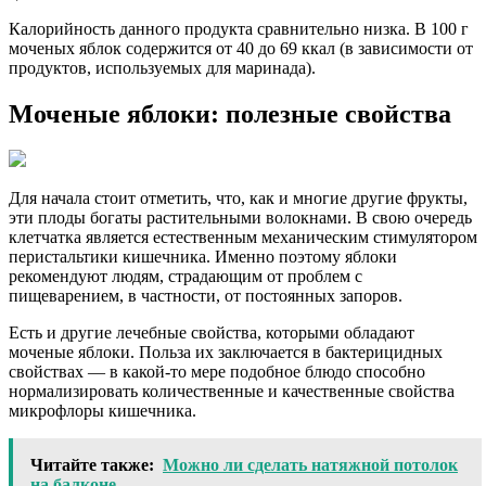
Калорийность данного продукта сравнительно низка. В 100 г
моченых яблок содержится от 40 до 69 ккал (в зависимости от
продуктов, используемых для маринада).
Моченые яблоки: полезные свойства
Для начала стоит отметить, что, как и многие другие фрукты,
эти плоды богаты растительными волокнами. В свою очередь
клетчатка является естественным механическим стимулятором
перистальтики кишечника. Именно поэтому яблоки
рекомендуют людям, страдающим от проблем с
пищеварением, в частности, от постоянных запоров.
Есть и другие лечебные свойства, которыми обладают
моченые яблоки. Польза их заключается в бактерицидных
свойствах — в какой-то мере подобное блюдо способно
нормализировать количественные и качественные свойства
микрофлоры кишечника.
Читайте также:
Можно ли сделать натяжной потолок
на балконе