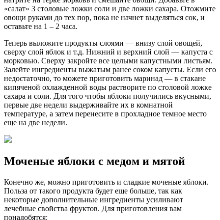
«салат» 3 столовые ложки соли и две ложки сахара. Отожмите
овощи руками до тех пор, пока не начнет выделяться сок, и
оставьте на 1 – 2 часа.
Теперь выложите продукты слоями — внизу слой овощей,
сверху слой яблок и т.д. Нижний и верхний слой — капуста с
морковью. Сверху закройте все целыми капустными листьям.
Залейте ингредиенты выжатым ранее соком капусты. Если его
недостаточно, то можете приготовить маринад — в стакане
кипяченой охлажденной воды растворите по столовой ложке
сахара и соли. Для того чтобы яблоки получились вкусными,
первые две недели выдерживайте их в комнатной
температуре, а затем перенесите в прохладное темное место
еще на две недели.
Моченые яблоки с медом и мятой
Конечно же, можно приготовить и сладкие моченые яблоки.
Польза от такого продукта будет еще больше, так как
некоторые дополнительные ингредиенты усиливают
лечебные свойства фруктов. Для приготовления вам
понадобятся: