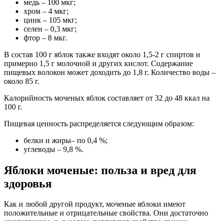
медь – 100 мкг;
хром – 4 мкг;
цинк – 105 мкг;
селен – 0,3 мкг;
фтор – 8 мкг.
В состав 100 г яблок также входят около 1,5-2 г спиртов и
примерно 1,5 г молочной и других кислот. Содержание
пищевых волокон может доходить до 1,8 г. Количество воды –
около 85 г.
Калорийность моченых яблок составляет от 32 до 48 ккал на
100 г.
Пищевая ценность распределяется следующим образом:
белки и жиры– по 0,4 %;
углеводы – 9,8 %.
Яблоки моченые: польза и вред для
здоровья
Как и любой другой продукт, моченые яблоки имеют
положительные и отрицательные свойства. Они достаточно