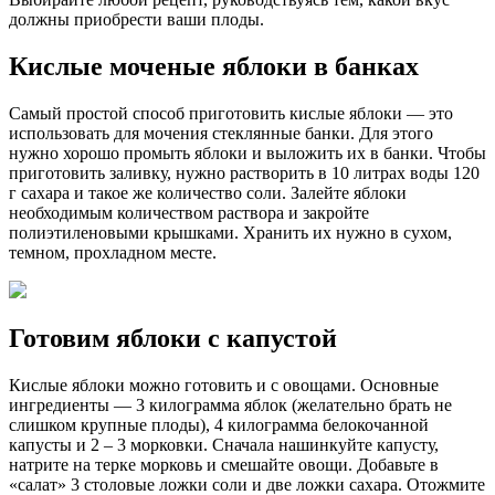
должны приобрести ваши плоды.
Кислые моченые яблоки в банках
Самый простой способ приготовить кислые яблоки — это
использовать для мочения стеклянные банки. Для этого
нужно хорошо промыть яблоки и выложить их в банки. Чтобы
приготовить заливку, нужно растворить в 10 литрах воды 120
г сахара и такое же количество соли. Залейте яблоки
необходимым количеством раствора и закройте
полиэтиленовыми крышками. Хранить их нужно в сухом,
темном, прохладном месте.
Готовим яблоки с капустой
Кислые яблоки можно готовить и с овощами. Основные
ингредиенты — 3 килограмма яблок (желательно брать не
слишком крупные плоды), 4 килограмма белокочанной
капусты и 2 – 3 морковки. Сначала нашинкуйте капусту,
натрите на терке морковь и смешайте овощи. Добавьте в
«салат» 3 столовые ложки соли и две ложки сахара. Отожмите