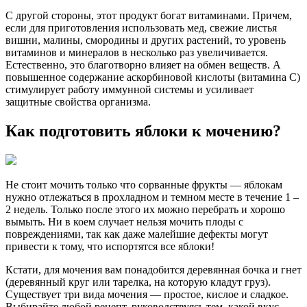
С другой стороны, этот продукт богат витаминами. Причем,
если для приготовления использовать мед, свежие листья
вишни, малины, смородины и других растений, то уровень
витаминов и минералов в несколько раз увеличивается.
Естественно, это благотворно влияет на обмен веществ. А
повышенное содержание аскорбиновой кислоты (витамина С)
стимулирует работу иммунной системы и усиливает
защитные свойства организма.
Как подготовить яблоки к мочению?
Не стоит мочить только что сорванные фрукты — яблокам
нужно отлежаться в прохладном и темном месте в течение 1 –
2 недель. Только после этого их можно перебрать и хорошо
вымыть. Ни в коем случает нельзя мочить плоды с
повреждениями, так как даже малейшие дефекты могут
привести к тому, что испортятся все яблоки!
Кстати, для мочения вам понадобится деревянная бочка и гнет
(деревянный круг или тарелка, на которую кладут груз).
Существует три вида мочения — простое, кислое и сладкое.
Выбирайте любой рецепт, руководствуясь тем, какой вкус