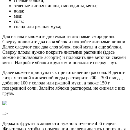
спелые яблоки;
зеленые листья вишни, смородины, мяты;
вода;
мед;
соль;
солод или ржаная мука;
Для начала выложите дно емкости листьями смородины.
Сверху положите два слоя яблок и покройте листьями вишни.
Далее следуют еще два слоя яблок, слой мяты и еще яблоки.
Сверху плоды нужно покрыть листьями растений (здесь
можно использовать ассорти) и положить две веточки свежей
мяты. Накройте яблоки кружком и положите сверху груз.
Далее можете приступать к приготовлению рассола. В десяти
литрах теплой кипяченой воды растворите 200 – 300 г меда,
добавьте 100 г солода или ржаной муки, а также 150 г
поваренной соли. Залейте яблоки раствором, не снимая с них
груза.
-->
Держать фрукты в жидкости нужно в течение 4–6 недель.
Желательно, чтобы в помещении поддерживалась постоянная