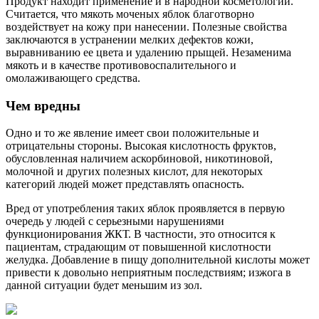
Продукт находит применение и в народной косметологии.
Считается, что мякоть моченых яблок благотворно
воздействует на кожу при нанесении. Полезные свойства
заключаются в устранении мелких дефектов кожи,
выравниванию ее цвета и удалению прыщей. Незаменима
мякоть и в качестве противовоспалительного и
омолаживающего средства.
Чем вредны
Одно и то же явление имеет свои положительные и
отрицательны стороны. Высокая кислотность фруктов,
обусловленная наличием аскорбиновой, никотиновой,
молочной и других полезных кислот, для некоторых
категорий людей может представлять опасность.
Вред от употребления таких яблок проявляется в первую
очередь у людей с серьезными нарушениями
функционирования ЖКТ. В частности, это относится к
пациентам, страдающим от повышенной кислотности
желудка. Добавление в пищу дополнительной кислоты может
привести к довольно неприятным последствиям; изжога в
данной ситуации будет меньшим из зол.