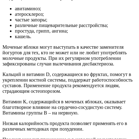
авитаминоз;
атеросклероз;
частые запоры;
различные пищеварительные расстройства;
простуда, грипп, ангина;
кашель.
Моченые яблоки могут выступать в качестве заменителя
йогуртов для тех, кто не может или не любит употреблять
молочные продукты. При их регулярном употреблении
зафиксированы случаи вылечивания дисбактериоза.
Кальций и витамин D, содержащиеся во фруктах, помогут в
укреплении костной системы, поддержат работоспособность
суставов. Применение продукта рекомендуется людям,
страдающим остеопорозом.
Витамин К, содержащийся в моченых яблоках, оказывает
благотворное влияние на сердечно-сосудистую систему.
Витамины группы В – на нервную.
Низкая калорийность продукта позволяет применять его в
различных методиках при похудении.