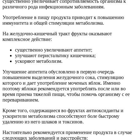
существенно увеличивает сопротивляемость организма к
различного рода инфекционным заболеваниям.
Употребление в пищу продукта приводит к повышению
иммунитета и общей стимуляции метаболизма.
На желудочно-кишечный тракт фрукты оказывают
комплексное действие:
существенно увеличивают аппетит;
улучшают перистальтику кишечника;
ускоряют метаболизм.
Улучшение аппетита обусловлено в первую очередь
повышением выделения желудочного сока, стимуляцию
которого и дает употребление моченых яблок. Именно
поэтому яблоки рекомендуется употреблять после или во
время приема тяжелой пищи, чтобы помочь организму с ее
перевариванием.
Кроме того, содержащиеся во фруктах антиоксиданты и
ускорители метаболизма способствуют боле быстрому
удалению из него шлаков и токсинов.
Настоятельно рекомендуется применение продукта в случае
следующих заболеваний и расстройств: