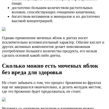
пищи;
достаточно большим количеством растительных
волокон, способствующих очищению кишечника;
богатством витаминов и минералов и их достаточно
высокой концентрацией.
Однако применение моченых яблок в диетах носит
исключительно вспомогательный характер. Обилие кислот и
других активных компонентов делает невозможным
употребление большого количества продукта, его нельзя
сделать основой какой-либо диеты.
Сколько можно есть моченых яблок
без вреда для здоровья
Не стоит забывать о том, что процесс брожения во фруктах
еще не завершился окончательно, и делать желудок местом,
где это брожение будет продолжаться, не стоит.
Человеку со здоровым желудком и кишечником можно