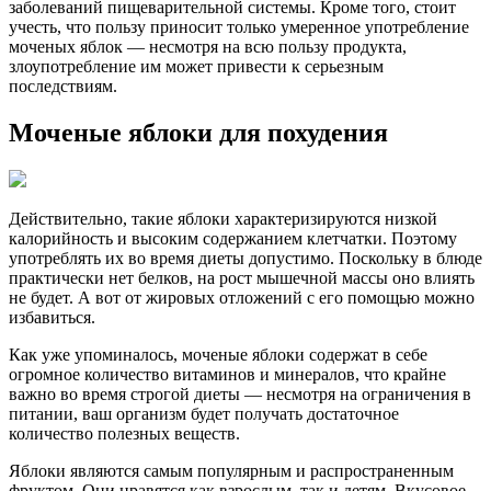
заболеваний пищеварительной системы. Кроме того, стоит
учесть, что пользу приносит только умеренное употребление
моченых яблок — несмотря на всю пользу продукта,
злоупотребление им может привести к серьезным
последствиям.
Моченые яблоки для похудения
Действительно, такие яблоки характеризируются низкой
калорийность и высоким содержанием клетчатки. Поэтому
употреблять их во время диеты допустимо. Поскольку в блюде
практически нет белков, на рост мышечной массы оно влиять
не будет. А вот от жировых отложений с его помощью можно
избавиться.
Как уже упоминалось, моченые яблоки содержат в себе
огромное количество витаминов и минералов, что крайне
важно во время строгой диеты — несмотря на ограничения в
питании, ваш организм будет получать достаточное
количество полезных веществ.
Яблоки являются самым популярным и распространенным
фруктом. Они нравятся как взрослым, так и детям. Вкусовое