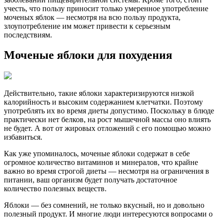
учесть, что пользу приносит только умеренное употребление
моченых яблок — несмотря на всю пользу продукта,
злоупотребление им может привести к серьезным
последствиям.
Моченые яблоки для похудения
Действительно, такие яблоки характеризируются низкой
калорийность и высоким содержанием клетчатки. Поэтому
употреблять их во время диеты допустимо. Поскольку в блюде
практически нет белков, на рост мышечной массы оно влиять
не будет. А вот от жировых отложений с его помощью можно
избавиться.
Как уже упоминалось, моченые яблоки содержат в себе
огромное количество витаминов и минералов, что крайне
важно во время строгой диеты — несмотря на ограничения в
питании, ваш организм будет получать достаточное
количество полезных веществ.
Яблоки — без сомнений, не только вкусный, но и довольно
полезный продукт. И многие люди интересуются вопросами о