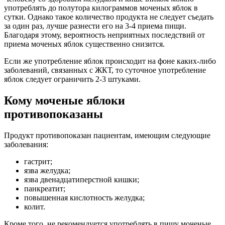
употреблять до полутора килограммов моченых яблок в
сутки. Однако такое количество продукта не следует съедать
за один раз, лучше разнести его на 3-4 приема пищи.
Благодаря этому, вероятность неприятных последствий от
приема моченых яблок существенно снизится.
Если же употребление яблок происходит на фоне каких-либо
заболеваний, связанных с ЖКТ, то суточное употребление
яблок следует ограничить 2-3 штуками.
Кому моченые яблоки
противопоказаны
Продукт противопоказан пациентам, имеющим следующие
заболевания:
гастрит;
язва желудка;
язва двенадцатиперстной кишки;
панкреатит;
повышенная кислотность желудка;
колит.
Кроме того, не рекомендуется употреблять в пищу моченые