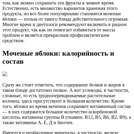
том, как можно сохранить эти фрукты в зимнее время.
Естественно, есть множество вариантов хранения этого
продукта, но все более популярными становятся моченые
яблоки — польза от такого блюда действительного огромная.
Многие врачи и диетологи рекомендуют включить в рацион
этот продукт, так как он помогает избавиться от массы
проблем и является прекрасным профилактическим
средством.
Моченые яблоки: калорийность и
состав
Сразу же стоит отметить, что содержание белков и жиров в
таком блюде достаточно низкое. А вот углеводы, в частности,
сложные, то есть трудноперевариваемые растительные
волокна, здесь присутствуют в большом количестве. Кроме
того, яблоки во время мочения сохраняют витаминный состав
— в них содержится большое количество аскорбиновой
кислоты, витамины группы В (тиамин, В12, В5, В6, В2, В9), а
также витамины А, Е, Д и биотин.
Имеются и необходимые минералы, в частности, железо,