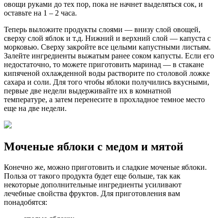
овощи руками до тех пор, пока не начнет выделяться сок, и
оставьте на 1 – 2 часа.
Теперь выложите продукты слоями — внизу слой овощей,
сверху слой яблок и т.д. Нижний и верхний слой — капуста с
морковью. Сверху закройте все целыми капустными листьям.
Залейте ингредиенты выжатым ранее соком капусты. Если его
недостаточно, то можете приготовить маринад — в стакане
кипяченой охлажденной воды растворите по столовой ложке
сахара и соли. Для того чтобы яблоки получились вкусными,
первые две недели выдерживайте их в комнатной
температуре, а затем перенесите в прохладное темное место
еще на две недели.
Моченые яблоки с медом и мятой
Конечно же, можно приготовить и сладкие моченые яблоки.
Польза от такого продукта будет еще больше, так как
некоторые дополнительные ингредиенты усиливают
лечебные свойства фруктов. Для приготовления вам
понадобятся: