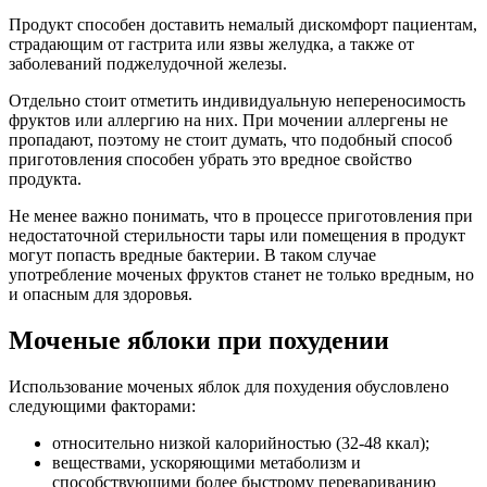
Продукт способен доставить немалый дискомфорт пациентам,
страдающим от гастрита или язвы желудка, а также от
заболеваний поджелудочной железы.
Отдельно стоит отметить индивидуальную непереносимость
фруктов или аллергию на них. При мочении аллергены не
пропадают, поэтому не стоит думать, что подобный способ
приготовления способен убрать это вредное свойство
продукта.
Не менее важно понимать, что в процессе приготовления при
недостаточной стерильности тары или помещения в продукт
могут попасть вредные бактерии. В таком случае
употребление моченых фруктов станет не только вредным, но
и опасным для здоровья.
Моченые яблоки при похудении
Использование моченых яблок для похудения обусловлено
следующими факторами:
относительно низкой калорийностью (32-48 ккал);
веществами, ускоряющими метаболизм и
способствующими более быстрому перевариванию