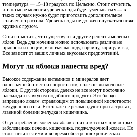
температура — 15–18 градусов по Цельсию. Стоит отметить,
что по мере мочения уровень воды будет уменьшаться — в
таких случаях нужно будет приготовить дополнительное
количество рассола. Уровень воды не должен опускаться ниже
кружка с грузом.
Стоит отметить, что существуют и другие рецепты моченых
яблок. Ведь для мочения можно использовать различные
пряности и специи, включая лаванду, горчицу, корицу и т. д.
Все зависит от ваших личных вкусовых предпочтений.
Могут ли яблоки нанести вред?
Высокое содержание витаминов и минералов дает
однозначный ответ на вопрос о том, полезны ли моченые
яблоки. С другой стороны, далеко не все могут постоянно
наслаждаться вкусом подобного продукта. Это блюдо
запрещено людям, страдающим от повышенной кислотности
желудочного сока. Его также не рекомендуют при гастритах,
язвенной болезни желудка и кишечника.
От употребления моченых яблок стоит отказаться при острых
заболеваниях печени, кишечника, поджелудочной железы. Не
стоит питаться ими и во время обострения хронических