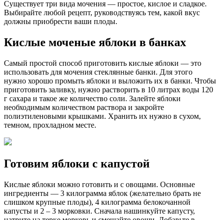
Существует три вида мочения — простое, кислое и сладкое.
Выбирайте любой рецепт, руководствуясь тем, какой вкус
должны приобрести ваши плоды.
Кислые моченые яблоки в банках
Самый простой способ приготовить кислые яблоки — это
использовать для мочения стеклянные банки. Для этого
нужно хорошо промыть яблоки и выложить их в банки. Чтобы
приготовить заливку, нужно растворить в 10 литрах воды 120
г сахара и такое же количество соли. Залейте яблоки
необходимым количеством раствора и закройте
полиэтиленовыми крышками. Хранить их нужно в сухом,
темном, прохладном месте.
Готовим яблоки с капустой
Кислые яблоки можно готовить и с овощами. Основные
ингредиенты — 3 килограмма яблок (желательно брать не
слишком крупные плоды), 4 килограмма белокочанной
капусты и 2 – 3 морковки. Сначала нашинкуйте капусту,
натрите на терке морковь и смешайте овощи. Добавьте в