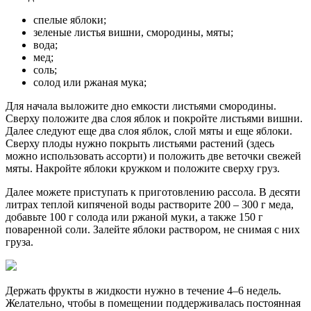
спелые яблоки;
зеленые листья вишни, смородины, мяты;
вода;
мед;
соль;
солод или ржаная мука;
Для начала выложите дно емкости листьями смородины.
Сверху положите два слоя яблок и покройте листьями вишни.
Далее следуют еще два слоя яблок, слой мяты и еще яблоки.
Сверху плоды нужно покрыть листьями растений (здесь
можно использовать ассорти) и положить две веточки свежей
мяты. Накройте яблоки кружком и положите сверху груз.
Далее можете приступать к приготовлению рассола. В десяти
литрах теплой кипяченой воды растворите 200 – 300 г меда,
добавьте 100 г солода или ржаной муки, а также 150 г
поваренной соли. Залейте яблоки раствором, не снимая с них
груза.
Держать фрукты в жидкости нужно в течение 4–6 недель.
Желательно, чтобы в помещении поддерживалась постоянная