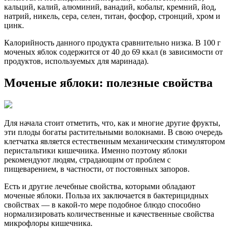
кальций, калий, алюминий, ванадий, кобальт, кремний, йод,
натрий, никель, сера, селен, титан, фосфор, стронций, хром и
цинк.
Калорийность данного продукта сравнительно низка. В 100 г
моченых яблок содержится от 40 до 69 ккал (в зависимости от
продуктов, используемых для маринада).
Моченые яблоки: полезные свойства
Для начала стоит отметить, что, как и многие другие фрукты,
эти плоды богаты растительными волокнами. В свою очередь
клетчатка является естественным механическим стимулятором
перистальтики кишечника. Именно поэтому яблоки
рекомендуют людям, страдающим от проблем с
пищеварением, в частности, от постоянных запоров.
Есть и другие лечебные свойства, которыми обладают
моченые яблоки. Польза их заключается в бактерицидных
свойствах — в какой-то мере подобное блюдо способно
нормализировать количественные и качественные свойства
микрофлоры кишечника.