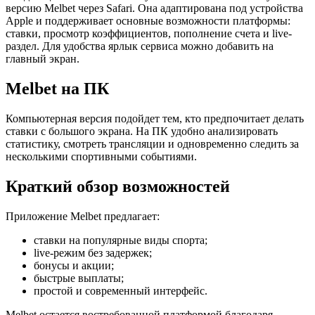
версию Melbet через Safari. Она адаптирована под устройства
Apple и поддерживает основные возможности платформы:
ставки, просмотр коэффициентов, пополнение счета и live-
раздел. Для удобства ярлык сервиса можно добавить на
главный экран.
Melbet на ПК
Компьютерная версия подойдет тем, кто предпочитает делать
ставки с большого экрана. На ПК удобно анализировать
статистику, смотреть трансляции и одновременно следить за
несколькими спортивными событиями.
Краткий обзор возможностей
Приложение Melbet предлагает:
ставки на популярные виды спорта;
live-режим без задержек;
бонусы и акции;
быстрые выплаты;
простой и современный интерфейс.
Melbet остается востребованной платформой благодаря