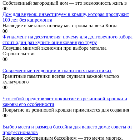
Собственный загородный дом — это возможность жить в
0
0
Дом для внуков: инвестируем в крышу, которая прослужит
100 лет без капремонта
Наследие в металле: почему мы строим на века Когда
0
0
Фундамент на десятилетия: почему для долговечного забора
стоит один раз купить оцинкованную трубу
Ловушка мнимой экономии при выборе металла
Строительство
0
0
Современные тенденции в гранитных памятниках
Гранитные памятники всегда служили важной частью
культурного
0
0
Что собой представляет покрытие из резиновой крошки и
каковы его особенности
Покрытие из резиновой крошки применяется для создания
0
0
Выбор места и размера бассейна для вашего дома: советы от
профессионалов
Владение собственным бассейном — это мечта многих.