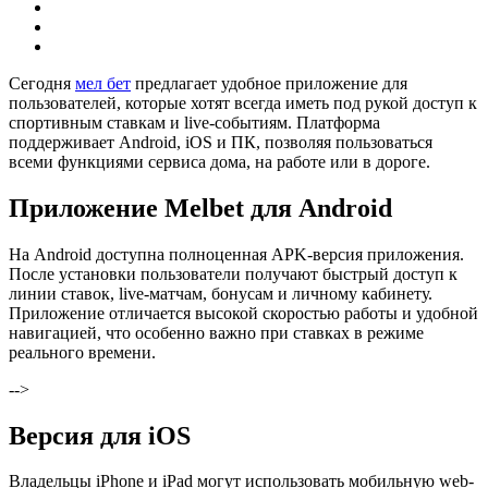
Сегодня
мел бет
предлагает удобное приложение для
пользователей, которые хотят всегда иметь под рукой доступ к
спортивным ставкам и live-событиям. Платформа
поддерживает Android, iOS и ПК, позволяя пользоваться
всеми функциями сервиса дома, на работе или в дороге.
Приложение Melbet для Android
На Android доступна полноценная APK-версия приложения.
После установки пользователи получают быстрый доступ к
линии ставок, live-матчам, бонусам и личному кабинету.
Приложение отличается высокой скоростью работы и удобной
навигацией, что особенно важно при ставках в режиме
реального времени.
-->
Версия для iOS
Владельцы iPhone и iPad могут использовать мобильную web-