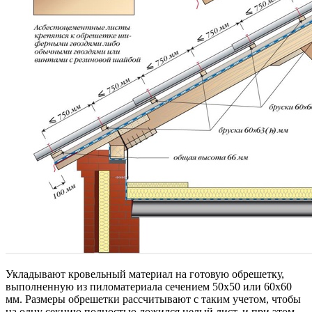
Укладывают кровельный материал на готовую обрешетку,
выполненную из пиломатериала сечением 50х50 или 60х60
мм. Размеры обрешетки рассчитывают с таким учетом, чтобы
на одну секцию полностью ложился целый лист, и при этом