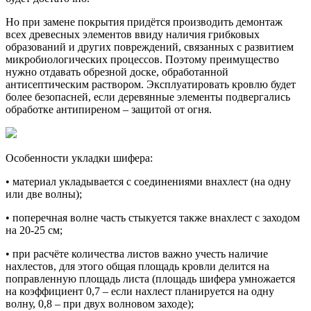
Но при замене покрытия придётся производить демонтаж
всех древесных элементов ввиду наличия грибковых
образований и других повреждений, связанных с развитием
микробиологических процессов. Поэтому преимущество
нужно отдавать обрезной доске, обработанной
антисептическим раствором. Эксплуатировать кровлю будет
более безопасней, если деревянные элементы подвергались
обработке антипиреном – защитой от огня.
Особенности укладки шифера:
• материал укладывается с соединениями внахлест (на одну
или две волны);
• поперечная волне часть стыкуется также внахлест с заходом
на 20-25 см;
• при расчёте количества листов важно учесть наличие
нахлестов, для этого общая площадь кровли делится на
поправленную площадь листа (площадь шифера умножается
на коэффициент 0,7 – если нахлест планируется на одну
волну, 0,8 – при двух волновом заходе);