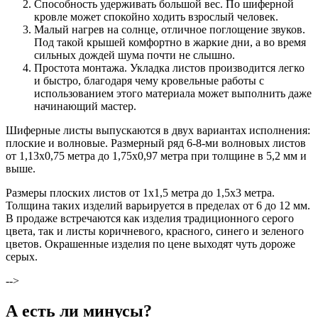
Способность удерживать большой вес. По шиферной
кровле может спокойно ходить взрослый человек.
Малый нагрев на солнце, отличное поглощение звуков.
Под такой крышей комфортно в жаркие дни, а во время
сильных дождей шума почти не слышно.
Простота монтажа. Укладка листов производится легко
и быстро, благодаря чему кровельные работы с
использованием этого материала может выполнить даже
начинающий мастер.
Шиферные листы выпускаются в двух вариантах исполнения:
плоские и волновые. Размерный ряд 6-8-ми волновых листов
от 1,13х0,75 метра до 1,75х0,97 метра при толщине в 5,2 мм и
выше.
Размеры плоских листов от 1х1,5 метра до 1,5х3 метра.
Толщина таких изделий варьируется в пределах от 6 до 12 мм.
В продаже встречаются как изделия традиционного серого
цвета, так и листы коричневого, красного, синего и зеленого
цветов. Окрашенные изделия по цене выходят чуть дороже
серых.
-->
А есть ли минусы?