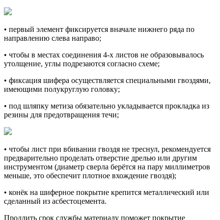
• первый элемент фиксируется вначале нижнего ряда по
направлению слева направо;
• чтобы в местах соединения 4-х листов не образовывалось
утолщение, углы подрезаются согласно схеме;
• фиксация шифера осуществляется специальными гвоздями,
имеющими полукруглую головку;
• под шляпку метиза обязательно укладывается прокладка из
резины для предотвращения течи;
• чтобы лист при вбивании гвоздя не треснул, рекомендуется
предварительно проделать отверстие дрелью или другим
инструментом (диаметр сверла берётся на пару миллиметров
меньше, это обеспечит плотное вхождение гвоздя);
• конёк на шиферное покрытие крепится металлический или
сделанный из асбестоцемента.
Продлить срок службы материалу поможет покрытие