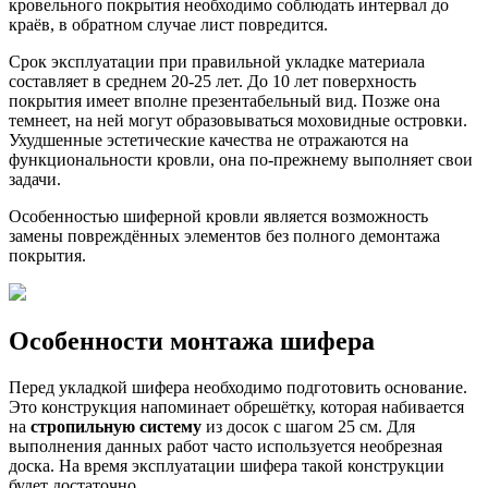
кровельного покрытия необходимо соблюдать интервал до
краёв, в обратном случае лист повредится.
Срок эксплуатации при правильной укладке материала
составляет в среднем 20-25 лет. До 10 лет поверхность
покрытия имеет вполне презентабельный вид. Позже она
темнеет, на ней могут образовываться моховидные островки.
Ухудшенные эстетические качества не отражаются на
функциональности кровли, она по-прежнему выполняет свои
задачи.
Особенностью шиферной кровли является возможность
замены повреждённых элементов без полного демонтажа
покрытия.
Особенности монтажа шифера
Перед укладкой шифера необходимо подготовить основание.
Это конструкция напоминает обрешётку, которая набивается
на
стропильную систему
из досок с шагом 25 см. Для
выполнения данных работ часто используется необрезная
доска. На время эксплуатации шифера такой конструкции
будет достаточно.