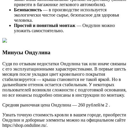
привезти в багажнике легкового автомобиля).
Безопасность
— в производстве используется
экологически чистое сырье, безопасное для здоровья
человека.
Простой и понятный монтаж
— Ондулин можно
уложить самостоятельно.
Минусы Ондулина
Судя по отзывам недостатки Ондулина так или иначе связаны
с его эксплуатационными характеристиками. В первые шесть
месяцев после укладки цвет кровельного покрытия
стабилизируется — крыша становится не такой яркой. Но в
дальнейшем оттенок остается стабильным. У некоторых
пользователей возникли сложности с подготовкой основания,
но все нюансы подробно описаны в инструкции по монтажу.
Средняя рыночная цена Ондулина — 260 рублей/м 2 .
Узнать точную стоимость кровли в вашем городе, приобрести
Ондулин и доборные элементы можно на официальном сайте
https://shop.onduline.ru/.