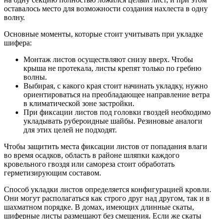
оставалось место для возможности создания нахлеста в одну
волну.
Основные моменты, которые стоит учитывать при укладке
шифера:
Монтаж листов осуществляют снизу вверх. Чтобы
крыша не протекала, листы крепят только по гребню
волны.
Выбирая, с какого края стоит начинать укладку, нужно
ориентироваться на преобладающее направление ветра
в климатической зоне застройки.
При фиксации листов под головки гвоздей необходимо
укладывать рубероидные шайбы. Резиновые аналоги
для этих целей не подходят.
Чтобы защитить места фиксации листов от попадания влаги
во время осадков, область в районе шляпки каждого
кровельного гвоздя или самореза стоит обработать
герметизирующим составом.
Способ укладки листов определяется конфигурацией кровли.
Они могут располагаться как строго друг над другом, так и в
шахматном порядке. В домах, имеющих длинные скаты,
шиферные листы размещают без смещения. Если же скаты