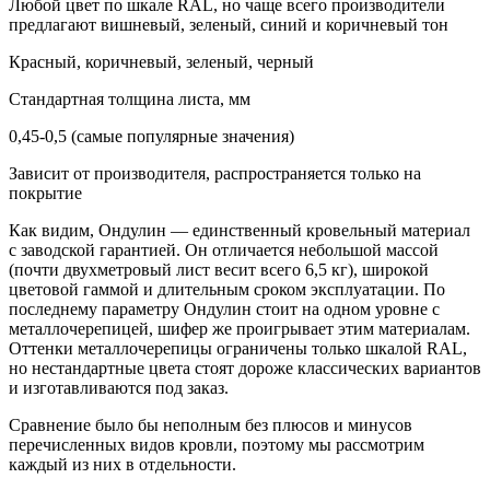
Любой цвет по шкале RAL, но чаще всего производители
предлагают вишневый, зеленый, синий и коричневый тон
Красный, коричневый, зеленый, черный
Стандартная толщина листа, мм
0,45-0,5 (самые популярные значения)
Зависит от производителя, распространяется только на
покрытие
Как видим, Ондулин — единственный кровельный материал
с заводской гарантией. Он отличается небольшой массой
(почти двухметровый лист весит всего 6,5 кг), широкой
цветовой гаммой и длительным сроком эксплуатации. По
последнему параметру Ондулин стоит на одном уровне с
металлочерепицей, шифер же проигрывает этим материалам.
Оттенки металлочерепицы ограничены только шкалой RAL,
но нестандартные цвета стоят дороже классических вариантов
и изготавливаются под заказ.
Сравнение было бы неполным без плюсов и минусов
перечисленных видов кровли, поэтому мы рассмотрим
каждый из них в отдельности.