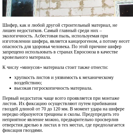
Шифер, как и любой другой строительный материал, не
лишен недостатков. Самый главный среди них –
экологичность. Асбестовая пыль, используемая при
изготовлении шифера, является канцерогеном, а потому несет
опасность для здоровья человека. По этой причине шифер
запрещено использовать в странах Евросоюза в качестве
кровельного материала.
К числу «минусов» материала стоит также отнести:
хрупкость листов и уязвимость к механическому
воздействию;
высокая гигроскопичность материала.
Первый недостаток чаще всего проявляется при монтаже
листов. Их фиксацию осуществляют путем прибивания
гвоздей длиной от 70 до 120 мм. В момент удара на шифере
нередко образуются трещины и сколы. Предупредить это
неприятное явление можно, предварительно просверлив
отверстия дрелью в листах в тех местах, где предполагается
фиксация гвоздями.