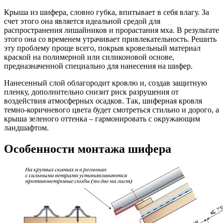
Крыша из шифера, словно губка, впитывает в себя влагу. За
счет этого она является идеальной средой для
распространения лишайников и прорастания мха. В результате
этого она со временем утрачивает привлекательность. Решить
эту проблему проще всего, покрыв кровельный материал
краской на полимерной или силиконовой основе,
предназначенной специально для нанесения на шифер.
Нанесенный слой облагородит кровлю и, создав защитную
пленку, дополнительно снизит риск разрушения от
воздействия атмосферных осадков. Так, шиферная кровля
темно-коричневого цвета будет смотреться стильно и дорого, а
крыша зеленого оттенка – гармонировать с окружающим
ландшафтом.
Особенности монтажа шифера