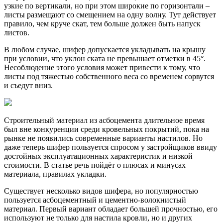
узкие по вертикали, но при этом широкие по горизонтали –
листы размещают со смещением на одну волну. Тут действует
правило, чем круче скат, тем больше должен быть напуск
листов.
В любом случае, шифер допускается укладывать на крышу
при условии, что уклон ската не превышает отметки в 45°.
Несоблюдение этого условия может привести к тому, что
листы под тяжестью собственного веса со временем сорвутся
и съедут вниз.
Строительный материал из асбоцемента длительное время
был вне конкуренции среди кровельных покрытий, пока на
рынке не появились современные варианты настилов. Но
даже теперь шифер пользуется спросом у застройщиков ввиду
достойных эксплуатационных характеристик и низкой
стоимости. В статье речь пойдёт о плюсах и минусах
материала, правилах укладки.
Существует несколько видов шифера, но популярностью
пользуется асбоцементный и цементно-волокнистый
материал. Первый вариант обладает большей прочностью, его
используют не только для настила кровли, но и других