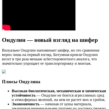
Ондулин — новый взгляд на шифер
Визуально Ондулин напоминает шифер, но это сравнение
верно лишь на первый взгляд. Битумная кровля Ондулин
весит в три раза меньше асбестоцементного аналога, что
значительно упрощает ее транспортировку и монтаж.
Плюсы Ондулина
Высокая биологическая, механическая и химическая
устойчивость
— Ондулин не боится агрессивных сред
и атмосферных явлений, на нем не растет мох и грибок.
Экономичность
— начиная от цены материала,
заканчивая минимальными тратами на доставку (можно