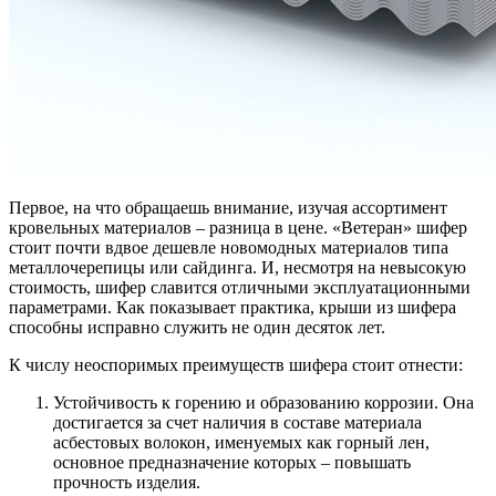
Первое, на что обращаешь внимание, изучая ассортимент
кровельных материалов – разница в цене. «Ветеран» шифер
стоит почти вдвое дешевле новомодных материалов типа
металлочерепицы или сайдинга. И, несмотря на невысокую
стоимость, шифер славится отличными эксплуатационными
параметрами. Как показывает практика, крыши из шифера
способны исправно служить не один десяток лет.
К числу неоспоримых преимуществ шифера стоит отнести:
Устойчивость к горению и образованию коррозии. Она
достигается за счет наличия в составе материала
асбестовых волокон, именуемых как горный лен,
основное предназначение которых – повышать
прочность изделия.