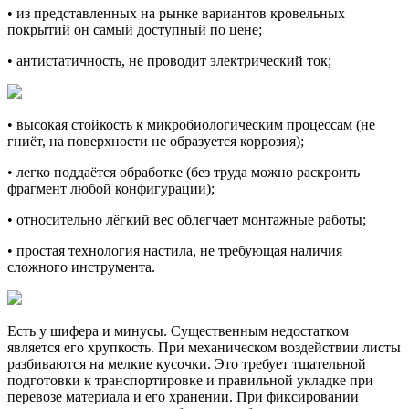
• из представленных на рынке вариантов кровельных
покрытий он самый доступный по цене;
• антистатичность, не проводит электрический ток;
• высокая стойкость к микробиологическим процессам (не
гниёт, на поверхности не образуется коррозия);
• легко поддаётся обработке (без труда можно раскроить
фрагмент любой конфигурации);
• относительно лёгкий вес облегчает монтажные работы;
• простая технология настила, не требующая наличия
сложного инструмента.
Есть у шифера и минусы. Существенным недостатком
является его хрупкость. При механическом воздействии листы
разбиваются на мелкие кусочки. Это требует тщательной
подготовки к транспортировке и правильной укладке при
перевозе материала и его хранении. При фиксировании