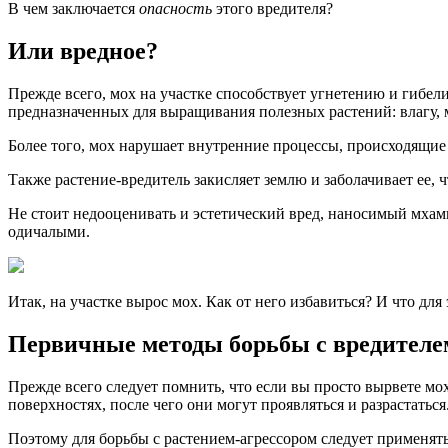
В чем заключается
опасность
этого вредителя?
Или вредное?
Прежде всего, мох на участке способствует угнетению и гибел
предназначенных для выращивания полезных растений: влагу, 
Более того, мох нарушает внутренние процессы, происходящие 
Также растение-вредитель закисляет землю и заболачивает ее, 
Не стоит недооценивать и эстетический вред, наносимый мхам
одичалыми.
Итак, на участке вырос мох. Как от него избавиться? И что дл
Первичные методы борьбы с вредителе
Прежде всего следует помнить, что если вы просто вырвете мо
поверхностях, после чего они могут проявляться и разрастаться
Поэтому для борьбы с растением-агрессором следует применят