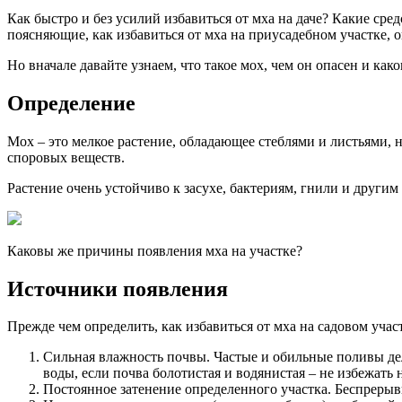
Как быстро и без усилий избавиться от мха на даче? Какие ср
поясняющие, как избавиться от мха на приусадебном участке, о
Но вначале давайте узнаем, что такое мох, чем он опасен и ка
Определение
Мох – это мелкое растение, обладающее стеблями и листьями,
споровых веществ.
Растение очень устойчиво к засухе, бактериям, гнили и другим
Каковы же причины появления мха на участке?
Источники появления
Прежде чем определить, как избавиться от мха на садовом уча
Сильная влажность почвы. Частые и обильные поливы де
воды, если почва болотистая и водянистая – не избежать 
Постоянное затенение определенного участка. Беспрерывн