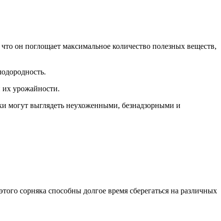
, что он поглощает максимальное количество полезных веществ,
лодородность.
и их урожайности.
ядки могут выглядеть неухоженными, безнадзорными и
этого сорняка способны долгое время сберегаться на различных