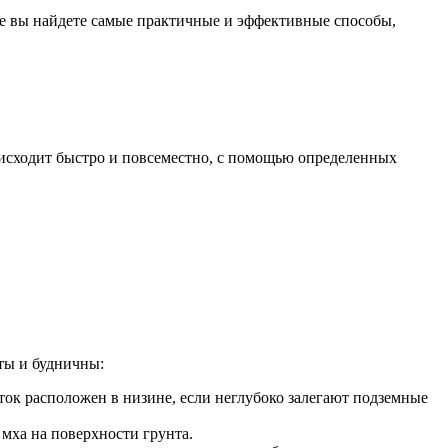
тье вы найдете самые практичные и эффективные способы,
оисходит быстро и повсеместно, с помощью определенных
сты и будничны:
ок расположен в низине, если неглубоко залегают подземные
 мха на поверхности грунта.