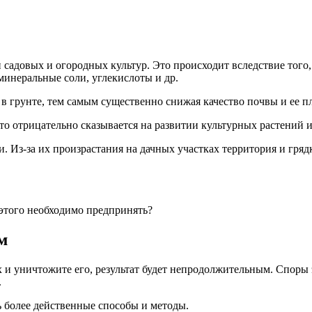
и садовых и огородных культур. Это происходит вследствие того
минеральные соли, углекислоты и др.
в грунте, тем самым существенно снижая качество почвы и ее п
что отрицательно сказывается на развитии культурных растений 
и. Из-за их произрастания на дачных участках территория и гр
я этого необходимо предпринять?
м
х и уничтожите его, результат будет непродолжительным. Споры 
.
ь более действенные способы и методы.