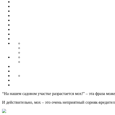
“На нашем садовом участке разрастается мох!” – эта фраза мож
И действительно, мох – это очень неприятный сорняк-вредител