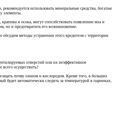
, рекомендуется использовать минеральные средства, богатые
му элементы.
, крапива и осока, могут способствовать появлению мха и
м, но и предотвратить его возникновение.
ко обсудим методы устранения этого вредителя с территории
вентилируемых отверстий или их неэффективное
е всего осуществить?
гащать почву озоном и кислородом. Кроме того, в больших
ый будет автоматически следить за температурой в парниках,