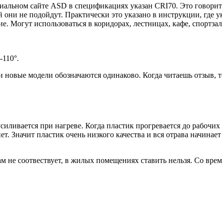
альном сайте ASD в спецификациях указан CRI70. Это говорит о
они не подойдут. Практически это указано в инструкции, где у
 Могут использоваться в коридорах, лестницах, кафе, спортзал
-110°.
 новые модели обозначаются одинаково. Когда читаешь отзыв, т
силивается при нагреве. Когда пластик прогревается до рабочих 
нет. Значит пластик очень низкого качества и вся отрава начинае
не соотвествует, в жилых помещениях ставить нельзя. Со време