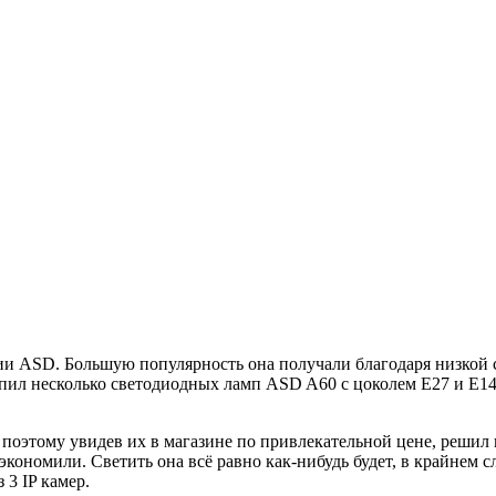
и ASD. Большую популярность она получали благодаря низкой ст
упил несколько светодиодных ламп ASD A60 с цоколем Е27 и Е14
поэтому увидев их в магазине по привлекательной цене, решил п
сэкономили. Светить она всё равно как-нибудь будет, в крайнем 
 3 IP камер.