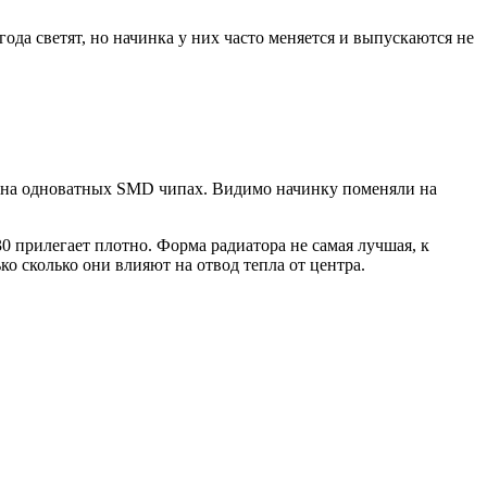
да светят, но начинка у них часто меняется и выпускаются не
и на одноватных SMD чипах. Видимо начинку поменяли на
 прилегает плотно. Форма радиатора не самая лучшая, к
о сколько они влияют на отвод тепла от центра.