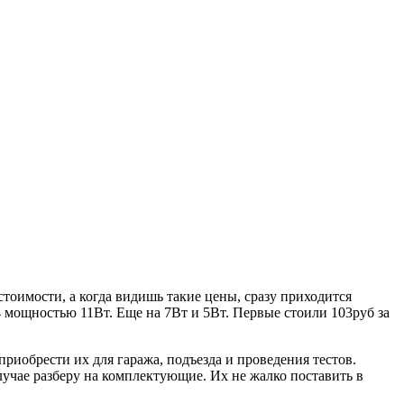
оимости, а когда видишь такие цены, сразу приходится
 мощностью 11Вт. Еще на 7Вт и 5Вт. Первые стоили 103руб за
риобрести их для гаража, подъезда и проведения тестов.
случае разберу на комплектующие. Их не жалко поставить в