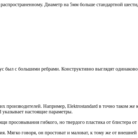
распространенному. Диаметр на 5мм больше стандартной шестид
ус был с большими ребрами. Конструктивно выглядят одинаково, 
их производителей. Например, Elektrostandard в точно таком же
rd указывает настоящие параметры.
щи просовывания гибкого, но твердого пластика от блистера от т
. Мягко говоря, он простоват и маловат, к тому же от внешней