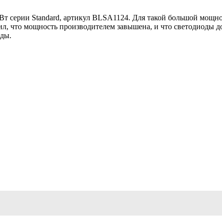
 серии Standard, артикул BLSA1124. Для такой большой мощнос
л, что мощность производителем завышена, и что светодиоды до
оды.