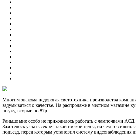
Многим знакома недорогая светотехника производства компани
задумываться о качестве. На распродаже в местном магазине к
штуку, вторые по 87р.
Раньше мне особо не приходилось работать с лампочками АСД, 
Захотелось узнать секрет такой низкой цены, на чем то сильно 
подъезд, перед которым установил систему видеонаблюдения из