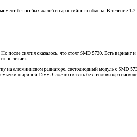
мент без особых жалоб и гарантийного обмена. В течение 1-2 го
Но после снятия оказалось, что стоят SMD 5730. Есть вариант 
то не читает.
атку на алюминиевом радиаторе, светодиодный модуль с SMD 5730
ремычки шириной 15мм. Сложно сказать без тепловизора наскольк