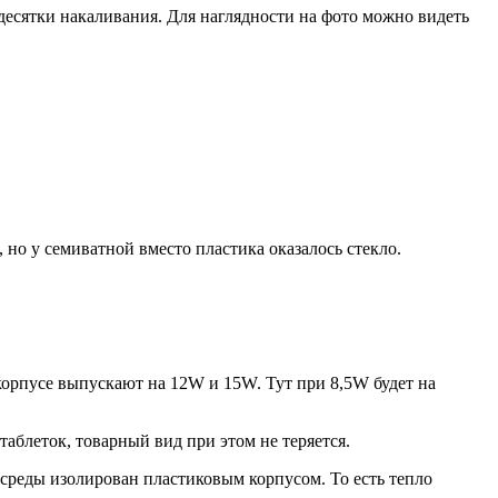
есятки накаливания. Для наглядности на фото можно видеть
но у семиватной вместо пластика оказалось стекло.
 корпусе выпускают на 12W и 15W. Тут при 8,5W будет на
аблеток, товарный вид при этом не теряется.
 среды изолирован пластиковым корпусом. То есть тепло