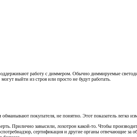
поддерживают работу с диммером. Обычно диммируемые светоди
 могут выйти из строя или просто не будут работать.
 обманывают покупателя, не понятно. Этот показатель легко из
ерть. Прилично завысили, лохотрон какой-то. Чтобы производит
 Роспотребнадзор, сертификация и другие органы отвечающие за