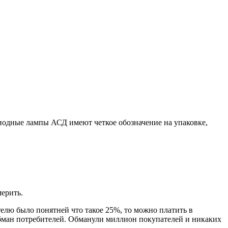
одные лампы АСД имеют четкое обозначение на упаковке,
мерить.
елю было понятней что такое 25%, то можно платить в
 обман потребителей. Обманули миллион покупателей и никаких