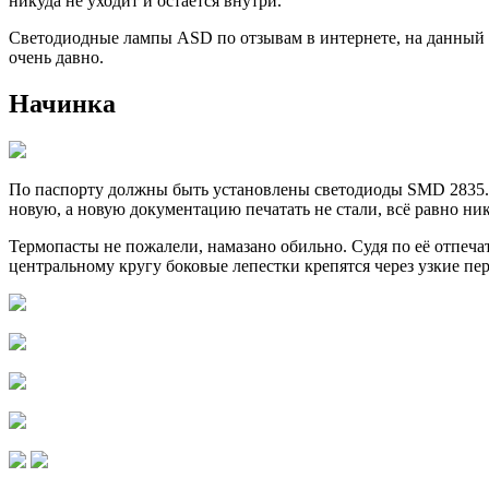
никуда не уходит и остается внутри.
Светодиодные лампы ASD по отзывам в интернете, на данный мо
очень давно.
Начинка
По паспорту должны быть установлены светодиоды SMD 2835. 
новую, а новую документацию печатать не стали, всё равно ник
Термопасты не пожалели, намазано обильно. Судя по её отпеч
центральному кругу боковые лепестки крепятся через узкие пе