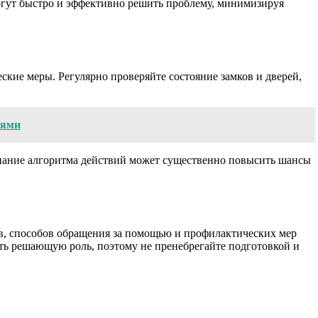
огут быстро и эффективно решить проблему, минимизируя
кие меры. Регулярно проверяйте состояние замков и дверей,
лями
 Знание алгоритма действий может существенно повысить шансы
в, способов обращения за помощью и профилактических мер
ть решающую роль, поэтому не пренебрегайте подготовкой и