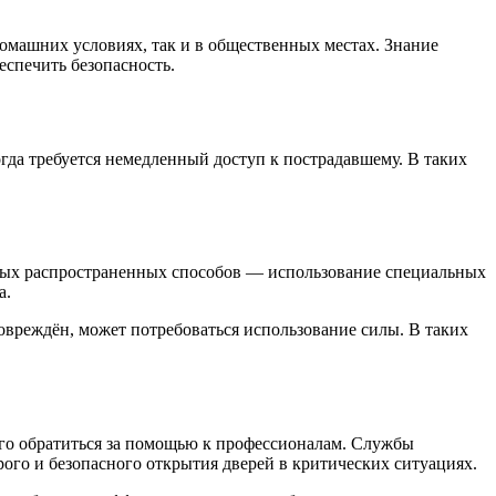
омашних условиях, так и в общественных местах. Знание
еспечить безопасность.
гда требуется немедленный доступ к пострадавшему. В таких
амых распространенных способов — использование специальных
а.
овреждён, может потребоваться использование силы. В таких
его обратиться за помощью к профессионалам. Службы
го и безопасного открытия дверей в критических ситуациях.