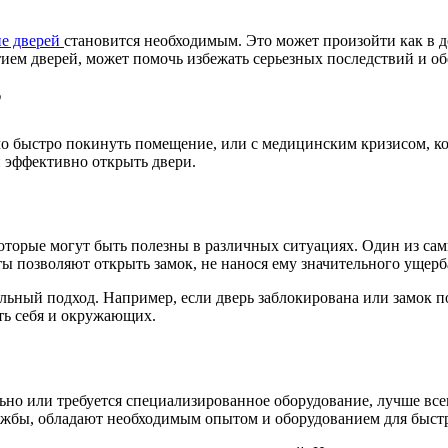
е дверей
становится необходимым. Это может произойти как в д
ием дверей, может помочь избежать серьезных последствий и об
?
мо быстро покинуть помещение, или с медицинским кризисом, ко
 и эффективно открыть двери.
которые могут быть полезны в различных ситуациях. Один из с
ы позволяют открыть замок, не нанося ему значительного ущерб
льный подход. Например, если дверь заблокирована или замок п
ть себя и окружающих.
ьно или требуется специализированное оборудование, лучше вс
жбы, обладают необходимым опытом и оборудованием для быстро