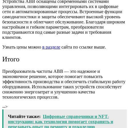
Устройства ABB оснащены современными системами
управления, позволяющими интегрировать их в цифровые
сети и автоматизированные процессы. Встроенные функции
самодиагностики и защиты обеспечивают высокий уровень
безопасности и облегчают обслуживание. Благодаря широким
настройкам и гибким параметрам, преобразователи
подстраиваются под самые разные задачи и требования
клиентов.
Узнать цены можно
в разделе
сайта по ссылке выше.
Итого
Преобразователь частоты ABB — это надежное и
экономичное решение, которое помогает повысить
эффективность производства и обеспечить стабильную работу
оборудования. Использование таких устройств способствует
снижению энергозатрат и улучшению качества
технологических процессов.
-->
Читайте также:
Цифровые справочники и NFT-
инструкции: как технология помогает сохранять и
передавать опыт по ремонту и рукоделию