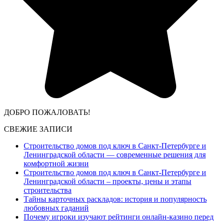
ДОБРО ПОЖАЛОВАТЬ!
СВЕЖИЕ ЗАПИСИ
Строительство домов под ключ в Санкт-Петербурге и
Ленинградской области — современные решения для
комфортной жизни
Строительство домов под ключ в Санкт-Петербурге и
Ленинградской области – проекты, цены и этапы
строительства
Тайны карточных раскладов: история и популярность
любовных гаданий
Почему игроки изучают рейтинги онлайн-казино перед