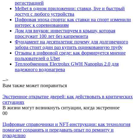
регистрацией
Melbet в одном приложении: ставки, live и быстрый
доступ с любого устройства
Цифровая эпоха спорта: как ставки на спорт изменили
интерес к соревнованиям
Дом для внуков: инвестируем в крышу, которая
прослужит 100 лет без капремонта
Фундамент на десятилетия: почему для долговечного
забора стоит один раз купить оцинкованную трубу
Отзывы в цифровой среде: как формируется мнение
пользователей о Ubet
Теплообменник Electrolux GWH Nanoplus 2.0 для
надежного водонагрева
-->
Вам также может понравиться
Экстренное открытие дверей: как действовать в критических
ситуациях
В жизни могут возникнуть ситуации, когда экстренное
0
0
Цифровые справочники и NFT-инструкции: как технология
помогает сохранять и передавать опыт по ремонту и
рукоделию