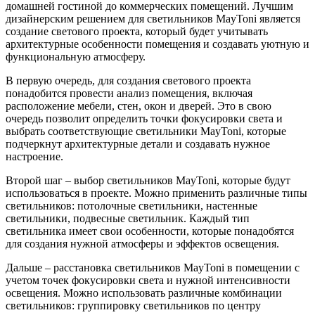
домашней гостиной до коммерческих помещений. Лучшим
дизайнерским решением для светильников MayToni является
создание светового проекта, который будет учитывать
архитектурные особенности помещения и создавать уютную и
функциональную атмосферу.
В первую очередь, для создания светового проекта
понадобится провести анализ помещения, включая
расположение мебели, стен, окон и дверей. Это в свою
очередь позволит определить точки фокусировки света и
выбрать соответствующие светильники MayToni, которые
подчеркнут архитектурные детали и создавать нужное
настроение.
Второй шаг – выбор светильников MayToni, которые будут
использоваться в проекте. Можно применить различные типы
светильников: потолочные светильники, настенные
светильники, подвесные светильник. Каждый тип
светильника имеет свои особенности, которые понадобятся
для создания нужной атмосферы и эффектов освещения.
Дальше – расстановка светильников MayToni в помещении с
учетом точек фокусировки света и нужной интенсивности
освещения. Можно использовать различные комбинации
светильников: группировку светильников по центру