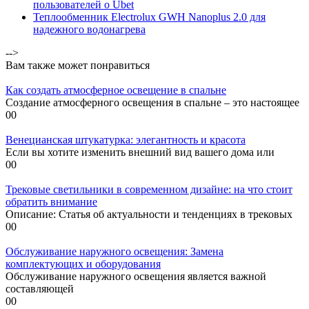
пользователей о Ubet
Теплообменник Electrolux GWH Nanoplus 2.0 для
надежного водонагрева
-->
Вам также может понравиться
Как создать атмосферное освещение в спальне
Создание атмосферного освещения в спальне – это настоящее
0
0
Венецианская штукатурка: элегантность и красота
Если вы хотите изменить внешний вид вашего дома или
0
0
Трековые светильники в современном дизайне: на что стоит
обратить внимание
Описание: Статья об актуальности и тенденциях в трековых
0
0
Обслуживание наружного освещения: Замена
комплектующих и оборудования
Обслуживание наружного освещения является важной
составляющей
0
0