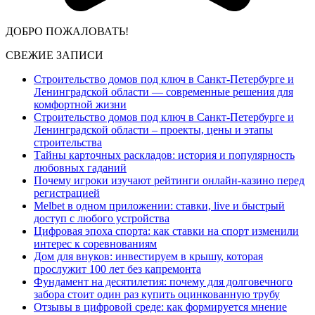
ДОБРО ПОЖАЛОВАТЬ!
СВЕЖИЕ ЗАПИСИ
Строительство домов под ключ в Санкт-Петербурге и
Ленинградской области — современные решения для
комфортной жизни
Строительство домов под ключ в Санкт-Петербурге и
Ленинградской области – проекты, цены и этапы
строительства
Тайны карточных раскладов: история и популярность
любовных гаданий
Почему игроки изучают рейтинги онлайн-казино перед
регистрацией
Melbet в одном приложении: ставки, live и быстрый
доступ с любого устройства
Цифровая эпоха спорта: как ставки на спорт изменили
интерес к соревнованиям
Дом для внуков: инвестируем в крышу, которая
прослужит 100 лет без капремонта
Фундамент на десятилетия: почему для долговечного
забора стоит один раз купить оцинкованную трубу
Отзывы в цифровой среде: как формируется мнение