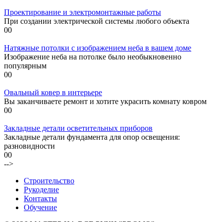
Проектирование и электромонтажные работы
При создании электрической системы любого объекта
0
0
Натяжные потолки с изображением неба в вашем доме
Изображение неба на потолке было необыкновенно
популярным
0
0
Овальный ковер в интерьере
Вы заканчиваете ремонт и хотите украсить комнату ковром
0
0
Закладные детали осветительных приборов
Закладные детали фундамента для опор освещения:
разновидности
0
0
-->
Строительство
Рукоделие
Контакты
Обучение