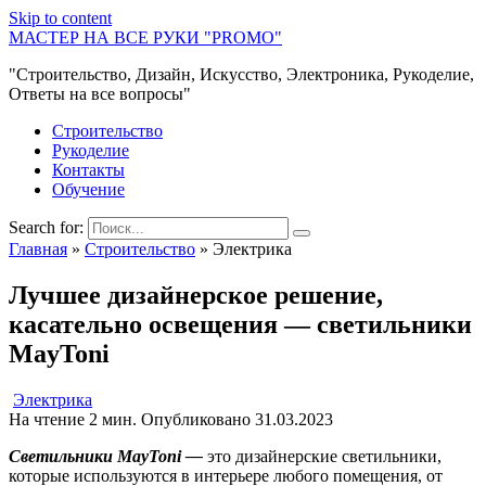
Skip to content
МАСТЕР НА ВСЕ РУКИ "PROMO"
"Строительство, Дизайн, Искусство, Электроника, Рукоделие,
Ответы на все вопросы"
Строительство
Рукоделие
Контакты
Обучение
Search for:
Главная
»
Строительство
»
Электрика
Лучшее дизайнерское решение,
касательно освещения — светильники
MayToni
Электрика
На чтение
2 мин.
Опубликовано
31.03.2023
Светильники MayToni —
это дизайнерские светильники,
которые используются в интерьере любого помещения, от