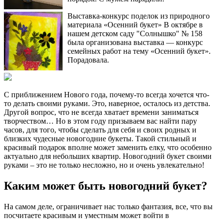
Выставка-конкурс поделок из природного
материала «Осенний букет» В октябре в
нашем детском саду "Солнышко" № 158
была организована выставка — конкурс
семейных работ на тему «Осенний букет».
Порадовала.
С приближением Нового года, почему-то всегда хочется что-
то делать своими руками. Это, наверное, осталось из детства.
Другой вопрос, что не всегда хватает времени заниматься
творчеством… Но в этом году призываем вас найти пару
часов, для того, чтобы сделать для себя и своих родных и
близких чудесные новогодние букеты. Такой стильный и
красивый подарок вполне может заменить елку, что особенно
актуально для небольших квартир. Новогодний букет своими
руками – это не только несложно, но и очень увлекательно!
Каким может быть новогодний букет?
На самом деле, ограничивает нас только фантазия, все, что вы
посчитаете красивым и уместным может войти в