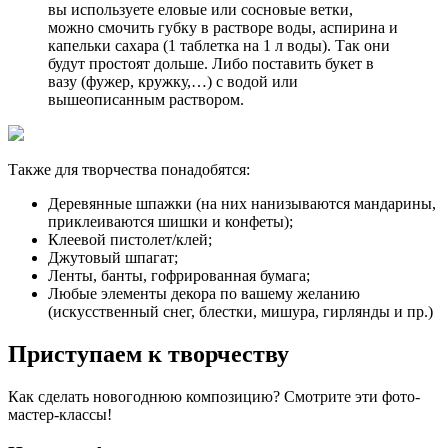
вы используете еловые или сосновые ветки,
можно смочить губку в растворе воды, аспирина и
капельки сахара (1 таблетка на 1 л воды). Так они
будут простоят дольше. Либо поставить букет в
вазу (фужер, кружку,…) с водой или
вышеописанным раствором.
Также для творчества понадобятся:
Деревянные шпажки (на них нанизываются мандарины,
приклеиваются шишки и конфеты);
Клеевой пистолет/клей;
Джутовый шпагат;
Ленты, банты, гофрированная бумага;
Любые элементы декора по вашему желанию
(искусственный снег, блестки, мишура, гирлянды и пр.)
Приступаем к творчеству
Как сделать новогоднюю композицию? Смотрите эти фото-
мастер-классы!