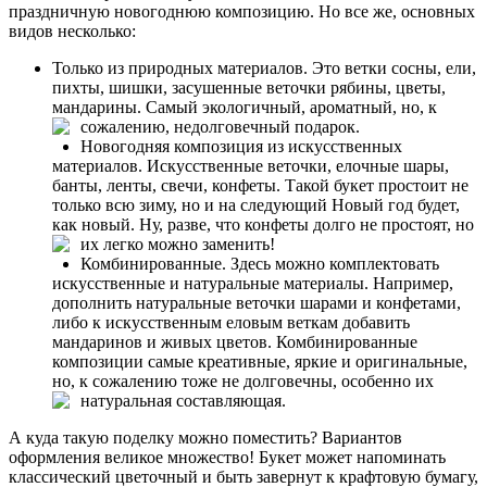
праздничную новогоднюю композицию. Но все же, основных
видов несколько:
Только из природных материалов. Это ветки сосны, ели,
пихты, шишки, засушенные веточки рябины, цветы,
мандарины. Самый экологичный, ароматный, но, к
сожалению, недолговечный подарок.
Новогодняя композиция из искусственных
материалов. Искусственные веточки, елочные шары,
банты, ленты, свечи, конфеты. Такой букет простоит не
только всю зиму, но и на следующий Новый год будет,
как новый. Ну, разве, что конфеты долго не простоят, но
их легко можно заменить!
Комбинированные. Здесь можно комплектовать
искусственные и натуральные материалы. Например,
дополнить натуральные веточки шарами и конфетами,
либо к искусственным еловым веткам добавить
мандаринов и живых цветов. Комбинированные
композиции самые креативные, яркие и оригинальные,
но, к сожалению тоже не долговечны, особенно их
натуральная составляющая.
А куда такую поделку можно поместить? Вариантов
оформления великое множество! Букет может напоминать
классический цветочный и быть завернут к крафтовую бумагу,