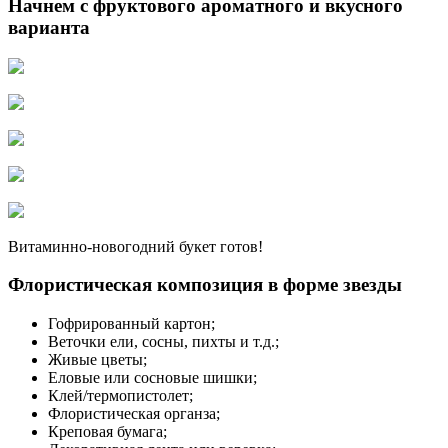
Начнем с фруктового ароматного и вкусного
варианта
Витаминно-новогодний букет готов!
Флористическая композиция в форме звезды
Гофрированный картон;
Веточки ели, сосны, пихты и т.д.;
Живые цветы;
Еловые или сосновые шишки;
Клей/термопистолет;
Флористическая органза;
Креповая бумага;