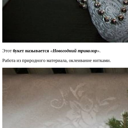
Этот
букет называется
«
Новогодний триколор
»
.
Работа из природного материала, оклеивание нитками.