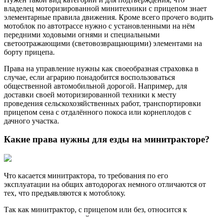
владелец моторизированной минитехники с прицепом знает
элементарные правила движения. Кроме всего прочего водить
мотоблок по автотрассе нужно с установленными на нём
передними ходовыми огнями и специальными
светоотражающими (световозвращающими) элементами на
борту прицепа.
Права на управление нужны как своеобразная страховка в
случае, если аграрию понадобится воспользоваться
общественной автомобильной дорогой. Например, для
доставки своей моторизированной техники к месту
проведения сельскохозяйственных работ, транспортировки
прицепом сена с отдалённого покоса или корнеплодов с
дачного участка.
Какие права нужны для езды на минитракторе?
Что касается минитрактора, то требования по его
эксплуатации на общих автодорогах немного отличаются от
тех, что предъявляются к мотоблоку.
Так как минитрактор, с прицепом или без, относится к