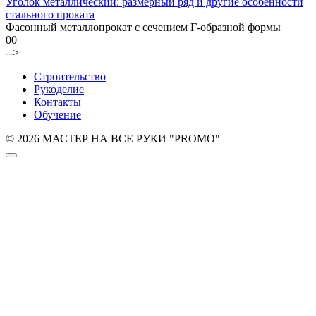
Уголок металлический: размерный ряд и другие особенности
стального проката
Фасонный металлопрокат с сечением Г-образной формы
0
0
-->
Строительство
Рукоделие
Контакты
Обучение
© 2026 МАСТЕР НА ВСЕ РУКИ "PROMO"