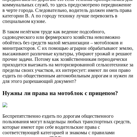
коммунальных служб, то здесь предусмотрено передвижение
в черте города. Следовательно, водитель должен иметь права
категории В. А по городу технику лучше перевозить в
специальном кузове.
В таком нелёгком труде как ведение подсобного,
садоводческого или фермерского хозяйства невозможно
обойтись без средств малой механизации – мотоблоков и
минитракторов. С их помощью аграрии обрабатывают землю,
высаживают различные культуры, убирают урожай и решают
прочие задачи. Потому как хозяйственникам периодически
приходится выезжать на моторизированной сельхозтехнике за
пределы своих участков, их интересует: имеют ли они право
ездить по общественным автомобильным дорогам и нужен ли
для этого разрешающий документ?
Нужны ли права на мотоблок с прицепом?
Беспрепятственно ездить по дорогам общественного
пользования могут владельцы любых транспортных средств,
которые имеют при себе водительские права с
соответствующей категорией и знакомы с правилами