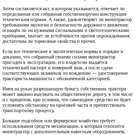
Затем составляется акт, в котором указывается, отвечает ли
переделанная или собранная собственноручно конструкция
техническим нормам. А также, удовлетворяет ли минитрактор
требованиям экологии и безопасности дорожного движения:
оснащён ли он нужными сигнальными и светотехническими
приборами, хватает ли устойчивости против опрокидывания,
достаточны ли тормозные свойства и прочее.
Если все технические и экологические нормы в порядке и
доказано, что собранный своими силами минитрактор
пригоден к эксплуатации, его владетелю выдаётся
технический паспорт и номерной знак, а после сдачи
соответствующих экзаменов по вождению — удостоверение
тракториста-машиниста с обозначенной категорией.
Имея на руках разрешающую бумагу, собственник трактора
может законно выезжать на общественную дорогу, в том числе
и с прицепом, при условии, что самоходное средство не будет
усложнять обстановку на проезжей части и препятствовать
транспортному процессу.
Большое подсобное или фермерское хозяйство требует
использования средств механизации, к которым относится
минитрактор с дополнительным навесным оборудованием.