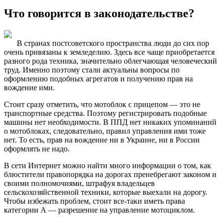
Что говорится в законодательстве?
В странах постсоветского пространства люди до сих пор
очень привязаны к земледелию. Здесь все чаще приобретается
разного рода техника, значительно облегчающая человеческий
труд. Именно поэтому стали актуальны вопросы по
оформлению подобных агрегатов и получению прав на
вождение ими.
Стоит сразу отметить, что мотоблок с прицепом — это не
транспортные средства. Поэтому регистрировать подобные
машины нет необходимости. В ППД нет никаких упоминаний
о мотоблоках, следовательно, правил управления ими тоже
нет. То есть, прав на вождение ни в Украине, ни в России
оформлять не надо.
В сети Интернет можно найти много информации о том, как
блюстители правопорядка на дорогах пренебрегают законом и
своими полномочиями, штрафуя владельцев
сельскохозяйственной техники, которые выехали на дорогу.
Чтобы избежать проблем, стоит все-таки иметь права
категории А — разрешение на управление мотоциклом.