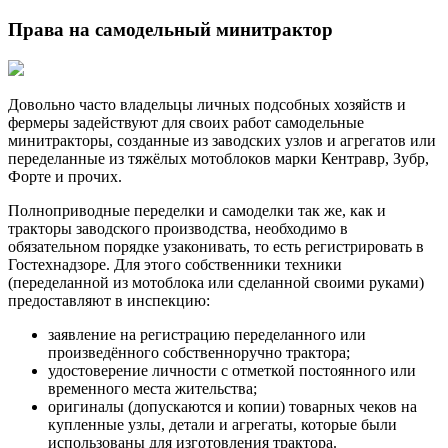
Права на самодельный минитрактор
Довольно часто владельцы личных подсобных хозяйств и
фермеры задействуют для своих работ самодельные
минитракторы, созданные из заводских узлов и агрегатов или
переделанные из тяжёлых мотоблоков марки Кентравр, Зубр,
Форте и прочих.
Полноприводные переделки и самоделки так же, как и
тракторы заводского производства, необходимо в
обязательном порядке узаконивать, то есть регистрировать в
Гостехнадзоре. Для этого собственники техники
(переделанной из мотоблока или сделанной своими руками)
предоставляют в инспекцию:
заявление на регистрацию переделанного или
произведённого собственноручно трактора;
удостоверение личности с отметкой постоянного или
временного места жительства;
оригиналы (допускаются и копии) товарных чеков на
купленные узлы, детали и агрегаты, которые были
использованы для изготовления трактора.