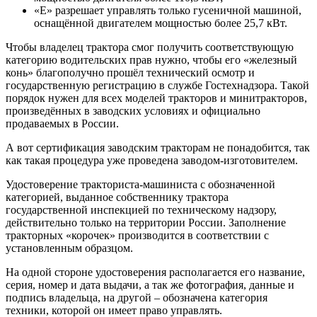
«E» разрешает управлять только гусеничной машиной,
оснащённой двигателем мощностью более 25,7 кВт.
Чтобы владелец трактора смог получить соответствующую
категорию водительских прав нужно, чтобы его «железный
конь» благополучно прошёл технический осмотр и
государственную регистрацию в службе Гостехнадзора. Такой
порядок нужен для всех моделей тракторов и минитракторов,
произведённых в заводских условиях и официально
продаваемых в России.
А вот сертификация заводским тракторам не понадобится, так
как такая процедура уже проведена заводом-изготовителем.
Удостоверение тракториста-машиниста с обозначенной
категорией, выданное собственнику трактора
государственной инспекцией по техническому надзору,
действительно только на территории России. Заполнение
тракторных «корочек» производится в соответствии с
установленным образцом.
На одной стороне удостоверения располагается его название,
серия, номер и дата выдачи, а так же фотография, данные и
подпись владельца, на другой – обозначена категория
техники, которой он имеет право управлять.