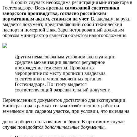
В обоих случаях необходима регистрация минитрактора в
Гостехнадзоре.
Весь арсенал самоходной спецтехники
заводского производства, согласно российским
нормативным актам, ставится на учет.
Владельцу на руки
выдается документ, представляющий собой технический
паспорт и номерной знак. Зарегистрированный должным
образом минитрактор является объектом налогообложения.
Другим немаловажным условием эксплуатации
средства механизации является регулярное
прохождение техосмотра. Проводится
мероприятие по месту прописки владельца
спецтехники в уполномоченных органах
Гостехнадзора. По итогу выдается
соответствующий разрешительный документ.
Перечисленных документов достаточно для эксплуатации
минитрактора в рамках сельскохозяйственных работ на
земельном или садовом участке, при условии, что выезда на
дороги общего пользования не будет. В противном случае
случае понадобятся
дополнительные документы.