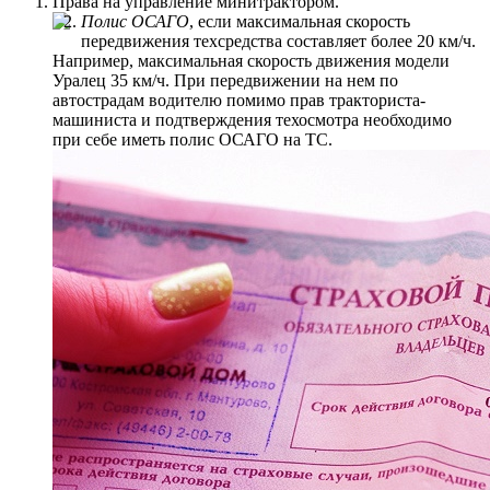
Права на управление минитрактором.
Полис ОСАГО
, если максимальная скорость
передвижения техсредства составляет более 20 км/ч.
Например, максимальная скорость движения модели
Уралец 35 км/ч. При передвижении на нем по
автострадам водителю помимо прав тракториста-
машиниста и подтверждения техосмотра необходимо
при себе иметь полис ОСАГО на ТС.