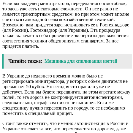
Если вы владелец минитрактора, переделанного в мотоблок,
то здесь уже есть некоторые сложности. Он все равно не
является транспортным средством, но при этом может вполне
считаться самоходной сельскохозяйственной техникой.
Возможно, вам придется зарегистрировать ее в Ростехнадзоре
(для России), Гостехнадзор (для Украины). Эта процедура
также включает в себя проведение экспертизы для выяснения
соответствия техники общепринятым стандартам. За нее
придется платить.
Читайте также:
Машинка для спиливания ногтей
В Украине до недавнего времени можно было не
регистрировать минитрактора, у которых объем двигателя не
превышает 50 кубов. Но сегодня это правило уже не
действует. Если вы будете передвигать на этом агрегате между
полей, то эта дорога не контролируется автоинспекторами,
следовательно, штраф вам никто не выпишет. Если же
спецтехнику нужно перевозить по городу, то ее необходимо
поместить в специальный прицеп.
Стоит также отметить, что именно автоинспекция в России и
Украине отвечает за все, что перемещается по дорогам, даже