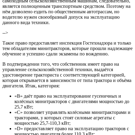
самоходным сельскохозяйственным машинам, следовательно,
является полноценным транспортным средством. Поэтому на
нём дозволено ездить по общественным автотрассам, но
водителю нужен своеобразный допуск на эксплуатацию
данного вида техники.
-->
Такое право предоставляет инспекция Гостехнадзора и только
тем обладателям минитракторов, которые прошли надлежащее
обучение и успешно сдали экзамены по вождению.
В подтверждении того, что собственник имеет право на
управление сельскохозяйственной техники, выдаётся
удостоверение тракториста с соответствующей категорией,
которая открывается в зависимости от типа трактора и объёма
двигателя. Итак, категория:
«B» даёт право на эксплуатирование гусеничных и
колёсных минитракторов с двигателями мощностью до
25,7 кВт;
«C» позволяет управлять колёсными минитракторами и
тракторами, у которых стоят силовые агрегаты с
мощностью 25,7-110,3 кВт;
«D» предоставляет право на эксплуатацию тракторов с
мощностью двигателя более 110,3 кВт;