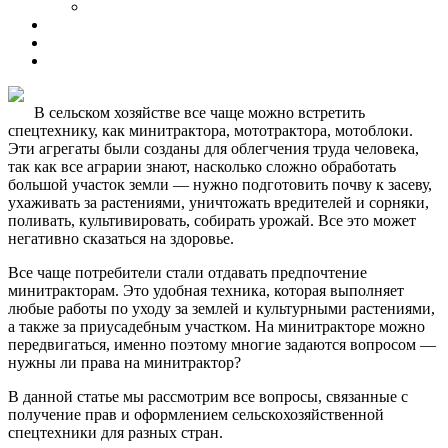
В сельском хозяйстве все чаще можно встретить
спецтехнику, как минитрактора, мототрактора, мотоблоки.
Эти агрегаты были созданы для облегчения труда человека,
так как все аграрии знают, насколько сложно обработать
большой участок земли — нужно подготовить почву к засеву,
ухаживать за растениями, уничтожать вредителей и сорняки,
поливать, культивировать, собирать урожай. Все это может
негативно сказаться на здоровье.
Все чаще потребители стали отдавать предпочтение
минитракторам. Это удобная техника, которая выполняет
любые работы по уходу за землей и культурными растениями,
а также за приусадебным участком. На минитракторе можно
передвигаться, именно поэтому многие задаются вопросом —
нужны ли права на минитрактор?
В данной статье мы рассмотрим все вопросы, связанные с
получение прав и оформлением сельскохозяйственной
спецтехники для разных стран.