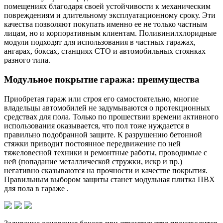
помещениях благодаря своей устойчивости к механическим
повреждениям и длительному эксплуатационному сроку. Эти
качества позволяют покупать именно ее не только частным
лицам, но и корпоративным клиентам. Поливинилхлоридные
модули подходят для использования в частных гаражах,
ангарах, боксах, станциях СТО и автомобильных стоянках
разного типа.
Модульное покрытие гаража: преимущества
Приобретая гараж или строя его самостоятельно, многие
владельцы автомобилей не задумываются о протекционных
средствах для пола. Только по прошествии времени активного
использования оказывается, что пол тоже нуждается в
правильно подобранной защите. К разрушению бетонной
стяжки приводит постоянное передвижение по ней
тяжеловесной техники и ремонтные работы, проводимые с
ней (попадание металлической стружки, искр и пр.)
негативно сказываются на прочности и качестве покрытия.
Правильным выбором защиты станет модульная плитка ПВХ
для пола в гараже .