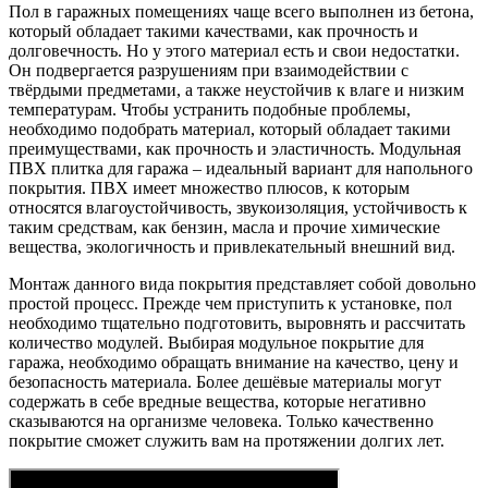
Пол в гаражных помещениях чаще всего выполнен из бетона,
который обладает такими качествами, как прочность и
долговечность. Но у этого материал есть и свои недостатки.
Он подвергается разрушениям при взаимодействии с
твёрдыми предметами, а также неустойчив к влаге и низким
температурам. Чтобы устранить подобные проблемы,
необходимо подобрать материал, который обладает такими
преимуществами, как прочность и эластичность. Модульная
ПВХ плитка для гаража – идеальный вариант для напольного
покрытия. ПВХ имеет множество плюсов, к которым
относятся влагоустойчивость, звукоизоляция, устойчивость к
таким средствам, как бензин, масла и прочие химические
вещества, экологичность и привлекательный внешний вид.
Монтаж данного вида покрытия представляет собой довольно
простой процесс. Прежде чем приступить к установке, пол
необходимо тщательно подготовить, выровнять и рассчитать
количество модулей. Выбирая модульное покрытие для
гаража, необходимо обращать внимание на качество, цену и
безопасность материала. Более дешёвые материалы могут
содержать в себе вредные вещества, которые негативно
сказываются на организме человека. Только качественно
покрытие сможет служить вам на протяжении долгих лет.