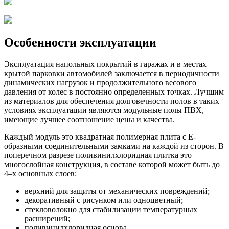
Особенности эксплуатации
Эксплуатация напольных покрытий в гаражах и в местах
крытой парковки автомобилей заключается в периодичности
динамических нагрузок и продолжительного весового
давления от колес в постоянно определенных точках. Лучшим
из материалов для обеспечения долговечности полов в таких
условиях эксплуатации являются модульные полы ПВХ,
имеющие лучшее соотношение цены и качества.
Каждый модуль это квадратная полимерная плита с Е-
образными соединительными замками на каждой из сторон. В
поперечном разрезе поливинилхлоридная плитка это
многослойная конструкция, в составе которой может быть до
4–х основных слоев:
верхний для защиты от механических повреждений;
декоративный с рисунком или одноцветный;
стекловолокно для стабилизации температурных
расширений;
поливинилхлоридная основа.