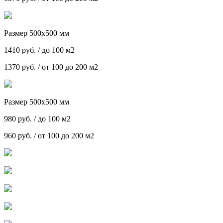
Размер 500х500 мм
1410 руб. / до 100 м2
1370 руб. / от 100 до 200 м2
Размер 500х500 мм
980 руб. / до 100 м2
960 руб. / от 100 до 200 м2