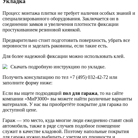
Укладка
Процесс монтажа плитки не требует наличия особых знаний и
специализированного оборудования. Заключается он в
соединении замков и увеличения плотности фиксации
простукиванием резиновой киянкой.
Предварительно стоит подготовить поверхность, убрать все
неровности и заделать раковины, если такие есть.
Для более надежной фиксации можно использовать клей.
Скачать подробную инструкцию по укладке.
Получить консультацию по тел +7 (495) 032-42-72 или
заполните форму ниже:
Если вы ищете подходящий
пол для гаража
, то на сайте
компании «МиР3000» вы можете найти различные варианты
материалов. У нас вы приобретёте покрытие для гаража по
доступной цене.
Гараж — это место, куда многие люди ежедневно ставят свой
автомобиль, также в ряде случаев подобное помещение
служит в качестве кладовой. Поэтому напольные покрытия
для гаража нужно выбирать с учетом их прочности и