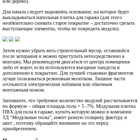
или дерево).
Для начала следует выровнять основание, на которое будет
выкладываться напольная плитка для гаража (для этого
необязательно снимать старое покрытие – достаточно срезать
выступающие элементы, чтобы не повредить модули).
Затем нужно убрать весь строительный мусор, оставшийся
после затирания и можно приступать непосредственно к
монтажу. Мы рекомендуем двигаться от центра помещения
либо от ворот, если используются въездные пандусы в
дополнению к покрытию. Для лучшей стыковки фрагментов
лучше пользоваться резиновым молотком. Лишние части
отсекаются электрическим лобзиком или обычным
монтажным ножом.
Запомните, что требуемое количество модулей рассчитывается
по формуле – общая площадь пола + 5 -7%. Модульная плитка
ПВХ для пола в гараже, купить которую можно в компании
ТД “Модульные полы”, имеет разную толщину, фактуру и
цвет , поэтому обращайте внимание на это перед
приобретением.