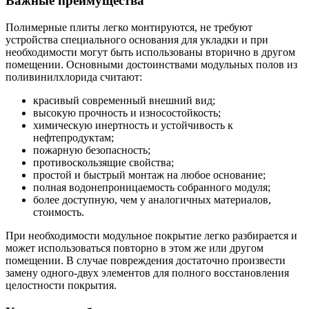
Важные преимущества
Полимерные плиты легко монтируются, не требуют
устройства специального основания для укладки и при
необходимости могут быть использованы вторично в другом
помещении. Основными достоинствами модульных полов из
поливинилхлорида считают:
красивый современный внешний вид;
высокую прочность и износостойкость;
химическую инертность и устойчивость к
нефтепродуктам;
пожарную безопасность;
противоскользящие свойства;
простой и быстрый монтаж на любое основание;
полная водонепроницаемость собранного модуля;
более доступную, чем у аналогичных материалов,
стоимость.
При необходимости модульное покрытие легко разбирается и
может использоваться повторно в этом же или другом
помещении. В случае повреждения достаточно произвести
замену одного-двух элементов для полного восстановления
целостности покрытия.