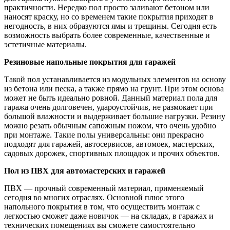
практичности. Нередко пол просто заливают бетоном или
наносят краску, но со временем такие покрытия приходят в
негодность, в них образуются ямы и трещины. Сегодня есть
возможность выбрать более современные, качественные и
эстетичные материалы.
Резиновые напольные покрытия для гаражей
Такой пол устанавливается из модульных элементов на основу
из бетона или песка, а также прямо на грунт. При этом основа
может не быть идеально ровной. Данный материал пола для
гаража очень долговечен, удароустойчив, не размокает при
большой влажности и выдерживает большие нагрузки. Резину
можно резать обычным сапожным ножом, что очень удобно
при монтаже. Такие полы универсальны: они прекрасно
подходят для гаражей, автосервисов, автомоек, мастерских,
садовых дорожек, спортивных площадок и прочих объектов.
Пол из ПВХ для автомастерских и гаражей
ПВХ — прочный современный материал, применяемый
сегодня во многих отраслях. Основной плюс этого
напольного покрытия в том, что осуществить монтаж с
легкостью сможет даже новичок — на складах, в гаражах и
технических помещениях вы сможете самостоятельно