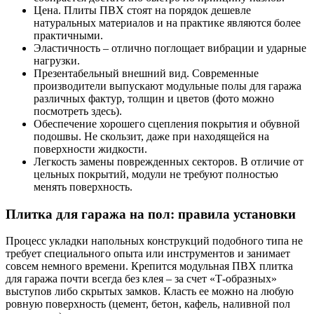
Цена. Плиты ПВХ стоят на порядок дешевле
натуральных материалов и на практике являются более
практичными.
Эластичность – отлично поглощает вибрации и ударные
нагрузки.
Презентабельный внешний вид. Современные
производители выпускают модульные полы для гаража
различных фактур, толщин и цветов (фото можно
посмотреть здесь).
Обеспечение хорошего сцепления покрытия и обувной
подошвы. Не скользит, даже при находящейся на
поверхности жидкости.
Легкость замены поврежденных секторов. В отличие от
цельных покрытий, модули не требуют полностью
менять поверхность.
Плитка для гаража на пол: правила установки
Процесс укладки напольных конструкций подобного типа не
требует специального опыта или инструментов и занимает
совсем немного времени. Крепится модульная ПВХ плитка
для гаража почти всегда без клея – за счет «Т-образных»
выступов либо скрытых замков. Класть ее можно на любую
ровную поверхность (цемент, бетон, кафель, наливной пол