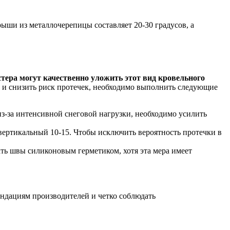
ыши из металлочерепицы составляет 20-30 градусов, а
ера могут качественно уложить этот вид кровельного
 и снизить риск протечек, необходимо выполнить следующие
з-за интенсивной снеговой нагрузки, необходимо усилить
вертикальный 10-15. Чтобы исключить вероятность протечки в
ть швы силиконовым герметиком, хотя эта мера имеет
ендациям производителей и четко соблюдать