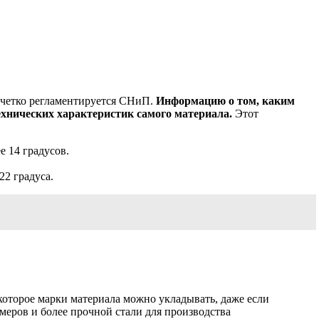
ечетко регламентируется СНиП.
Информацию о том, каким
хнических характеристик самого материала.
Этот
 14 градусов.
2 градуса.
оторое марки материала можно укладывать, даже если
меров и более прочной стали для производства