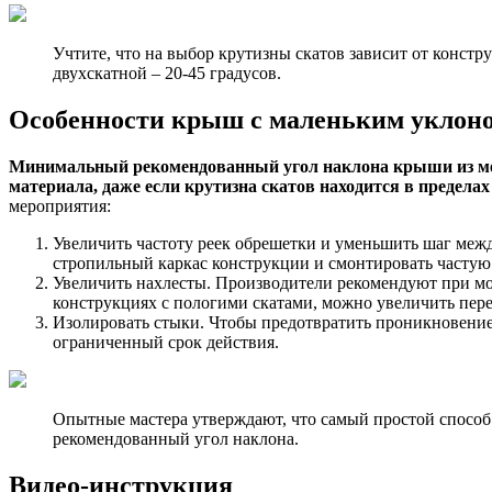
Учтите, что на выбор крутизны скатов зависит от конст
двухскатной – 20-45 градусов.
Особенности крыш с маленьким уклон
Минимальный рекомендованный угол наклона крыши из мета
материала, даже если крутизна скатов находится в пределах 
мероприятия:
Увеличить частоту реек обрешетки и уменьшить шаг меж
стропильный каркас конструкции и смонтировать часту
Увеличить нахлесты. Производители рекомендуют при мон
конструкциях с пологими скатами, можно увеличить пере
Изолировать стыки. Чтобы предотвратить проникновение
ограниченный срок действия.
Опытные мастера утверждают, что самый простой способ
рекомендованный угол наклона.
Видео-инструкция