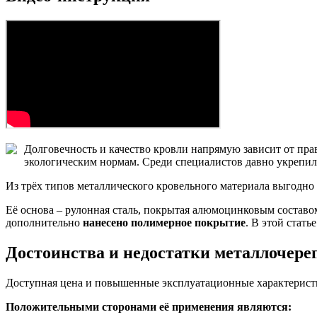
Долговечность и качество кровли напрямую зависит от пра
экологическим нормам. Среди специалистов давно укрепило
Из трёх типов металлического кровельного материала выгодн
Её основа – рулонная сталь, покрытая алюмоцинковым соста
дополнительно
нанесено полимерное покрытие
. В этой стат
Достоинства и недостатки металлочер
Доступная цена и повышенные эксплуатационные характерист
Положительными сторонами её применения являются: