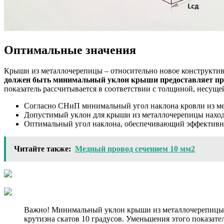
Оптимальные значения
Крыши из металлочерепицы – относительно новое конструктив
должен быть минимальный уклон крыши предоставляет произ
показатель рассчитывается в соответствии с толщиной, несущ
Согласно СНиП минимальный угол наклона кровли из мета
Допустимый уклон для крыши из металлочерепицы находи
Оптимальный угол наклона, обеспечивающий эффективное
Читайте также:
Медный провод сечением 10 мм2
Важно! Минимальный уклон крыши из металлочерепицы, к
крутизна скатов 10 градусов. Уменьшения этого показате