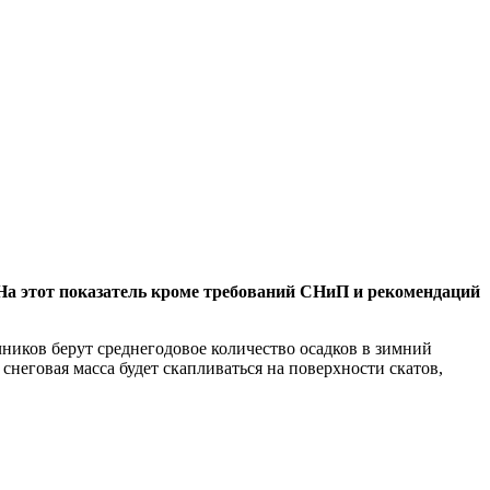
На этот показатель кроме требований СНиП и рекомендаций
чников берут среднегодовое количество осадков в зимний
неговая масса будет скапливаться на поверхности скатов,