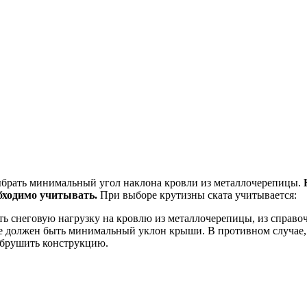
брать минимальный угол наклона кровли из металлочерепицы.
бходимо учитывать.
При выборе крутизны ската учитывается:
ть снеговую нагрузку на кровлю из металлочерепицы, из справо
ше должен быть минимальный уклон крыши. В противном случае, с
обрушить конструкцию.