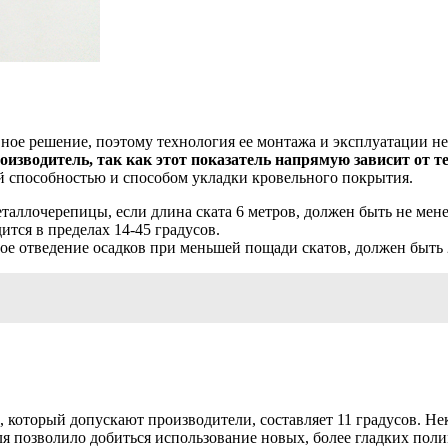
ное решение, поэтому технология ее монтажа и эксплуатации н
водитель, так как этот показатель напрямую зависит от те
ей способностью и способом укладки кровельного покрытия.
ллочерепицы, если длина ската 6 метров, должен быть не менее
тся в пределах 14-45 градусов.
 отведение осадков при меньшей пощади скатов, должен быть 2
оторый допускают производители, составляет 11 градусов. Нек
ля позволило добиться использование новых, более гладких поли