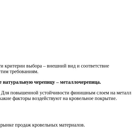
ти критерии выбора – внешний вид и соответствие
этим требованиям.
 натуральную черепицу – металлочерепица.
ы. Для повышенной устойчивости финишным слоем на металл
и какие факторы воздействуют на кровельное покрытие.
 рынке продаж кровельных материалов.