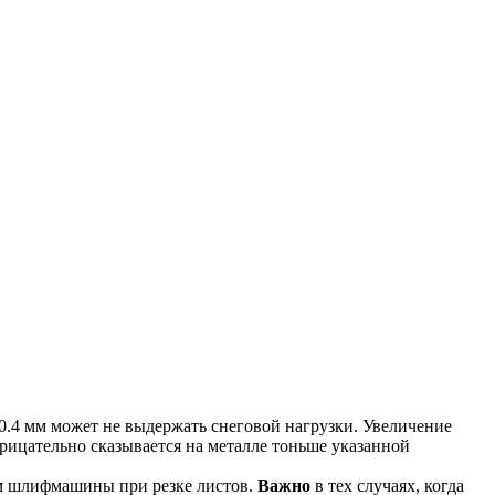
0.4 мм может не выдержать снеговой нагрузки. Увеличение
рицательно сказывается на металле тоньше указанной
м шлифмашины при резке листов.
Важно
в тех случаях, когда