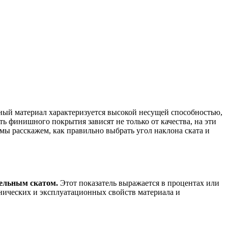
ный материал характеризуется высокой несущей способностью,
финишного покрытия зависят не только от качества, на эти
мы расскажем, как правильно выбрать угол наклона ската и
вельным скатом.
Этот показатель выражается в процентах или
хнических и эксплуатационных свойств материала и