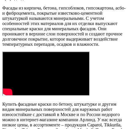
Фасады из кирпича, бетона, гипсоблоков, гипсокартона, асбо-
и фиброцемента, покрытые известково-цементной
штукатуркой называются минеральными. С учетом
особенностей этих материалов для их отделки выпускают
специальные краски для минеральных фасадов. Они
проникают в верхние слои поверхностей и создают прочное
долговечное покрытие, которое выдерживает воздействие
температурных перепадов, осадков и влажности.
Купить фасадные краски по бетону, штукатурке и другим
видам минеральных поверхностей для наружных работ
износостойкие с доставкой в Москве и по России недорого
можно в интернет-магазине компании Арлинд. У нас всегда
низкие цены, в ассортименте – продукция Caparol, Tikkurila,