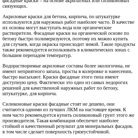
фасадные краски – на основе акрилатных или силиконовых
связующих.
Акриловые краски для бетона, кирпича, по штукатурке
используются для наружных работ наиболее часто. В качестве
их основы могут выступать вода или органические
растворители. Фасадные краски на органической основе по
бетону быстро полимеризуются, поэтому их можно купить
для случаев, когда окраска происходит зимой. Такие продукты
также рекомендуется использовать в климатических зонах с
большим перепадом температур.
Водорастворимые акриловые составы более экологичны, не
имеют неприятного запаха, просты в колеровке и нанесении,
быстро высыхают. Краски фасадные этого типа имеют
доступную цену. Фактически это одно из самых недорогих
решений для качественной наружных работ по бетону,
штукатурке, для кирпича.
Силиконовые краски фасадные стоят не дешево, они
считаются одними из лучших ЛКМ на настоящее время. К
ним часто рекомендуется купить силиконовый грунт этого же
производителя. Такая комбинация обеспечит наиболее
стойкий и качественный результат для минеральных фасадов,
в том числе сделает поверхность грязеустойчивой.