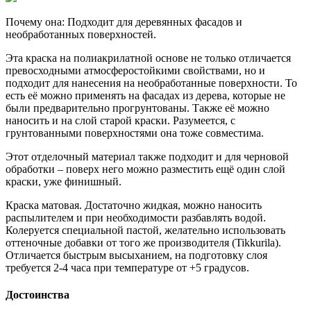
Почему она: Подходит для деревянных фасадов и
необработанных поверхностей.
Эта краска на полиакрилатной основе не только отличается
превосходными атмосферостойкими свойствами, но и
подходит для нанесения на необработанные поверхности. То
есть её можно применять на фасадах из дерева, которые не
были предварительно прогрунтованы. Также её можно
наносить и на слой старой краски. Разумеется, с
грунтованными поверхностями она тоже совместима.
Этот отделочный материал также подходит и для черновой
обработки – поверх него можно разместить ещё один слой
краски, уже финишный.
Краска матовая. Достаточно жидкая, можно наносить
распылителем и при необходимости разбавлять водой.
Колеруется специальной пастой, желательно использовать
оттеночные добавки от того же производителя (Tikkurila).
Отличается быстрым высыханием, на подготовку слоя
требуется 2-4 часа при температуре от +5 градусов.
Достоинства