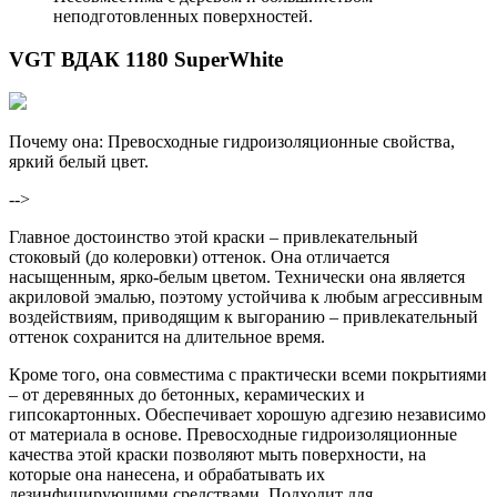
неподготовленных поверхностей.
VGT ВДАК 1180 SuperWhite
Почему она: Превосходные гидроизоляционные свойства,
яркий белый цвет.
-->
Главное достоинство этой краски – привлекательный
стоковый (до колеровки) оттенок. Она отличается
насыщенным, ярко-белым цветом. Технически она является
акриловой эмалью, поэтому устойчива к любым агрессивным
воздействиям, приводящим к выгоранию – привлекательный
оттенок сохранится на длительное время.
Кроме того, она совместима с практически всеми покрытиями
– от деревянных до бетонных, керамических и
гипсокартонных. Обеспечивает хорошую адгезию независимо
от материала в основе. Превосходные гидроизоляционные
качества этой краски позволяют мыть поверхности, на
которые она нанесена, и обрабатывать их
дезинфицирующими средствами. Подходит для