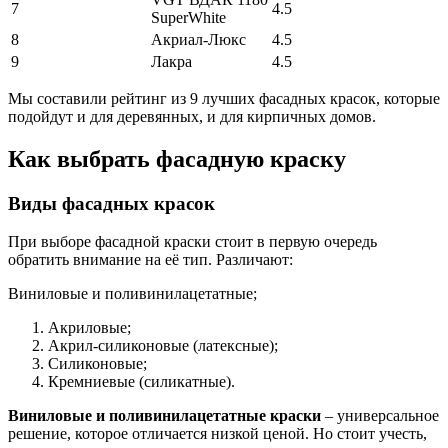
7
4.5
SuperWhite
8
Акриал-Люкс
4.5
9
Лакра
4.5
Мы составили рейтинг из 9 лучших фасадных красок, которые
подойдут и для деревянных, и для кирпичных домов.
Как выбрать фасадную краску
Виды фасадных красок
При выборе фасадной краски стоит в первую очередь
обратить внимание на её тип. Различают:
Виниловые и поливинилацетатные;
Акриловые;
Акрил-силиконовые (латексные);
Силиконовые;
Кремниевые (силикатные).
Виниловые и поливинилацетатные краски
– универсальное
решение, которое отличается низкой ценой. Но стоит учесть,