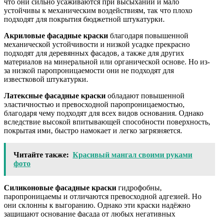
что они сильно усаживаются при высыхании и мало
устойчивы к механическим воздействиям, так что плохо
подходят для покрытия бюджетной штукатурки.
Акриловые фасадные краски
благодаря повышенной
механической устойчивости и низкой усадке прекрасно
подходят для деревянных фасадов, а также для других
материалов на минеральной или органической основе. Но из-
за низкой паропроницаемости они не подходят для
известковой штукатурки.
Латексные фасадные краски
обладают повышенной
эластичностью и превосходной паропроницаемостью,
благодаря чему подходят для всех видов основания. Однако
вследствие высокой впитывающей способности поверхность,
покрытая ими, быстро намокает и легко загрязняется.
Читайте также:
Красивый мангал своими руками
фото
Силиконовые фасадные краски
гидрофобны,
паропроницаемы и отличаются превосходной адгезией. Но
они склонны к выгоранию. Однако эти краски надёжно
защищают основание фасада от любых негативных