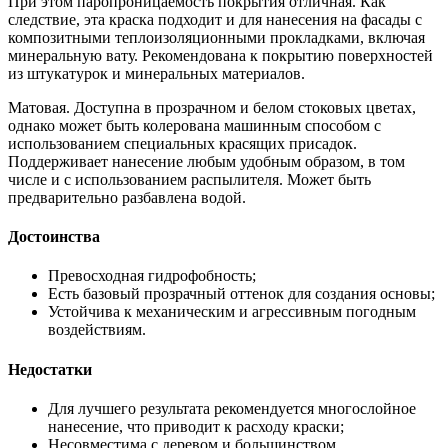
При этом паропроницаемость покрытия отличная. Как
следствие, эта краска подходит и для нанесения на фасады с
композитными теплоизоляционными прокладками, включая
минеральную вату. Рекомендована к покрытию поверхностей
из штукатурок и минеральных материалов.
Матовая. Доступна в прозрачном и белом стоковых цветах,
однако может быть колерована машинным способом с
использованием специальных красящих присадок.
Поддерживает нанесение любым удобным образом, в том
числе и с использованием распылителя. Может быть
предварительно разбавлена водой.
Достоинства
Превосходная гидрофобность;
Есть базовый прозрачный оттенок для создания основы;
Устойчива к механическим и агрессивным погодным
воздействиям.
Недостатки
Для лучшего результата рекомендуется многослойное
нанесение, что приводит к расходу краски;
Несовместима с деревом и большинством