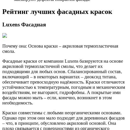
Рейтинг лучших фасадных красок
Luxens Фасадная
Почему она: Основа краски – акриловая термопластичная
смола.
Фасадные краски от компании Luxens базируются на основе
акриловой термопластичной смолы, что делает их
подходящими для любых основ. Сбалансированный состав,
включающий – в некоторых вариантах – диоксид титана,
обеспечивает превосходную надёжность. Краски отличаются
устойчивостью к температурным, погодным и механическим
воздействиям, не выгорают, гидрофобны. А покрытые ими
фасады можно мыть – если, конечно, возникнет в этом
необходимость.
Краски совместимы с любыми неорганическими основами.
Однако при этом они мало подходят для деревянных фасадов
– что, в принципе, обусловлено акриловой основой. Она
плохо связывается с поверхностями из органического