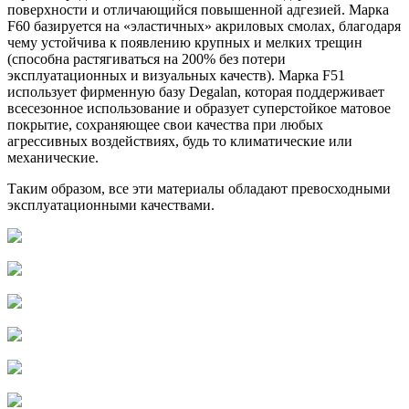
поверхности и отличающийся повышенной адгезией. Марка
F60 базируется на «эластичных» акриловых смолах, благодаря
чему устойчива к появлению крупных и мелких трещин
(способна растягиваться на 200% без потери
эксплуатационных и визуальных качеств). Марка F51
использует фирменную базу Degalan, которая поддерживает
всесезонное использование и образует суперстойкое матовое
покрытие, сохраняющее свои качества при любых
агрессивных воздействиях, будь то климатические или
механические.
Таким образом, все эти материалы обладают превосходными
эксплуатационными качествами.