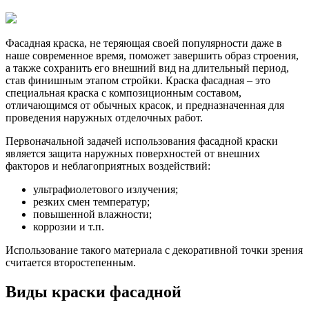
Фасадная краска, не теряющая своей популярности даже в
наше современное время, поможет завершить образ строения,
а также сохранить его внешний вид на длительный период,
став финишным этапом стройки. Краска фасадная – это
специальная краска с композиционным составом,
отличающимся от обычных красок, и предназначенная для
проведения наружных отделочных работ.
Первоначальной задачей использования фасадной краски
является защита наружных поверхностей от внешних
факторов и неблагоприятных воздействий:
ультрафиолетового излучения;
резких смен температур;
повышенной влажности;
коррозии и т.п.
Использование такого материала с декоративной точки зрения
считается второстепенным.
Виды краски фасадной