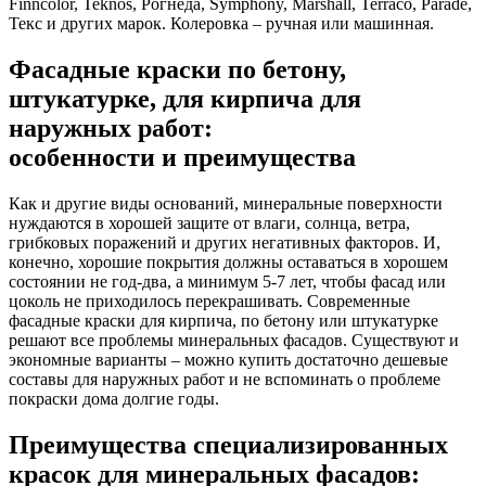
Finncolor, Teknos, Рогнеда, Symphony, Marshall, Terraco, Parade,
Текс и других марок. Колеровка – ручная или машинная.
Фасадные краски по бетону,
штукатурке, для кирпича для
наружных работ:
особенности и преимущества
Как и другие виды оснований, минеральные поверхности
нуждаются в хорошей защите от влаги, солнца, ветра,
грибковых поражений и других негативных факторов. И,
конечно, хорошие покрытия должны оставаться в хорошем
состоянии не год-два, а минимум 5-7 лет, чтобы фасад или
цоколь не приходилось перекрашивать. Современные
фасадные краски для кирпича, по бетону или штукатурке
решают все проблемы минеральных фасадов. Существуют и
экономные варианты – можно купить достаточно дешевые
составы для наружных работ и не вспоминать о проблеме
покраски дома долгие годы.
Преимущества специализированных
красок для минеральных фасадов: