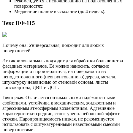
Рекомендуется к использованию на подготовленных
поверхностях;
Медленное полное высыхание (до 4 недель).
Текс ПФ-115
Почему она: Универсальная, подходит для любых
поверхностей.
Эта акриловая эмаль подходит для обработки большинства
фасадных материалов. Её можно наносить, согласно
информации от производителя, на поверхности из
неподготовленного (неогрунтованного) дерева, металл,
штукатурку независимо от стеновой основы, листы
гипсокартона, ДВП и ДСП.
Глянцевая. Отличается оптимальными надёжностными
свойствами, устойчива к механическим, жидкостным и
агрессивным атмосферным воздействиям. Адгезивные
характеристики средние, стоит учесть небольшой эффект
стяжки. Паропроницаемость низкая, не рекомендуется
использовать с оштукатуренными известковыми смесями
поверхностями.