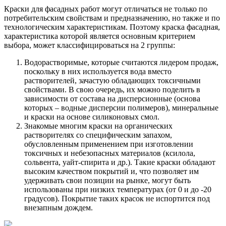
Краски для фасадных работ могут отличаться не только по
потребительским свойствам и предназначению, но также и по
технологическим характеристикам. Поэтому краска фасадная,
характеристика которой является основным критерием
выбора, может классифицироваться на 2 группы:
Водорастворимые, которые считаются лидером продаж,
поскольку в них используется вода вместо
растворителей, зачастую обладающих токсичными
свойствами. В свою очередь, их можно поделить в
зависимости от состава на дисперсионные (основа
которых – водные дисперсии полимеров), минеральные
и краски на основе силиконовых смол.
Знакомые многим краски на органических
растворителях со специфическим запахом,
обусловленным применением при изготовлении
токсичных и небезопасных материалов (ксилола,
сольвента, уайт-спирита и др.). Такие краски обладают
высоким качеством покрытий и, что позволяет им
удерживать свои позиции на рынке, могут быть
использованы при низких температурах (от 0 и до -20
градусов). Покрытие таких красок не испортится под
внезапным дождем.