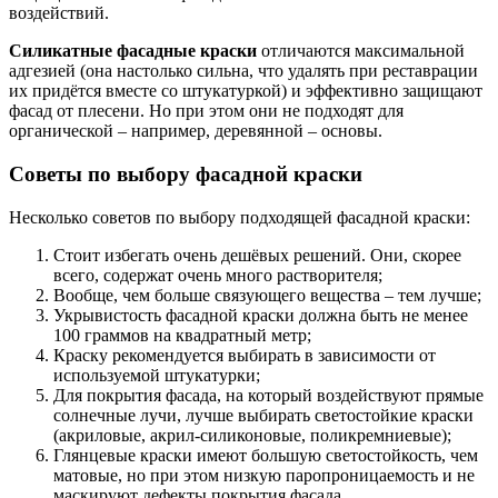
воздействий.
Силикатные фасадные краски
отличаются максимальной
адгезией (она настолько сильна, что удалять при реставрации
их придётся вместе со штукатуркой) и эффективно защищают
фасад от плесени. Но при этом они не подходят для
органической – например, деревянной – основы.
Советы по выбору фасадной краски
Несколько советов по выбору подходящей фасадной краски:
Стоит избегать очень дешёвых решений. Они, скорее
всего, содержат очень много растворителя;
Вообще, чем больше связующего вещества – тем лучше;
Укрывистость фасадной краски должна быть не менее
100 граммов на квадратный метр;
Краску рекомендуется выбирать в зависимости от
используемой штукатурки;
Для покрытия фасада, на который воздействуют прямые
солнечные лучи, лучше выбирать светостойкие краски
(акриловые, акрил-силиконовые, поликремниевые);
Глянцевые краски имеют большую светостойкость, чем
матовые, но при этом низкую паропроницаемость и не
маскируют дефекты покрытия фасада.