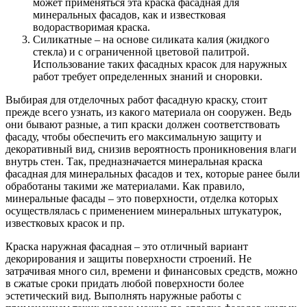
может применяться эта краска фасадная для
минеральных фасадов, как и известковая
водорастворимая краска.
Силикатные – на основе силиката калия (жидкого
стекла) и с ограниченной цветовой палитрой.
Использование таких фасадных красок для наружных
работ требует определенных знаний и сноровки.
Выбирая для отделочных работ фасадную краску, стоит
прежде всего узнать, из какого материала он сооружен. Ведь
они бывают разные, а тип краски должен соответствовать
фасаду, чтобы обеспечить его максимальную защиту и
декоративный вид, снизив вероятность проникновения влаги
внутрь стен. Так, предназначается минеральная краска
фасадная для минеральных фасадов и тех, которые ранее были
обработаны такими же материалами. Как правило,
минеральные фасады – это поверхности, отделка которых
осуществлялась с применением минеральных штукатурок,
известковых красок и пр.
Краска наружная фасадная – это отличный вариант
декорирования и защиты поверхности строений. Не
затрачивая много сил, времени и финансовых средств, можно
в сжатые сроки придать любой поверхности более
эстетический вид. Выполнять наружные работы с