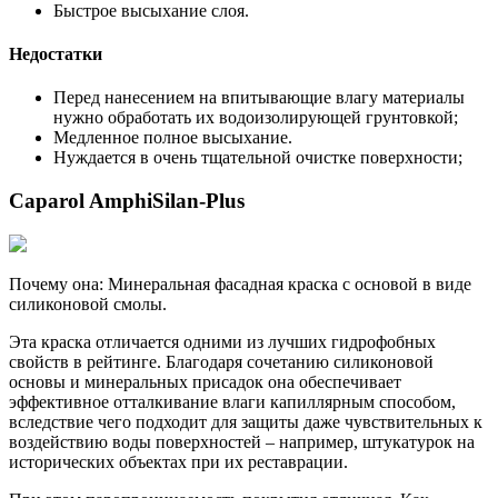
Быстрое высыхание слоя.
Недостатки
Перед нанесением на впитывающие влагу материалы
нужно обработать их водоизолирующей грунтовкой;
Медленное полное высыхание.
Нуждается в очень тщательной очистке поверхности;
Caparol AmphiSilan-Plus
Почему она: Минеральная фасадная краска с основой в виде
силиконовой смолы.
Эта краска отличается одними из лучших гидрофобных
свойств в рейтинге. Благодаря сочетанию силиконовой
основы и минеральных присадок она обеспечивает
эффективное отталкивание влаги капиллярным способом,
вследствие чего подходит для защиты даже чувствительных к
воздействию воды поверхностей – например, штукатурок на
исторических объектах при их реставрации.