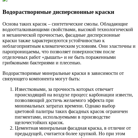
Водорастворимые дисперсионные краски
Основа таких красок – синтетические смолы. Обладающие
водоотталкивающими свойствами, высокой технологической
и механической прочностью, фасадные дисперсионные
краски также характеризуются устойчивостью к
неблагоприятным климатическим условиям. Они эластичны и
паропроницаемы, что позволяет поверхностям после
отделочных работ «дышать» и не быть пораженными
грибковыми бактериями и плесенью.
Водорастворимые минеральные краски в зависимости от
связующего компонента могут быть:
Известковыми, за прочность которых отвечает
происходящий на воздухе процесс карбонации извести,
позволяющий достичь желаемого эффекта при
минимальных затратах времени. Однако выбор
цветовой палитры таких фасадных красок ограничен
пигментами, используемыми в производстве
щелочестойких красок.
Цементная минеральная фасадная краска, в отличие от
предыдущей, считается более хрупкой. Но при этом