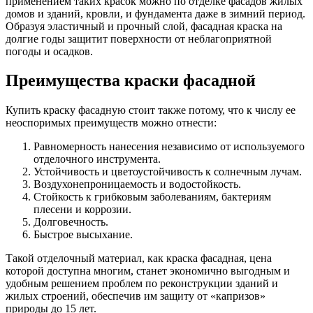
применением таких красок можно по отделке фасадов жилых
домов и зданий, кровли, и фундамента даже в зимний период.
Образуя эластичный и прочный слой, фасадная краска на
долгие годы защитит поверхности от неблагоприятной
погоды и осадков.
Преимущества краски фасадной
Купить краску фасадную стоит также потому, что к числу ее
неоспоримых преимуществ можно отнести:
Равномерность нанесения независимо от используемого
отделочного инструмента.
Устойчивость и цветоустойчивость к солнечным лучам.
Воздухонепроницаемость и водостойкость.
Стойкость к грибковым заболеваниям, бактериям
плесени и коррозии.
Долговечность.
Быстрое высыхание.
Такой отделочный материал, как краска фасадная, цена
которой доступна многим, станет экономично выгодным и
удобным решением проблем по реконструкции зданий и
жилых строений, обеспечив им защиту от «капризов»
природы до 15 лет.