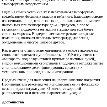
атмосферным воздействиям.
Одна из самых устойчивых к негативным атмосферным
воздействием фасадных красок в рейтинге. Благодаря основе
из специально подготовленных акриловых смол она может
наноситься при температуре до -15 градусов, а после
высыхания поддерживает эксплуатацию при ещё более
сильных морозах. Выдерживает также резкие погодные
изменения, включая перепады температур, давления,
обледенение и многое, многое другое.
Как и другие отделочные материалы на основе акриловых
смол, этот отличается устойчивостью к УФ-излучению (не
«выгорает» под воздействием прямых солнечных лучей),
гидроизоляционными свойствами (поддерживает даже мытьё
с использованием дезинфицирующих средств), к
механическим повреждениям и истиранию.
Предназначена для нанесения на неорганические покрытия.
Производитель рекомендует использовать её на фасадах со
всеми видами штукатурки. Отличается хорошей
растекаемостью и низкими параметрами усадки.
Достоинства