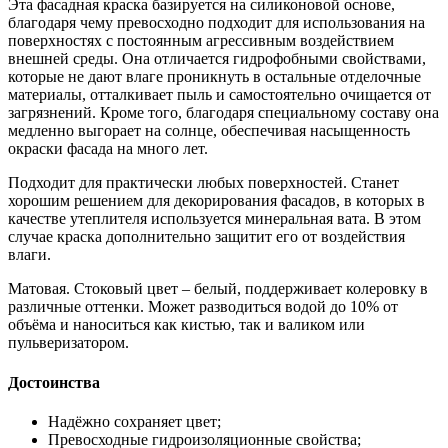
Эта фасадная краска базируется на силиконовой основе,
благодаря чему превосходно подходит для использования на
поверхностях с постоянным агрессивным воздействием
внешней среды. Она отличается гидрофобными свойствами,
которые не дают влаге проникнуть в остальные отделочные
материалы, отталкивает пыль и самостоятельно очищается от
загрязнений. Кроме того, благодаря специальному составу она
медленно выгорает на солнце, обеспечивая насыщенность
окраски фасада на много лет.
Подходит для практически любых поверхностей. Станет
хорошим решением для декорирования фасадов, в которых в
качестве утеплителя используется минеральная вата. В этом
случае краска дополнительно защитит его от воздействия
влаги.
Матовая. Стоковый цвет – белый, поддерживает колеровку в
различные оттенки. Может разводиться водой до 10% от
объёма и наноситься как кистью, так и валиком или
пульверизатором.
Достоинства
Надёжно сохраняет цвет;
Превосходные гидроизоляционные свойства;