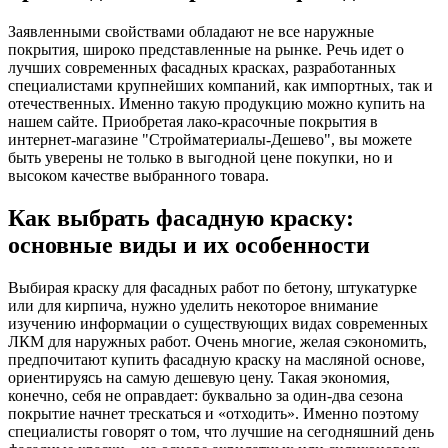
Заявленными свойствами обладают не все наружные
покрытия, широко представленные на рынке. Речь идет о
лучших современных фасадных красках, разработанных
специалистами крупнейших компаний, как импортных, так и
отечественных. Именно такую продукцию можно купить на
нашем сайте. Приобретая лако-красочные покрытия в
интернет-магазине "Стройматериалы-Дешево", вы можете
быть уверены не только в выгодной цене покупки, но и
высоком качестве выбранного товара.
Как выбрать фасадную краску:
основные виды и их особенности
Выбирая краску для фасадных работ по бетону, штукатурке
или для кирпича, нужно уделить некоторое внимание
изучению информации о существующих видах современных
ЛКМ для наружных работ. Очень многие, желая сэкономить,
предпочитают купить фасадную краску на масляной основе,
ориентируясь на самую дешевую цену. Такая экономия,
конечно, себя не оправдает: буквально за один-два сезона
покрытие начнет трескаться и «отходить». Именно поэтому
специалисты говорят о том, что лучшие на сегодняшний день