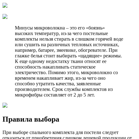
Минусы микроволокна – это его «боязнь»
высоких температур, из-за чего постельные
комплекты нельзя стирать в слишком горячей воде
или сушить на различных тепловых источниках,
например, батарее, змеевике, обогревателе. При
глажке белья стоит выбирать «щадящие» режимы.
К еще одному недостатку ткани относят ее
способность накапливать статическое
электричество. Помимо этого, микроволокно со
временем накапливает жир, из-за чего оно
способно утратить качества, заявленные
производителем. Срок службы комплектов из
микрофибры составляет от 2 до 5 лет.
Правила выбора
При выборе спального комплекта для постели следует
отказаться от приобретения слишком дешевой продукции от