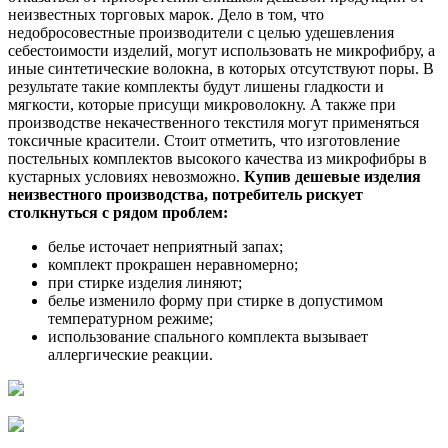
неизвестных торговых марок. Дело в том, что
недобросовестные производители с целью удешевления
себестоимости изделий, могут использовать не микрофибру, а
иные синтетические волокна, в которых отсутствуют поры. В
результате такие комплекты будут лишены гладкости и
мягкости, которые присущи микроволокну. А также при
производстве некачественного текстиля могут применяться
токсичные красители. Стоит отметить, что изготовление
постельных комплектов высокого качества из микрофибры в
кустарных условиях невозможно.
Купив дешевые изделия
неизвестного производства, потребитель рискует
столкнуться с рядом проблем:
белье источает неприятный запах;
комплект прокрашен неравномерно;
при стирке изделия линяют;
белье изменило форму при стирке в допустимом
температурном режиме;
использование спального комплекта вызывает
аллергические реакции.