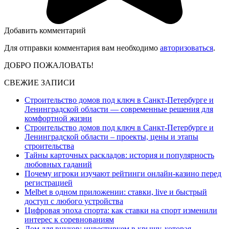
Добавить комментарий
Для отправки комментария вам необходимо
авторизоваться
.
ДОБРО ПОЖАЛОВАТЬ!
СВЕЖИЕ ЗАПИСИ
Строительство домов под ключ в Санкт-Петербурге и
Ленинградской области — современные решения для
комфортной жизни
Строительство домов под ключ в Санкт-Петербурге и
Ленинградской области – проекты, цены и этапы
строительства
Тайны карточных раскладов: история и популярность
любовных гаданий
Почему игроки изучают рейтинги онлайн-казино перед
регистрацией
Melbet в одном приложении: ставки, live и быстрый
доступ с любого устройства
Цифровая эпоха спорта: как ставки на спорт изменили
интерес к соревнованиям
Дом для внуков: инвестируем в крышу, которая