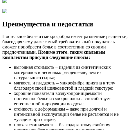
Преимущества и недостатки
Постельное белье из микрофибры имеет различные расцветки,
благодаря чему даже самый требовательный покупатель
сможет приобрести белье в соответствии со своими
предпочтениями.
Помимо этого, таким спальным
комплектам присущи следующие плюсы:
выгодная стоимость – изделия из синтетических
материалов в несколько раз дешевле, чем из
натурального сырья;
мягкость и гладкость – микрофибра приятна к телу
благодаря своей шелковистой и гладкой текстуре;
хорошие показатели воздухопроницаемости –
постельное белье из микроволокна способствует
естественной циркуляции воздуха;
стойкость к деформациям – даже при долгой и
интенсивной эксплуатации белье не растянется и не
«усядет» при стирке;
плохая сминаемость – благодаря этому свойству
постельное белье практически не мнется при