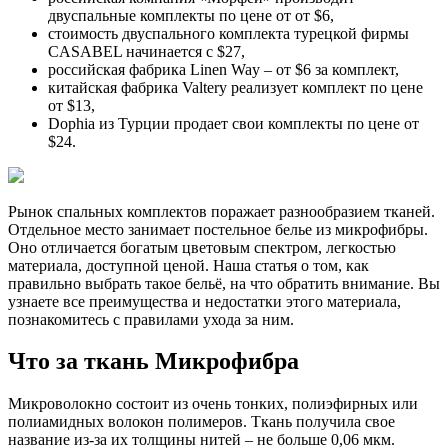
двуспальные комплекты по цене от от $6,
стоимость двуспального комплекта турецкой фирмы
CASABEL начинается с $27,
российская фабрика Linen Way – от $6 за комплект,
китайская фабрика Valtery реализует комплект по цене
от $13,
Dophia из Турции продает свои комплекты по цене от
$24.
Рынок спальных комплектов поражает разнообразием тканей.
Отдельное место занимает постельное белье из микрофибры.
Оно отличается богатым цветовым спектром, легкостью
материала, доступной ценой. Наша статья о том, как
правильно выбрать такое бельё, на что обратить внимание. Вы
узнаете все преимущества и недостатки этого материала,
познакомитесь с правилами ухода за ним.
Что за ткань Микрофибра
Микроволокно состоит из очень тонких, полиэфирных или
полиамидных волокон полимеров. Ткань получила свое
название из-за их толщины нитей – не больше 0,06 мкм.