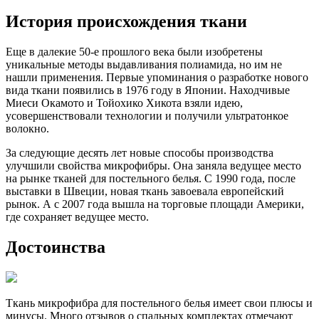
История происхождения ткани
Еще в далекие 50-е прошлого века были изобретены
уникальные методы выдавливания полиамида, но им не
нашли применения. Первые упоминания о разработке нового
вида ткани появились в 1976 году в Японии. Находчивые
Миеси Окамото и Тойохико Хикота взяли идею,
усовершенствовали технологии и получили ультратонкое
волокно.
За следующие десять лет новые способы производства
улучшили свойства микрофибры. Она заняла ведущее место
на рынке тканей для постельного белья. С 1990 года, после
выставки в Швеции, новая ткань завоевала европейский
рынок. А с 2007 года вышла на торговые площади Америки,
где сохраняет ведущее место.
Достоинства
Ткань микрофибра для постельного белья имеет свои плюсы и
минусы. Много отзывов о спальных комплектах отмечают