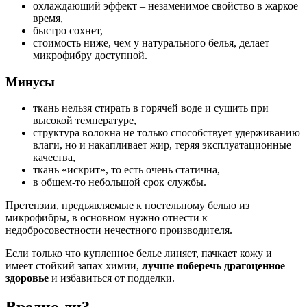
охлаждающий эффект – незаменимое свойство в жаркое
время,
быстро сохнет,
стоимость ниже, чем у натурального белья, делает
микрофибру доступной.
Минусы
ткань нельзя стирать в горячей воде и сушить при
высокой температуре,
структура волокна не только способствует удерживанию
влаги, но и накапливает жир, теряя эксплуатационные
качества,
ткань «искрит», то есть очень статична,
в общем-то небольшой срок службы.
Претензии, предъявляемые к постельному белью из
микрофибры, в основном нужно отнести к
недобросовестности нечестного производителя.
Если только что купленное белье линяет, пачкает кожу и
имеет стойкий запах химии,
лучше поберечь драгоценное
здоровье
и избавиться от подделки.