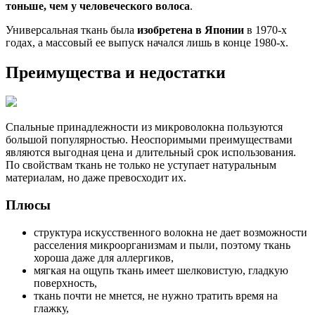
тоньше, чем у человеческого волоса
.
Универсальная ткань была
изобретена в Японии
в 1970-х
годах, а массовый ее выпуск начался лишь в конце 1980-х.
Преимущества и недостатки
Спальные принадлежности из микроволокна пользуются
большой популярностью. Неоспоримыми преимуществами
являются выгодная цена и длительный срок использования.
По свойствам ткань не только не уступает натуральным
материалам, но даже превосходит их.
Плюсы
структура искусственного волокна не дает возможности
расселения микроорганизмам и пыли, поэтому ткань
хороша даже для аллергиков,
мягкая на ощупь ткань имеет шелковистую, гладкую
поверхность,
ткань почти не мнется, не нужно тратить время на
глажку,