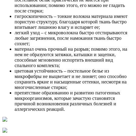
использовании; помимо этого, его можно не гладить
после стирки;
гигроскопичность – тонкие волокна материала имеют
пористую структуру, благодаря которой ткань быстро
впитывает лишнюю влагу и испаряет ее;
легкий уход – с микроволокна быстро отстирываются
любые загрязнения, после намокания ткань быстро
сохнет;
материал очень прочный на разрыв; помимо этого, на
нем не образуются затяжки, катышки и зацепки,
способные мгновенно испортить внешний вид
спального комплекта;
цветовая устойчивость – постельное белье из
микрофибры не выцветает и не линяет; оно способно
сохранить яркие и насыщенные оттенки, несмотря на
многочисленные стирки;
препятствие образованию и развитию патогенных
микроорганизмов, которые зачастую становятся
причиной возникновения различных болезней и
аллергических реакций.