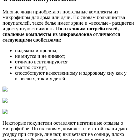
Многие люди приобретают постельные комплекты из
микрофибры для дома или дачи. По словам большинства
покупателей, такое белье имеет яркие и «веселые» расцветки
и доступную стоимость.
По откликам потребителей,
спальные комплекты из микроволокна отличаются
следующими свойствами:
надежны и прочны;
не мнутся и не линяют;
отлично вентилируются;
быстро сохнут;
способствуют качественному и здоровому сну как у
взрослых, так и у детей.
Некоторые покупатели оставляют негативные отзывы о
микрофибре. По их словам, комплекты из этой ткани дают
усадку при стирке, линяют, выцветают на солнце, плохо
впитывают образованную влагу и практически не