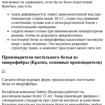
чем можно их сравнивать, если бы не было недостатков.
Конечно, они есть:
ткань деформируется, теряет привлекательный вид при
температуре стирки выше 30 о С, сушке под прямыми
солнечными лучами или в непосредственной близи с
отопительными приборами;
гладить можно только при минимальном температурном
режиме, чтобы не разрушить микроволокна;
постельное белье из микрофибры накапливает молекулы
жира с кожи человека. Это медленно разрушает
структуру ткани, и комплект прослужит менее пяти лет.
Производители постельного белья из
микрофибры (Кратко, основные производители)
Сделаем обзор ведущих фирм, предлагающих постельное
белье из микрофибры.
Китайская компания Valtery (Вальтери) работает на
российском рынке более 15 лет. Товар производят фабрики с
соблюдением стандартов при строгом контроле за качеством.
Вальтери предлагает постельное белье из микрофибры любых