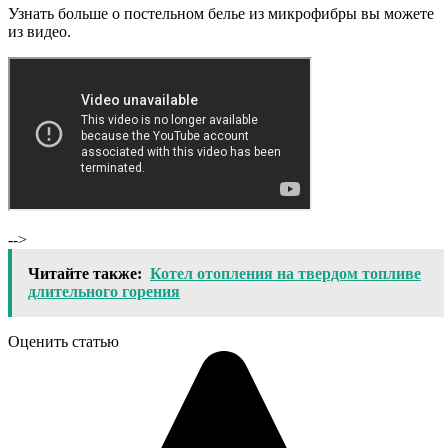
Узнать больше о постельном белье из микрофибры вы можете
из видео.
-->
Читайте также:
Котел отопления на твердом топливе
длительного горения
Оценить статью