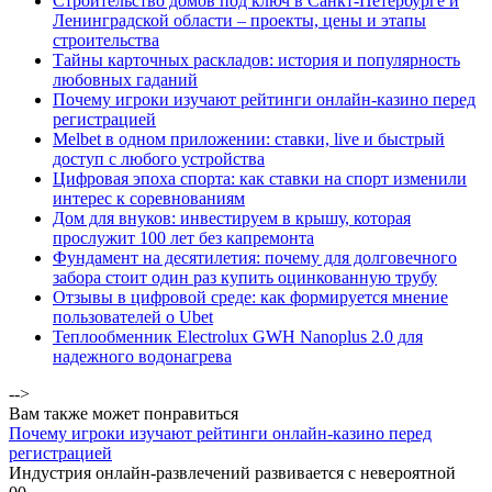
Строительство домов под ключ в Санкт-Петербурге и
Ленинградской области – проекты, цены и этапы
строительства
Тайны карточных раскладов: история и популярность
любовных гаданий
Почему игроки изучают рейтинги онлайн-казино перед
регистрацией
Melbet в одном приложении: ставки, live и быстрый
доступ с любого устройства
Цифровая эпоха спорта: как ставки на спорт изменили
интерес к соревнованиям
Дом для внуков: инвестируем в крышу, которая
прослужит 100 лет без капремонта
Фундамент на десятилетия: почему для долговечного
забора стоит один раз купить оцинкованную трубу
Отзывы в цифровой среде: как формируется мнение
пользователей о Ubet
Теплообменник Electrolux GWH Nanoplus 2.0 для
надежного водонагрева
-->
Вам также может понравиться
Почему игроки изучают рейтинги онлайн-казино перед
регистрацией
Индустрия онлайн-развлечений развивается с невероятной