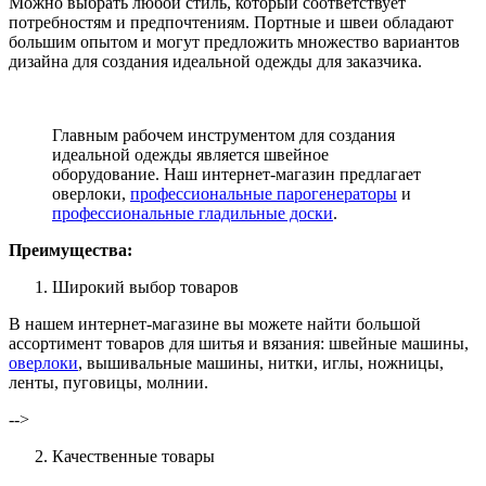
Можно выбрать любой стиль, который соответствует
потребностям и предпочтениям. Портные и швеи обладают
большим опытом и могут предложить множество вариантов
дизайна для создания идеальной одежды для заказчика.
Главным рабочем инструментом для создания
идеальной одежды является швейное
оборудование. Наш интернет-магазин предлагает
оверлоки,
профессиональные парогенераторы
и
профессиональные гладильные доски
.
Преимущества:
Широкий выбор товаров
В нашем интернет-магазине вы можете найти большой
ассортимент товаров для шитья и вязания: швейные машины,
оверлоки
, вышивальные машины, нитки, иглы, ножницы,
ленты, пуговицы, молнии.
-->
Качественные товары