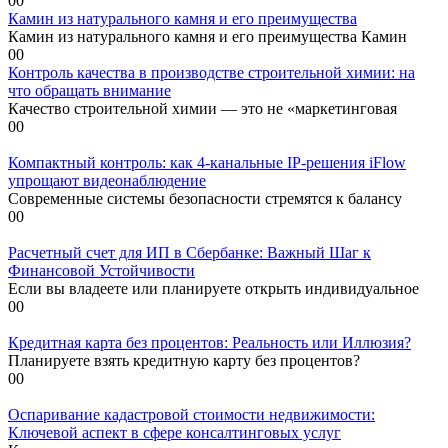
0
0
Камин из натурального камня и его преимущества
Камин из натурального камня и его преимущества Камин
0
0
Контроль качества в производстве строительной химии: на
что обращать внимание
Качество строительной химии — это не «маркетинговая
0
0
Компактный контроль: как 4-канальные IP-решения iFlow
упрощают видеонаблюдение
Современные системы безопасности стремятся к балансу
0
0
Расчетный счет для ИП в Сбербанке: Важный Шаг к
Финансовой Устойчивости
Если вы владеете или планируете открыть индивидуальное
0
0
Кредитная карта без процентов: Реальность или Иллюзия?
Планируете взять кредитную карту без процентов?
0
0
Оспаривание кадастровой стоимости недвижимости:
Ключевой аспект в сфере консалтинговых услуг