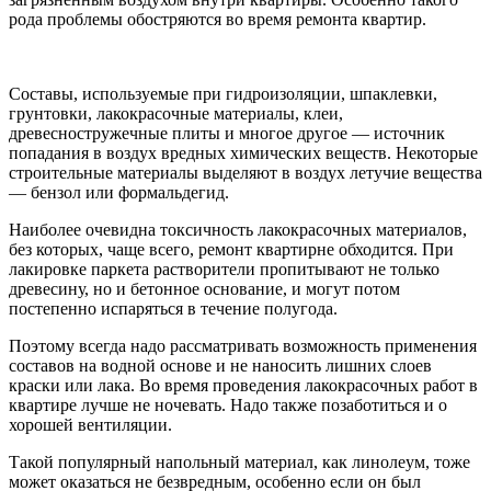
рода проблемы обостряются во время ремонта квартир.
Составы, используемые при гидроизоляции, шпаклевки,
грунтовки, лакокрасочные материалы, клеи,
древесностружечные плиты и многое другое — источник
попадания в воздух вредных химических веществ. Некоторые
строительные материалы выделяют в воздух летучие вещества
— бензол или формальдегид.
Наиболее очевидна токсичность лакокрасочных материалов,
без которых, чаще всего, ремонт квартирне обходится. При
лакировке паркета растворители пропитывают не только
древесину, но и бетонное основание, и могут потом
постепенно испаряться в течение полугода.
Поэтому всегда надо рассматривать возможность применения
составов на водной основе и не наносить лишних слоев
краски или лака. Во время проведения лакокрасочных работ в
квартире лучше не ночевать. Надо также позаботиться и о
хорошей вентиляции.
Такой популярный напольный материал, как линолеум, тоже
может оказаться не безвредным, особенно если он был