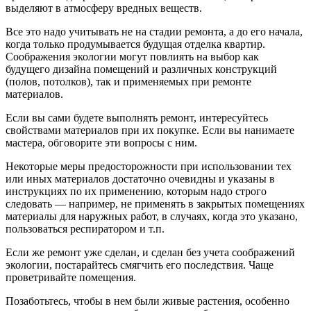
выделяют в атмосферу вредных веществ.
Все это надо учитывать не на стадии ремонта, а до его начала,
когда только продумывается будущая отделка квартир.
Соображения экологии могут повлиять на выбор как
будущего дизайна помещений и различных конструкций
(полов, потолков), так и применяемых при ремонте
материалов.
Если вы сами будете выполнять ремонт, интересуйтесь
свойствами материалов при их покупке. Если вы нанимаете
мастера, обговорите эти вопросы с ним.
Некоторые меры предосторожности при использовании тех
или иных материалов достаточно очевидны и указаны в
инструкциях по их применению, которым надо строго
следовать — например, не применять в закрытых помещениях
материалы для наружных работ, в случаях, когда это указано,
пользоваться респиратором и т.п.
Если же ремонт уже сделан, и сделан без учета соображений
экологии, постарайтесь смягчить его последствия. Чаще
проветривайте помещения.
Позаботьтесь, чтобы в нем были живые растения, особенно