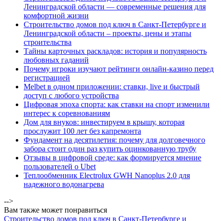
Ленинградской области — современные решения для
комфортной жизни
Строительство домов под ключ в Санкт-Петербурге и
Ленинградской области – проекты, цены и этапы
строительства
Тайны карточных раскладов: история и популярность
любовных гаданий
Почему игроки изучают рейтинги онлайн-казино перед
регистрацией
Melbet в одном приложении: ставки, live и быстрый
доступ с любого устройства
Цифровая эпоха спорта: как ставки на спорт изменили
интерес к соревнованиям
Дом для внуков: инвестируем в крышу, которая
прослужит 100 лет без капремонта
Фундамент на десятилетия: почему для долговечного
забора стоит один раз купить оцинкованную трубу
Отзывы в цифровой среде: как формируется мнение
пользователей о Ubet
Теплообменник Electrolux GWH Nanoplus 2.0 для
надежного водонагрева
-->
Вам также может понравиться
Строительство домов под ключ в Санкт-Петербурге и