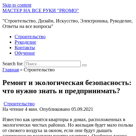
Skip to content
МАСТЕР НА ВСЕ РУКИ "PROMO"
"Строительство, Дизайн, Искусство, Электроника, Рукоделие,
Ответы на все вопросы"
Строительство
Рукоделие
Контакты
Обучение
Search for:
Главная
»
Строительство
Ремонт и экологическая безопасность:
что нужно знать и предпринимать?
Строительство
На чтение
4 мин.
Опубликовано
05.09.2021
Известно как ценятся квартиры в домах, расположенных в
экологически чистых районах. Но жильцам будет мало пользы
от свежего воздуха за окном, если они будут дышать
загрязненным воздухом внутри квартиры. Особенно такого