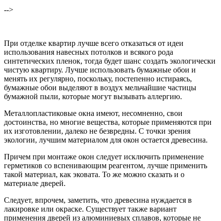
-->
При отделке квартир лучше всего отказаться от идеи
использования навесных потолков и всякого рода
синтетических пленок, тогда будет шанс создать экологически
чистую квартиру. Лучше использовать бумажные обои и
менять их регулярно, поскольку, постепенно истираясь,
бумажные обои выделяют в воздух мельчайшие частицы
бумажной пыли, которые могут вызывать аллергию.
Металлопластиковые окна имеют, несомненно, свои
достоинства, но многие вещества, которые применяются при
их изготовлении, далеко не безвредны. С точки зрения
экологии, лучшим материалом для окон остается древесина.
Причем при монтаже окон следует исключить применение
герметиков со вспенивающим реагентом, лучше применить
такой материал, как эковата. То же можно сказать и о
материале дверей.
Следует, впрочем, заметить, что древесина нуждается в
лакировке или окраске. Существует также вариант
применения дверей из алюминиевых сплавов, которые не