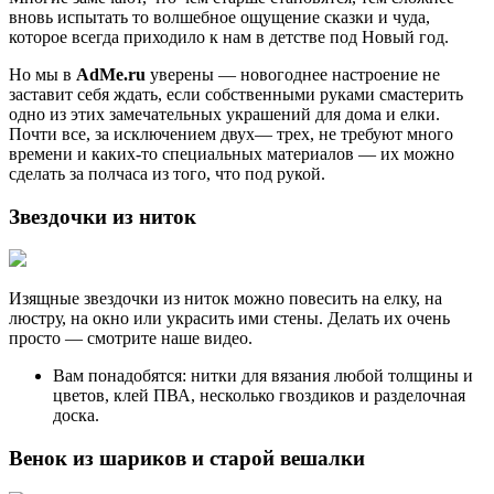
вновь испытать то волшебное ощущение сказки и чуда,
которое всегда приходило к нам в детстве под Новый год.
Но мы в
AdMe.ru
уверены — новогоднее настроение не
заставит себя ждать, если собственными руками смастерить
одно из этих замечательных украшений для дома и елки.
Почти все, за исключением двух— трех, не требуют много
времени и каких-то специальных материалов — их можно
сделать за полчаса из того, что под рукой.
Звездочки из ниток
Изящные звездочки из ниток можно повесить на елку, на
люстру, на окно или украсить ими стены. Делать их очень
просто — смотрите наше видео.
Вам понадобятся: нитки для вязания любой толщины и
цветов, клей ПВА, несколько гвоздиков и разделочная
доска.
Венок из шариков и старой вешалки