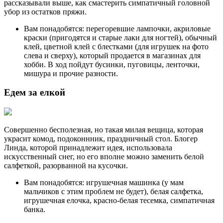
рассказывали выше, как смастерить симпатичный головной
убор из остатков пряжи.
Вам понадобятся: перегоревшие лампочки, акриловые
краски (пригодятся и старые лаки для ногтей), обычный
клей, цветной клей с блестками (для игрушек на фото
слева и сверху), который продается в магазинах для
хобби. В ход пойдут бусинки, пуговицы, ленточки,
мишура и прочие разности.
Едем за елкой
Совершенно бесполезная, но такая милая вещица, которая
украсит комод, подоконнник, праздничный стол. Блогер
Линда, которой принадлежит идея, использовала
искусственный снег, но его вполне можно заменить белой
салфеткой, разорванной на кусочки.
Вам понадобятся: игрушечная машинка (у мам
мальчиков с этим проблем не будет), белая салфетка,
игрушечная елочка, красно-белая тесемка, симпатичная
банка.