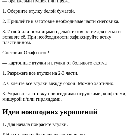
— оранжевый пушок или пряжа
1. Оберните втулку белой бумагой.
2. Приклейте к заготовке необходимые части снеговика.
3. Иглой или ножницами сделайте отверстие для ветки и
вставьте её. При необходимости зафиксируйте ветку
пластилином.
Снеговик Олаф готов!
— картонные втулки и втулки от большого скотча
1. Разрежьте все втулки на 2-3 части.
2. Склейте все втулки между собой. Можно хаотично.
3. Украсьте заготовку новогодними игрушками, конфетами,
мишурой и/или гирляндами.
Идеи новогодних украшений
1. Для начала покрасьте втулки.
* Начать делать ёлку лучше снизу-вверх.