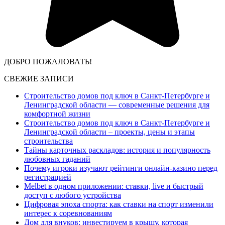
ДОБРО ПОЖАЛОВАТЬ!
СВЕЖИЕ ЗАПИСИ
Строительство домов под ключ в Санкт-Петербурге и
Ленинградской области — современные решения для
комфортной жизни
Строительство домов под ключ в Санкт-Петербурге и
Ленинградской области – проекты, цены и этапы
строительства
Тайны карточных раскладов: история и популярность
любовных гаданий
Почему игроки изучают рейтинги онлайн-казино перед
регистрацией
Melbet в одном приложении: ставки, live и быстрый
доступ с любого устройства
Цифровая эпоха спорта: как ставки на спорт изменили
интерес к соревнованиям
Дом для внуков: инвестируем в крышу, которая