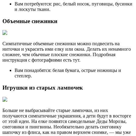
Вам потребуются: рис, белый носок, пуговицы, бусинки
и лоскуты ткани.
Объемные снежинки
Симпатичные объемные снежинки можно подвесить на
ниточки и украсить ими елку или окна. Делать их ненамного
сложнее, чем обычные плоские снежинки. Подробная
инструкция с фотографиями есть тут.
Вам понадобятся: белая бумага, острые ножницы и
степлер.
Игрушки из старых лампочек
Больше не выбрасывайте старые лампочки, из них
получаются симпатичные украшения, а дети будут в восторге
от этой идеи. На елке появятся самодельные Деды Морозы,
снеговики и пингвины. Необязательно делать снеговику
шапочку из флиса, как на правом верхнем снимке, — мы уже