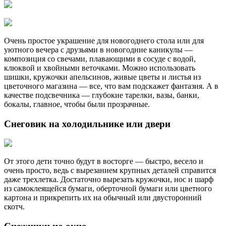
Очень простое украшение для новогоднего стола или для
уютного вечера с друзьями в новогодние каникулы —
композиция со свечами, плавающими в сосуде с водой,
клюквой и хвойными веточками. Можно использовать
шишки, кружочки апельсинов, живые цветы и листья из
цветочного магазина — все, что вам подскажет фантазия. А в
качестве подсвечника — глубокие тарелки, вазы, банки,
бокалы, главное, чтобы были прозрачные.
Cнеговик на холодильнике или двери
От этого дети точно будут в восторге — быстро, весело и
очень просто, ведь с вырезанием крупных деталей справится
даже трехлетка. Достаточно вырезать кружочки, нос и шарф
из самоклеящейся бумаги, оберточной бумаги или цветного
картона и прикрепить их на обычный или двусторонний
скотч.