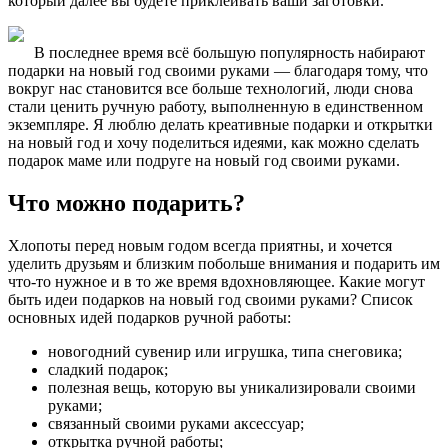
который далее вы будете приклеивать ваши заготовки.
В последнее время всё большую популярность набирают
подарки на новый год своими руками — благодаря тому, что
вокруг нас становится все больше технологий, люди снова
стали ценить ручную работу, выполненную в единственном
экземпляре. Я люблю делать креативные подарки и открытки
на новый год и хочу поделиться идеями, как можно сделать
подарок маме или подруге на новый год своими руками.
Что можно подарить?
Хлопоты перед новым годом всегда приятны, и хочется
уделить друзьям и близким побольше внимания и подарить им
что-то нужное и в то же время вдохновляющее. Какие могут
быть идеи подарков на новый год своими руками? Список
основных идей подарков ручной работы:
новогодний сувенир или игрушка, типа снеговика;
сладкий подарок;
полезная вещь, которую вы уникализировали своими
руками;
связанный своими руками аксессуар;
открытка ручной работы;