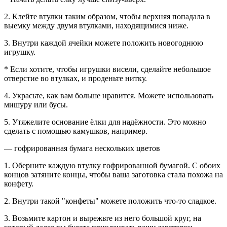
2. Клейте втулки таким образом, чтобы верхняя попадала в
выемку между двумя втулками, находящимися ниже.
3. Внутри каждой ячейки можете положить новогоднюю
игрушку.
* Если хотите, чтобы игрушки висели, сделайте небольшое
отверстие во втулках, и проденьте нитку.
4. Украсьте, как вам больше нравится. Можете использовать
мишуру или бусы.
5. Утяжелите основание ёлки для надёжности. Это можно
сделать с помощью камушков, например.
— гофрированная бумага нескольких цветов
1. Оберните каждую втулку гофрированной бумагой. С обоих
концов затяните концы, чтобы ваша заготовка стала похожа на
конфету.
2. Внутри такой "конфеты" можете положить что-то сладкое.
3. Возьмите картон и вырежьте из него большой круг, на