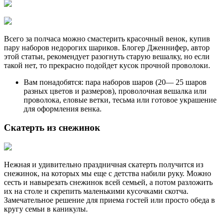
Всего за полчаса можно смастерить красочный венок, купив
пару наборов недорогих шариков. Блогер Дженнифер, автор
этой статьи, рекомендует разогнуть старую вешалку, но если
такой нет, то прекрасно подойдет кусок прочной проволоки.
Вам понадобятся: пара наборов шаров (20— 25 шаров
разных цветов и размеров), проволочная вешалка или
проволока, еловые ветки, тесьма или готовое украшение
для оформления венка.
Скатерть из снежинок
Нежная и удивительно праздничная скатерть получится из
снежинок, на которых мы еще с детства набили руку. Можно
сесть и навырезать снежинок всей семьей, а потом разложить
их на столе и скрепить маленькими кусочками скотча.
Замечательное решение для приема гостей или просто обеда в
кругу семьи в каникулы.