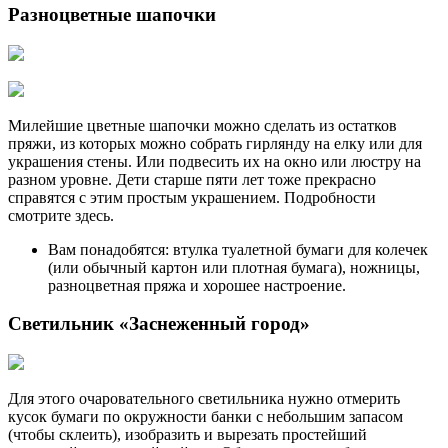
Разноцветные шапочки
Милейшие цветные шапочки можно сделать из остатков
пряжи, из которых можно собрать гирлянду на елку или для
украшения стены. Или подвесить их на окно или люстру на
разном уровне. Дети старше пяти лет тоже прекрасно
справятся с этим простым украшением. Подробности
смотрите здесь.
Вам понадобятся: втулка туалетной бумаги для колечек
(или обычный картон или плотная бумага), ножницы,
разноцветная пряжа и хорошее настроение.
Светильник «Заснеженный город»
Для этого очаровательного светильника нужно отмерить
кусок бумаги по окружности банки с небольшим запасом
(чтобы склеить), изобразить и вырезать простейший