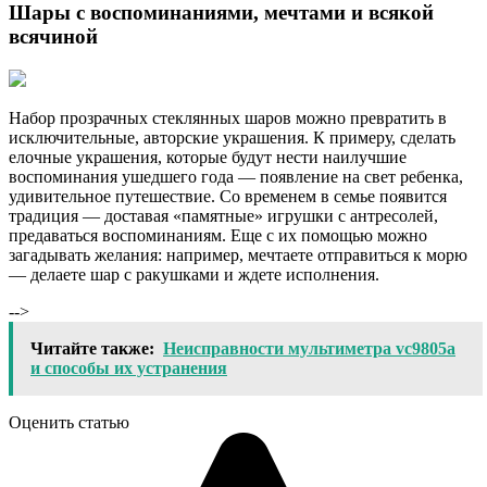
Шары с воспоминаниями, мечтами и всякой
всячиной
Набор прозрачных стеклянных шаров можно превратить в
исключительные, авторские украшения. К примеру, сделать
елочные украшения, которые будут нести наилучшие
воспоминания ушедшего года — появление на свет ребенка,
удивительное путешествие. Со временем в семье появится
традиция — доставая «памятные» игрушки с антресолей,
предаваться воспоминаниям. Еще с их помощью можно
загадывать желания: например, мечтаете отправиться к морю
— делаете шар с ракушками и ждете исполнения.
-->
Читайте также:
Неисправности мультиметра vc9805а
и способы их устранения
Оценить статью