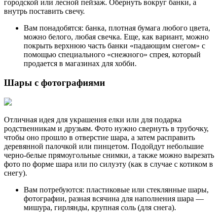
городской или лесной пейзаж. Обернуть вокруг банки, а
внутрь поставить свечу.
Вам понадобятся: банка, плотная бумага любого цвета,
можно белого, любая свечка. Еще, как вариант, можно
покрыть верхнюю часть банки «падающим снегом» с
помощью специального «снежного» спрея, который
продается в магазинах для хобби.
Шары с фотографиями
Отличная идея для украшения елки или для подарка
родственникам и друзьям. Фото нужно свернуть в трубочку,
чтобы оно прошло в отверстие шара, а затем расправить
деревянной палочкой или пинцетом. Подойдут небольшие
черно-белые прямоугольные снимки, а также можно вырезать
фото по форме шара или по силуэту (как в случае с котиком в
снегу).
Вам потребуются: пластиковые или стеклянные шары,
фотографии, разная всячина для наполнения шара —
мишура, гирлянды, крупная соль (для снега).