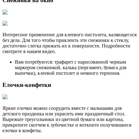
Снежинки на окно
Интересное применение для клеевого пистолета, валяющегося
без дела. Для того чтобы приклеить эти снежинки к стеклу,
достаточно слегка прижать их к поверхности. Подробности
смотрите в нашем видео.
Вам потребуются: трафарет с нарисованной черным
маркером снежинкой, калька (пергамент, бумага для
выпечки), клеевой пистолет и немного терпения.
Елочки-конфетки
Яркие елочки можно соорудить вместе с малышами для
детского праздника или украсить ими праздничный стол.
Вырежьте треугольники из цветной бумаги или картона,
прикрепите скотчем к зубочистке и воткните получившиеся
елочки в конфеты.