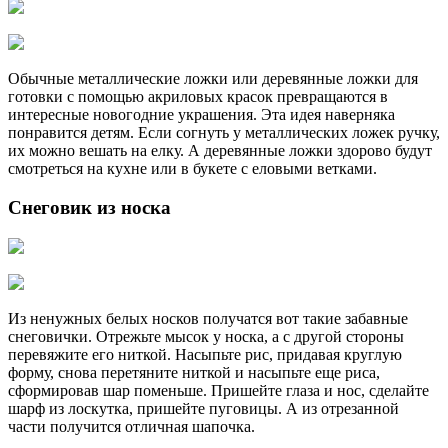
Обычные металлические ложки или деревянные ложки для
готовки с помощью акриловых красок превращаются в
интересные новогодние украшения. Эта идея наверняка
понравится детям. Если согнуть у металлических ложек ручку,
их можно вешать на елку. А деревянные ложки здорово будут
смотреться на кухне или в букете с еловыми ветками.
Снеговик из носка
Из ненужных белых носков получатся вот такие забавные
снеговички. Отрежьте мысок у носка, а с другой стороны
перевяжите его ниткой. Насыпьте рис, придавая круглую
форму, снова перетяните ниткой и насыпьте еще риса,
сформировав шар поменьше. Пришейте глаза и нос, сделайте
шарф из лоскутка, пришейте пуговицы. А из отрезанной
части получится отличная шапочка.