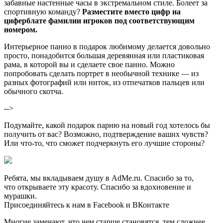
забавные настенные часы в экстремальном стиле. Болеет за
спортивную команду?
Разместите вместо цифр на
циферблате фамилии игроков под соответствующим
номером.
Интерьерное панно в подарок любимому делается довольно
просто, понадобится большая деревянная или пластиковая
рама, в которой вы и сделаете свое панно. Можно
попробовать сделать портрет в необычной технике — из
разных фотографий или ниток, из отпечатков пальцев или
обычного скотча.
-->
Подумайте, какой подарок парню на новый год хотелось бы
получить от вас? Возможно, подтверждение ваших чувств?
Или что-то, что сможет подчеркнуть его лучшие стороны?
Ребята, мы вкладываем душу в AdMe.ru. Cпасибо за то,
что открываете эту красоту. Спасибо за вдохновение и
мурашки.
Присоединяйтесь к нам в Facebook и ВКонтакте
Многие замечают, что чем старше становятся, тем сложнее