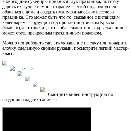
Новогодние сувениры привносят дух праздника, поэтому
дарить их лучше немного заранее — чтоб подарок успел
обжиться в доме и создать нужную атмосферу веселого
праздника. Это может быть что-то, связанное с китайским
календарем — будущий год пройдет под знаком Крысы
(мышки), а это значит, что любая симпатичная крыска вполне
может стать прекрасным праздничным подарком.
Можно попробовать сделать украшение на елку или подарить
елочку, сделанную своими руками. посмотрите легкий мастер-
класс:
—> —>
Смотрите видео-инструкцию по
созданию сладких саночек: