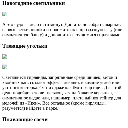
Новогодние светильники
А это чудо — дело пяти минут. Достаточно собрать шарики,
еловые ветки, шишки и положить их в прозрачную вазу (или
симпатичную банку) и дополнить светящимися гирляндами.
Тлеющие угольки
Светящиеся гирлянды, запрятанные среди шишек, веток и
хвойных лап, создают эффект тлеющих в камине углей или
уютного костерка. От них даже как будто жар идет. Для этой
цели подойдет сто лет валяющаяся на балконе корзинка,
симпатичное ведро или, например, плетеный контейнер для
мелочей из «Икеи». Все остальное (кроме гирлянды,
разумеется) найдете в парке.
Плавающие свечи