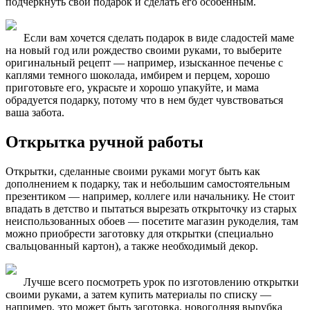
подчеркнуть свой подарок и сделать его особенным.
Если вам хочется сделать подарок в виде сладостей маме
на новый год или рождество своими руками, то выберите
оригинальный рецепт — например, изысканное печенье с
каплями темного шоколада, имбирем и перцем, хорошо
приготовьте его, украсьте и хорошо упакуйте, и мама
обрадуется подарку, потому что в нем будет чувствоваться
ваша забота.
Открытка ручной работы
Открытки, сделанные своими руками могут быть как
дополнением к подарку, так и небольшим самостоятельным
презентиком — например, коллеге или начальнику. Не стоит
впадать в детство и пытаться вырезать открыточку из старых
неиспользованных обоев — посетите магазин рукоделия, там
можно приобрести заготовку для открытки (специально
свальцованный картон), а также необходимый декор.
Лучше всего посмотреть урок по изготовлению открытки
своими руками, а затем купить материалы по списку —
например, это может быть заготовка, новогодняя вырубка