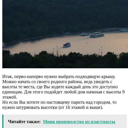
Итак, перво-наперво нужно выбрать подходящую крышу.
Можно начать со своего родного района, ведь увидеть с
высоты те места, где Вы ходите каждый день это доступно
единицам. Для этого подойдет любой дом начиная с высоты 9
этажей.
Но если Вы хотите по настоящему парить над городом, то
нужно штурмовать высотки (от 16 этажей и выше).
Читайте также:
Мини производство из пластмассы