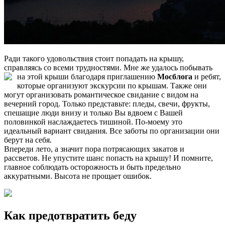
Ради такого удовольствия стоит попадать на крышу,
справляясь со всеми трудностями. Мне же удалось побывать
на этой крыши благодаря приглашению
Мосблога
и ребят,
которые организуют экскурсии по крышам. Также они
могут организовать романтическое свидание с видом на
вечерний город. Только представьте: пледы, свечи, фрукты,
спешащие люди внизу и только Вы вдвоем с Вашей
половинкой наслаждаетесь тишиной. По-моему это
идеальный вариант свидания. Все заботы по организации они
берут на себя.
Впереди лето, а значит пора потрясающих закатов и
рассветов. Не упустите шанс попасть на крышу! И помните,
главное соблюдать осторожность и быть предельно
аккуратными. Высота не прощает ошибок.
Как предотвратить беду