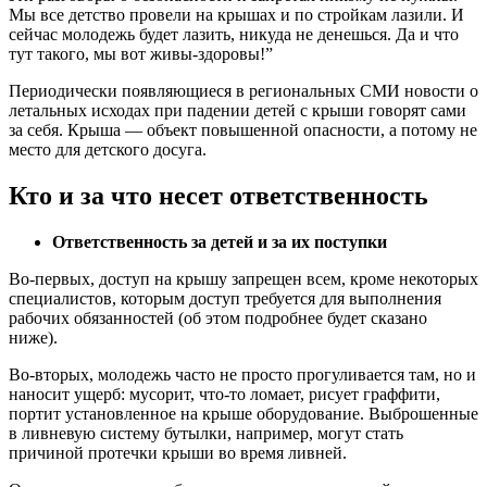
Мы все детство провели на крышах и по стройкам лазили. И
сейчас молодежь будет лазить, никуда не денешься. Да и что
тут такого, мы вот живы-здоровы!”
Периодически появляющиеся в региональных СМИ новости о
летальных исходах при падении детей с крыши говорят сами
за себя. Крыша — объект повышенной опасности, а потому не
место для детского досуга.
Кто и за что несет ответственность
Ответственность за детей и за их поступки
Во-первых, доступ на крышу запрещен всем, кроме некоторых
специалистов, которым доступ требуется для выполнения
рабочих обязанностей (об этом подробнее будет сказано
ниже).
Во-вторых, молодежь часто не просто прогуливается там, но и
наносит ущерб: мусорит, что-то ломает, рисует граффити,
портит установленное на крыше оборудование. Выброшенные
в ливневую систему бутылки, например, могут стать
причиной протечки крыши во время ливней.