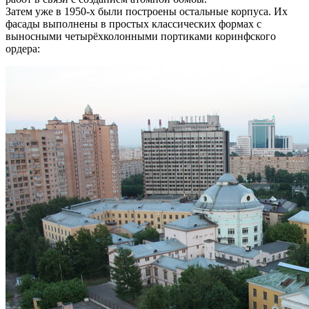
Затем уже в 1950-х были построены остальные корпуса. Их
фасады выполнены в простых классических формах с
выносными четырёхколонными портиками коринфского
ордера: