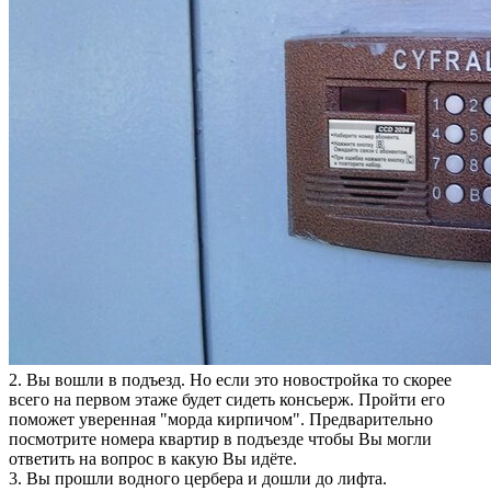
2. Вы вошли в подъезд. Но если это новостройка то скорее
всего на первом этаже будет сидеть консьерж. Пройти его
поможет уверенная "морда кирпичом". Предварительно
посмотрите номера квартир в подъезде чтобы Вы могли
ответить на вопрос в какую Вы идёте.
3. Вы прошли водного цербера и дошли до лифта.