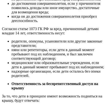
до достижения совершеннолетия, если у причинителя
появились доходы или иное имущество, достаточные
для возмещения вреда;
когда он до достижения совершеннолетия приобрел
дееспособность.
Согласно статье 1073 ГК РФ за вред, причиненный детьми
младше 14 лет, ответственность несут:
родители, опекуны, усыновители или другие законные
представители;
няни или репетиторы, если дети в данный момент
пребывают под их наблюдением, и был заключен
соответствующий договор;
медицинские или образовательные учреждения, если
дети в данный момент пребывают под их наблюдением;
надзорные организации, если дети остались без опеки
родителей.
Ответственность за беспрепятственный доступ на
крышу
За то, что дети в принципе имеют возможность подняться на
крышу, будут отвечать: