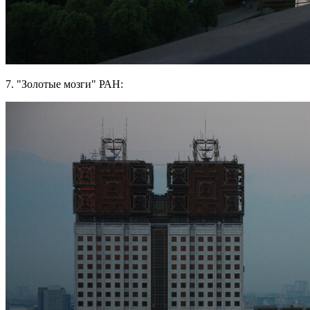
7. "Золотые мозги" РАН: