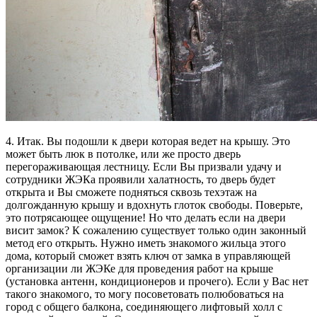
4. Итак. Вы подошли к двери которая ведет на крышу. Это
может быть люк в потолке, или же просто дверь
перегораживающая лестницу. Если Вы призвали удачу и
сотрудники ЖЭКа проявили халатность, то дверь будет
открыта и Вы сможете подняться сквозь техэтаж на
долгожданную крышу и вдохнуть глоток свободы. Поверьте,
это потрясающее ощущение! Но что делать если на двери
висит замок? К сожалению существует только один законный
метод его открыть. Нужно иметь знакомого жильца этого
дома, который сможет взять ключ от замка в управляющей
организации ли ЖЭКе для проведения работ на крыше
(установка антенн, кондиционеров и прочего). Если у Вас нет
такого знакомого, то могу посоветовать полюбоваться на
город с общего балкона, соединяющего лифтовый холл с