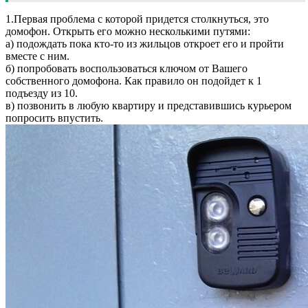
1.Первая проблема с которой придется столкнуться, это
домофон. Открыть его можно несколькими путями:
а) подождать пока кто-то из жильцов откроет его и пройти
вместе с ним.
б) попробовать воспользоваться ключом от Вашего
собственного домофона. Как правило он подойдет к 1
подъезду из 10.
в) позвонить в любую квартиру и представившись курьером
попросить впустить.