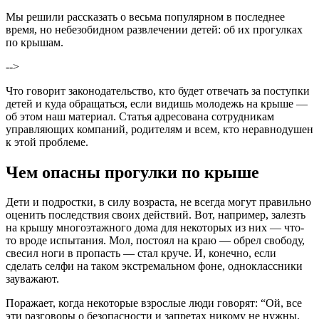
Мы решили рассказать о весьма популярном в последнее
время, но небезобидном развлечении детей: об их прогулках
по крышам.
-->
Что говорит законодательство, кто будет отвечать за поступки
детей и куда обращаться, если видишь молодежь на крыше —
об этом наш материал. Статья адресована сотрудникам
управляющих компаний, родителям и всем, кто неравнодушен
к этой проблеме.
Чем опасны прогулки по крыше
Дети и подростки, в силу возраста, не всегда могут правильно
оценить последствия своих действий. Вот, например, залезть
на крышу многоэтажного дома для некоторых из них — что-
то вроде испытания. Мол, постоял на краю — обрел свободу,
свесил ноги в пропасть — стал круче. И, конечно, если
сделать селфи на таком экстремальном фоне, одноклассники
зауважают.
Поражает, когда некоторые взрослые люди говорят: “Ой, все
эти разговоры о безопасности и запретах никому не нужны.