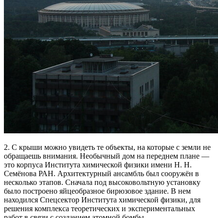
2. С крыши можно увидеть те объекты, на которые с земли не
обращаешь внимания. Необычный дом на переднем плане —
это корпуса Института химической физики имени Н. Н.
Семёнова РАН. Архитектурный ансамбль был сооружён в
несколько этапов. Сначала под высоковольтную установку
было построено яйцеобразное бирюзовое здание. В нем
находился Спецсектор Института химической физики, для
решения комплекса теоретических и экспериментальных
работ в связи с созданием атомной бомбы.