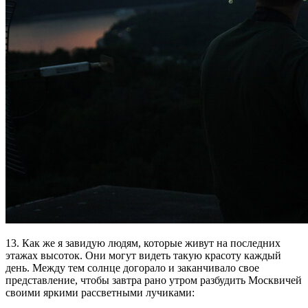
13. Как же я завидую людям, которые живут на последних
этажах высоток. Они могут видеть такую красоту каждый
день. Между тем солнце догорало и заканчивало свое
представление, чтобы завтра рано утром разбудить Москвичей
своими яркими рассветными лучиками: