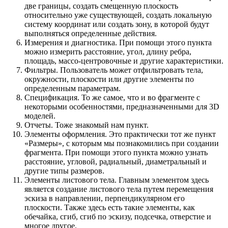
две границы, создать смещенную плоскость
относительно уже существующей, создать локальную
систему координат или создать зону, в которой будут
выполняться определенные действия.
Измерения и диагностика. При помощи этого пункта
можно измерить расстояние, угол, длину ребра,
площадь, массо-центровочные и другие характеристики.
Фильтры. Пользователь может отфильтровать тела,
окружности, плоскости или другие элементы по
определенным параметрам.
Спецификация. То же самое, что и во фрагменте с
некоторыми особенностями, предназначенными для 3D
моделей.
Отчеты. Тоже знакомый нам пункт.
Элементы оформления. Это практически тот же пункт
«Размеры», с которым мы познакомились при создании
фрагмента. При помощи этого пункта можно узнать
расстояние, угловой, радиальный, диаметральный и
другие типы размеров.
Элементы листового тела. Главным элементом здесь
является создание листового тела путем перемещения
эскиза в направлении, перпендикулярном его
плоскости. Также здесь есть такие элементы, как
обечайка, сгиб, сгиб по эскизу, подсечка, отверстие и
многое другое.