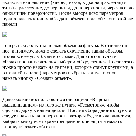
являются направление (вперед, назад, в два направления) и
тип (на расстояние, до вершины, до поверхности, через все, до
ближайшей поверхности). После выбора всех параметров
нужно нажать кнопку «Создать объект» в левой части этой же
панели.
Теперь нам доступна первая объемная фигура. В отношении
нее, к примеру, можно сделать скругление таким образом,
чтобы все ее углы были круглыми. Для этого в пункте
«Редактирование детали» выберем «Скругление». После этого
нужно просто нажать на те грани, которые станут круглыми, а
в нижней панели (параметров) выбрать радиус, и снова
нажать кнопку «Создать объект».
Далее можно воспользоваться операцией «Вырезать
выдавливанием» из того же пункта «Геометрия», чтобы
сделать дырку в нашей детали. После выбора данного пункта
следует нажать на поверхность, которая будет выдавливаться,
выбрать внизу все параметры данной операции и нажать
кнопку «Создать объект».