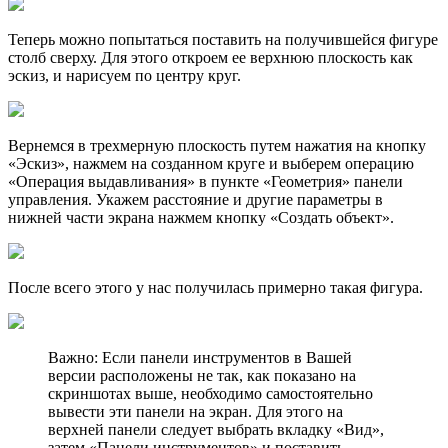
Теперь можно попытаться поставить на получившейся фигуре
столб сверху. Для этого откроем ее верхнюю плоскость как
эскиз, и нарисуем по центру круг.
Вернемся в трехмерную плоскость путем нажатия на кнопку
«Эскиз», нажмем на созданном круге и выберем операцию
«Операция выдавливания» в пункте «Геометрия» панели
управления. Укажем расстояние и другие параметры в
нижней части экрана нажмем кнопку «Создать объект».
После всего этого у нас получилась примерно такая фигура.
Важно: Если панели инструментов в Вашей
версии расположены не так, как показано на
скриншотах выше, необходимо самостоятельно
вывести эти панели на экран. Для этого на
верхней панели следует выбрать вкладку «Вид»,
затем «Панели инструментов» и поставить