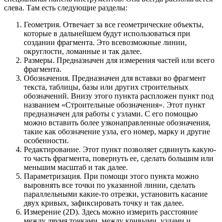
слева. Там есть следующие разделы:
Геометрия. Отвечает за все геометрические объекты,
которые в дальнейшем будут использоваться при
создании фрагмента. Это всевозможные линии,
округлости, ломанные и так далее.
Размеры. Предназначен для измерения частей или всего
фрагмента.
Обозначения. Предназначен для вставки во фрагмент
текста, таблицы, базы или других строительных
обозначений. Внизу этого пункта распложен пункт под
названием «Строительные обозначения». Этот пункт
предназначен для работы с узлами. С его помощью
можно вставить более узконаправленные обозначения,
такие как обозначение узла, его номер, марку и другие
особенности.
Редактирование. Этот пункт позволяет сдвинуть какую-
то часть фрагмента, повернуть ее, сделать большим или
меньшим масштаб и так далее.
Параметризация. При помощи этого пункта можно
выровнять все точки по указанной линии, сделать
параллельными какие-то отрезки, установить касание
двух кривых, зафиксировать точку и так далее.
Измерение (2D). Здесь можно измерить расстояние
между двумя точками, между кривыми, узлами и