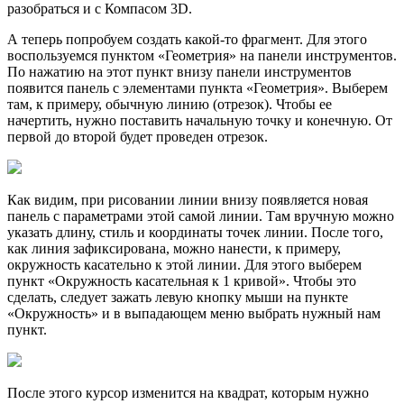
разобраться и с Компасом 3D.
А теперь попробуем создать какой-то фрагмент. Для этого
воспользуемся пунктом «Геометрия» на панели инструментов.
По нажатию на этот пункт внизу панели инструментов
появится панель с элементами пункта «Геометрия». Выберем
там, к примеру, обычную линию (отрезок). Чтобы ее
начертить, нужно поставить начальную точку и конечную. От
первой до второй будет проведен отрезок.
Как видим, при рисовании линии внизу появляется новая
панель с параметрами этой самой линии. Там вручную можно
указать длину, стиль и координаты точек линии. После того,
как линия зафиксирована, можно нанести, к примеру,
окружность касательно к этой линии. Для этого выберем
пункт «Окружность касательная к 1 кривой». Чтобы это
сделать, следует зажать левую кнопку мыши на пункте
«Окружность» и в выпадающем меню выбрать нужный нам
пункт.
После этого курсор изменится на квадрат, которым нужно