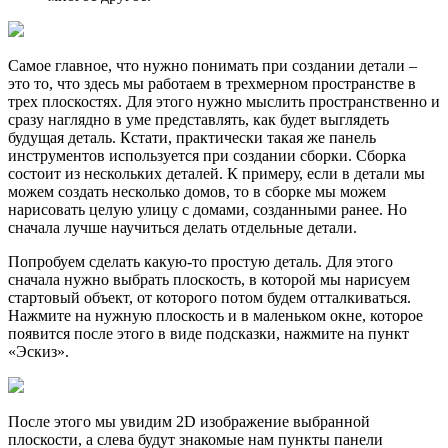
Самое главное, что нужно понимать при создании детали –
это то, что здесь мы работаем в трехмерном пространстве в
трех плоскостях. Для этого нужно мыслить пространственно и
сразу наглядно в уме представлять, как будет выглядеть
будущая деталь. Кстати, практически такая же панель
инструментов используется при создании сборки. Сборка
состоит из нескольких деталей. К примеру, если в детали мы
можем создать несколько домов, то в сборке мы можем
нарисовать целую улицу с домами, созданными ранее. Но
сначала лучше научиться делать отдельные детали.
Попробуем сделать какую-то простую деталь. Для этого
сначала нужно выбрать плоскость, в которой мы нарисуем
стартовый объект, от которого потом будем отталкиваться.
Нажмите на нужную плоскость и в маленьком окне, которое
появится после этого в виде подсказки, нажмите на пункт
«Эскиз».
После этого мы увидим 2D изображение выбранной
плоскости, а слева будут знакомые нам пункты панели