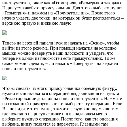
инструментов, такие как «Геометрия», «Размеры» и так далее.
Нарисуем какой-то прямоугольник. Для этого выберем пункт
«Геометрия» и нажмем на «Прямоугольник». После этого
нужно указать две точки, на которых он будет располагаться –
верхнюю правую и нижнюю левую.
Теперь на верхней панели нужно нажать на «Эскиз», чтобы
выйти из этого режима. При помощи нажатия на колесико
мышки можно повернуть наши плоскости и увидеть, что
теперь на одной из плоскостей есть прямоугольник. То же
самое можно сделать, если нажать «Повернуть» на верхней
панели инструментов.
Чтобы сделать из этого прямоугольника объемную фигуру,
нужно воспользоваться операцией выдавливания из пункта
«Редактирование детали» на панели инструментов. Нажмите
на созданный прямоугольник и выберете эту операцию. Если
Вы не видите этот пункт, зажмите левую кнопку мыши там,
где показано на рисунке ниже и в выпадающем меню
выберите нужную операцию. После того, как эта операция
выбрана, внизу появятся ее параметры. Главными там