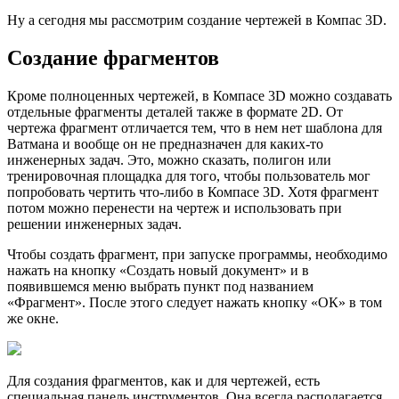
Ну а сегодня мы рассмотрим создание чертежей в Компас 3D.
Создание фрагментов
Кроме полноценных чертежей, в Компасе 3D можно создавать
отдельные фрагменты деталей также в формате 2D. От
чертежа фрагмент отличается тем, что в нем нет шаблона для
Ватмана и вообще он не предназначен для каких-то
инженерных задач. Это, можно сказать, полигон или
тренировочная площадка для того, чтобы пользователь мог
попробовать чертить что-либо в Компасе 3D. Хотя фрагмент
потом можно перенести на чертеж и использовать при
решении инженерных задач.
Чтобы создать фрагмент, при запуске программы, необходимо
нажать на кнопку «Создать новый документ» и в
появившемся меню выбрать пункт под названием
«Фрагмент». После этого следует нажать кнопку «ОК» в том
же окне.
Для создания фрагментов, как и для чертежей, есть
специальная панель инструментов. Она всегда располагается