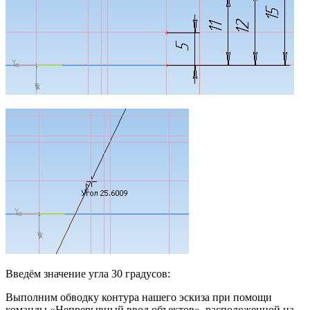
Введём значение угла 30 градусов:
Выполним обводку контура нашего эскиза при помощи
команды «Непрерывный ввод объектов», расположенной на