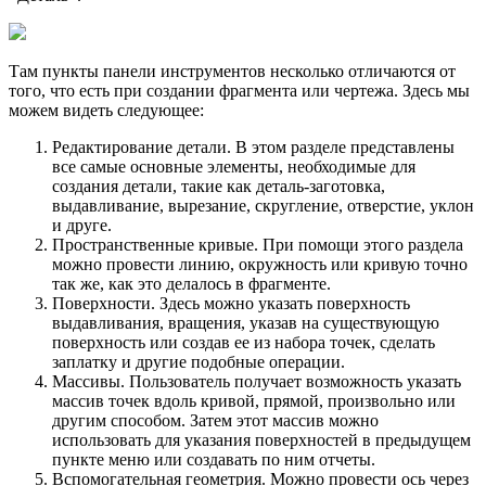
Там пункты панели инструментов несколько отличаются от
того, что есть при создании фрагмента или чертежа. Здесь мы
можем видеть следующее:
Редактирование детали. В этом разделе представлены
все самые основные элементы, необходимые для
создания детали, такие как деталь-заготовка,
выдавливание, вырезание, скругление, отверстие, уклон
и друге.
Пространственные кривые. При помощи этого раздела
можно провести линию, окружность или кривую точно
так же, как это делалось в фрагменте.
Поверхности. Здесь можно указать поверхность
выдавливания, вращения, указав на существующую
поверхность или создав ее из набора точек, сделать
заплатку и другие подобные операции.
Массивы. Пользователь получает возможность указать
массив точек вдоль кривой, прямой, произвольно или
другим способом. Затем этот массив можно
использовать для указания поверхностей в предыдущем
пункте меню или создавать по ним отчеты.
Вспомогательная геометрия. Можно провести ось через