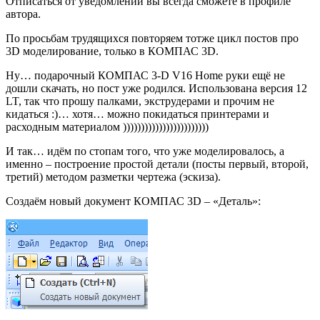
Отписаться от уведомлений вы всегда сможете в профиле
автора.
По просьбам трудящихся повторяем тотже цикл постов про
3D моделирование, только в КОМПАС 3D.
Ну… подарочный КОМПАС 3-D V16 Home руки ещё не
дошли скачать, но пост уже родился. Использована версия 12
LT, так что прошу палками, экструдерами и прочим не
кидаться :)… хотя… можно покидаться принтерами и
расходным материалом ))))))))))))))))))))))))
И так… идём по стопам того, что уже моделировалось, а
именно – построение простой детали (посты первый, второй,
третий) методом разметки чертежа (эскиза).
Создаём новый документ КОМПАС 3D – «Деталь»: