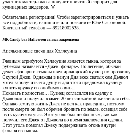
участник мастер-класса получит приятный сюрприз для
кулинарных шедевров. 🙂
Обязательна регистрация! Чтобы зарегистрироваться и узнать
все подробности, напишите или позвоните Юле Сафоновой.
Контактный телефон — 89218902538.
МК Candy bar Halloween запись закреплена
Апельсиновые свечи для Хэллоуина
Главным атрибутом Хэллоуина является тыква, которая за
рубежом называется «Джек- фонарь». По легенде, обычай
делать фонари из тыквы ввел ирландский кузнец по прозвищу
Скупой Джек. Однажды в канун Дня всех святых сам Дьявол
хотел заполучить его душу и для этого предложил кузнецу
купить кружку его любимого вина.
Показать полностью… Кузнец согласился на сделку с
Дьяволом и получил взамен 20 лет спокойной жизни для себя.
Однако земную жизнь Джек не вел как праведник, поэтому
после смерти он был обречен бродить по земле, освещая себе
путь кусочком угля. Этот уголь был необычным, так как
получил его Джек от Дьявола во время заключения сделки.
Этот уголь помогал Джеку поддерживать огонь внутри
фонаря из тыквы.