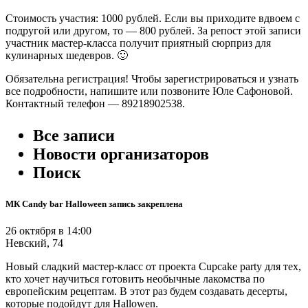
Стоимость участия: 1000 рублей. Если вы приходите вдвоем с
подругой или другом, то — 800 рублей. За репост этой записи
участник мастер-класса получит приятный сюрприз для
кулинарных шедевров. 🙂
Обязательна регистрация! Чтобы зарегистрироваться и узнать
все подробности, напишите или позвоните Юле Сафоновой.
Контактный телефон — 89218902538.
Все записи
Новости организаторов
Поиск
МК Candy bar Halloween запись закреплена
26 октября в 14:00
Невский, 74
Новый сладкий мастер-класс от проекта Cupcake party для тех,
кто хочет научиться готовить необычные лакомства по
европейским рецептам. В этот раз будем создавать десерты,
которые подойдут для Hallowen.