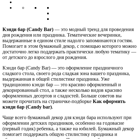
Кэнди бар (Candy Bar)
— это модный тренд для проведения
дня рождения или праздника. Тематические вечеринки,
выдержанные в едином стиле надолго запоминаются гостям.
Помогает в этом бумажный декор, с помощью которого можно
достаточно легко поддержать практически любую тематику —
от детского до взрослого дня рождения.
Кэнди бар (Candy Bar) — это оформление праздничного
сладкого стола, своего рода сладкая зона вашего праздника,
выдержанная в общей стилистике праздника. Уже
традиционно кэнди бар — это красиво оформленный и
декорированный стол, а также несколько видов красиво
оформленных десертов и сладостей. Больше советов вы
можете прочитать на страничке-подборке
Как оформить
кэнди бар (Candy bar)
.
Чаще всего бумажный декор для кэнди бара используют при
оформлении детских праздников, особенно на годовасие
(первый годик) ребенка, а также на юбилей. Бумажный декор
помогает поддержать общую стилистику праздника и