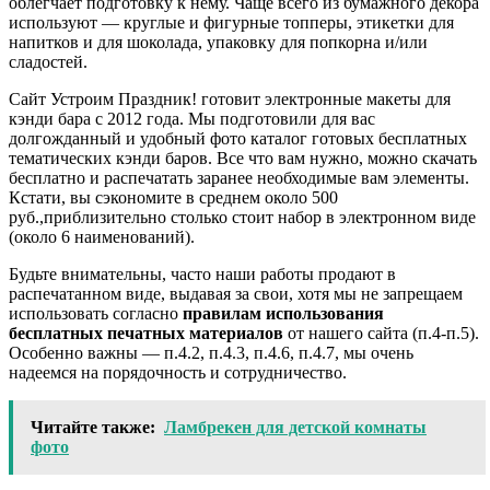
облегчает подготовку к нему. Чаще всего из бумажного декора
используют — круглые и фигурные топперы, этикетки для
напитков и для шоколада, упаковку для попкорна и/или
сладостей.
Сайт Устроим Праздник! готовит электронные макеты для
кэнди бара с 2012 года. Мы подготовили для вас
долгожданный и удобный фото каталог готовых бесплатных
тематических кэнди баров. Все что вам нужно, можно скачать
бесплатно и распечатать заранее необходимые вам элементы.
Кстати, вы сэкономите в среднем около 500
руб.,приблизительно столько стоит набор в электронном виде
(около 6 наименований).
Будьте внимательны, часто наши работы продают в
распечатанном виде, выдавая за свои, хотя мы не запрещаем
использовать согласно
правилам использования
бесплатных печатных материалов
от нашего сайта (п.4-п.5).
Особенно важны — п.4.2, п.4.3, п.4.6, п.4.7, мы очень
надеемся на порядочность и сотрудничество.
Читайте также:
Ламбрекен для детской комнаты
фото