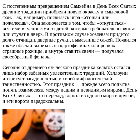
С постепенным превращением Самхейна в День Всех Святых
древние традиции приобрели новую окраску и смысловой
фон. Так, например, появилась игра «Угощай или
пожалеешь». Она заключается в том, чтобы «откупиться»
всякими вкусностями от детей, которые требовательно звонят
или стучат в дверь. В противном случае хозяевам придется
долго отчищать дверные ручки, вымазанные сажей. Появился
также обычай вырезать на картофелинах или репках
страшные рожицы, а внутрь ставить свечи — получался
своеобразный фонарь.
Сегодня от древнего языческого праздника кельтов остался
лишь набор забавных увлекательных традиций. Хэллоуин
интригует загадочностью и своей мифологической
таинственностью. Этот праздник — прежде всего попытка
понять взаимосвязь между нашим и невидимым мирами. День
Всех Святых — это переход, ворота из одного мира в другой,
и эти ворота парадоксальны.