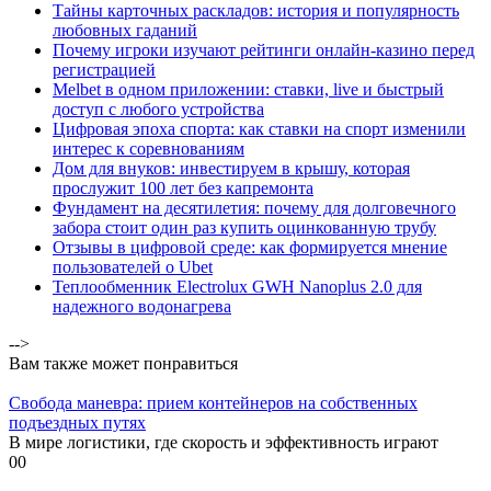
Тайны карточных раскладов: история и популярность
любовных гаданий
Почему игроки изучают рейтинги онлайн-казино перед
регистрацией
Melbet в одном приложении: ставки, live и быстрый
доступ с любого устройства
Цифровая эпоха спорта: как ставки на спорт изменили
интерес к соревнованиям
Дом для внуков: инвестируем в крышу, которая
прослужит 100 лет без капремонта
Фундамент на десятилетия: почему для долговечного
забора стоит один раз купить оцинкованную трубу
Отзывы в цифровой среде: как формируется мнение
пользователей о Ubet
Теплообменник Electrolux GWH Nanoplus 2.0 для
надежного водонагрева
-->
Вам также может понравиться
Свобода маневра: прием контейнеров на собственных
подъездных путях
В мире логистики, где скорость и эффективность играют
0
0