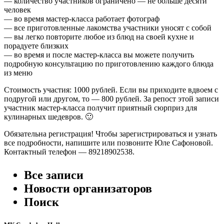
— количество участников ограничено — не больше десяти
человек
— во время мастер-класса работает фотограф
— все приготовленные лакомства участники уносят с собой
— вы легко повторите любое из блюд на своей кухне и
порадуете близких
— во время и после мастер-класса вы можете получить
подробную консультацию по приготовлению каждого блюда
из меню
Стоимость участия: 1000 рублей. Если вы приходите вдвоем с
подругой или другом, то — 800 рублей. За репост этой записи
участник мастер-класса получит приятный сюрприз для
кулинарных шедевров. 🙂
Обязательна регистрация! Чтобы зарегистрироваться и узнать
все подробности, напишите или позвоните Юле Сафоновой.
Контактный телефон — 89218902538.
Все записи
Новости организаторов
Поиск