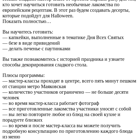
кто хочет научиться готовить необычные лакомства по
европейским рецептам. В этот раз будем создавать десерты,
которые подойдут для Halloween.
Показать полностью…
Вы научитесь готовить:
— капкейки, выполненные в тематике Дня Всех Святых
— безе в виде привидений
— делать печенье с паутинками
Вы также познакомитесь с историей праздника и узнаете
способы декорирования сладкого стола.
Плюсы программы:
— мастер-классы проходят в центре, всего пять минут пешком
от станции метро Маяковская
— количество участников ограничено — не больше десяти
человек
— во время мастер-класса работает фотограф
— все приготовленные лакомства участники уносят с собой
— вы легко повторите любое из блюд на своей кухне и
порадуете близких
— во время и после мастер-класса вы можете получить
подробную консультацию по приготовлению каждого блюда
из меню