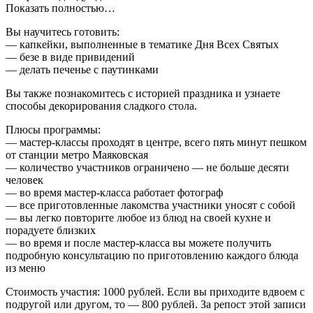
Показать полностью…
Вы научитесь готовить:
— капкейки, выполненные в тематике Дня Всех Святых
— безе в виде привидений
— делать печенье с паутинками
Вы также познакомитесь с историей праздника и узнаете
способы декорирования сладкого стола.
Плюсы программы:
— мастер-классы проходят в центре, всего пять минут пешком
от станции метро Маяковская
— количество участников ограничено — не больше десяти
человек
— во время мастер-класса работает фотограф
— все приготовленные лакомства участники уносят с собой
— вы легко повторите любое из блюд на своей кухне и
порадуете близких
— во время и после мастер-класса вы можете получить
подробную консультацию по приготовлению каждого блюда
из меню
Стоимость участия: 1000 рублей. Если вы приходите вдвоем с
подругой или другом, то — 800 рублей. За репост этой записи