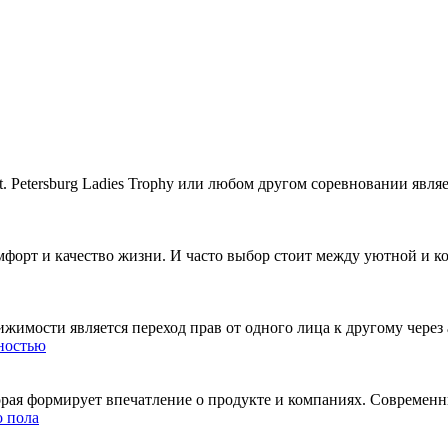
 Petersburg Ladies Trophy или любом другом соревновании явля
омфорт и качество жизни. И часто выбор стоит между уютной и 
имости является переход прав от одного лица к другому через 
вностью
оторая формирует впечатление о продукте и компаниях. Современ
о пола