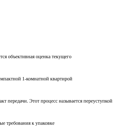
ется объективная оценка текущего
компактной 1-комнатной квартирой
акт передачи. Этот процесс называется переуступкой
ные требования к упаковке