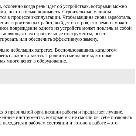
, особенно когда речь идет об устройствах, которыми можно
мыми, но это только видимость. Строительные машины
тся в процессе эксплуатации. Чтобы машина снова заработала,
ния строительных работ, выйдет из строя, его ремонт может
зное повреждение одного из устройств может повлечь за собой
оставляющая нам строительные инструменты, несет
тировать или обеспечить эффективную замену.
льно небольших затратах. Воспользовавшись каталогом
очень сложного заказа. Продвинутые машины, которые
вая много денег в оборудование.
ся о правильной организации работы и предлагает лучшие,
менные инструменты, которые мы не смогли бы себе позволить
 находится в рабочем состоянии и готово к работе – это