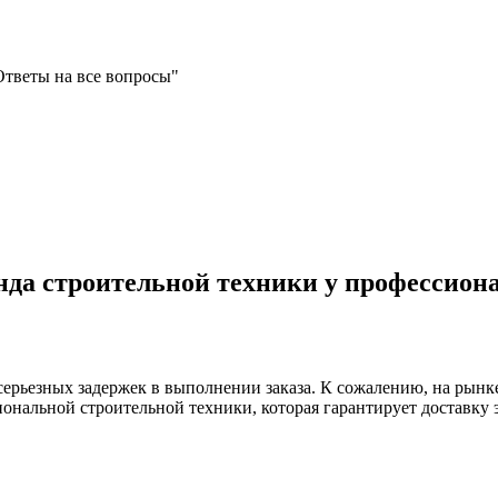
Ответы на все вопросы"
енда строительной техники у профессион
ерьезных задержек в выполнении заказа. К сожалению, на рынк
ональной строительной техники, которая гарантирует доставку 