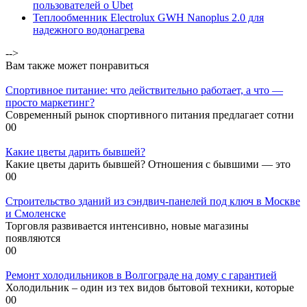
пользователей о Ubet
Теплообменник Electrolux GWH Nanoplus 2.0 для
надежного водонагрева
-->
Вам также может понравиться
Спортивное питание: что действительно работает, а что —
просто маркетинг?
Современный рынок спортивного питания предлагает сотни
0
0
Какие цветы дарить бывшей?
Какие цветы дарить бывшей? Отношения с бывшими — это
0
0
Строительство зданий из сэндвич-панелей под ключ в Москве
и Смоленске
Торговля развивается интенсивно, новые магазины
появляются
0
0
Ремонт холодильников в Волгограде на дому с гарантией
Холодильник – один из тех видов бытовой техники, которые
0
0