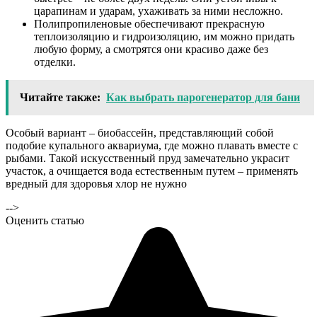
царапинам и ударам, ухаживать за ними несложно.
Полипропиленовые обеспечивают прекрасную
теплоизоляцию и гидроизоляцию, им можно придать
любую форму, а смотрятся они красиво даже без
отделки.
Читайте также:
Как выбрать парогенератор для бани
Особый вариант – биобассейн, представляющий собой
подобие купального аквариума, где можно плавать вместе с
рыбами. Такой искусственный пруд замечательно украсит
участок, а очищается вода естественным путем – применять
вредный для здоровья хлор не нужно
-->
Оценить статью