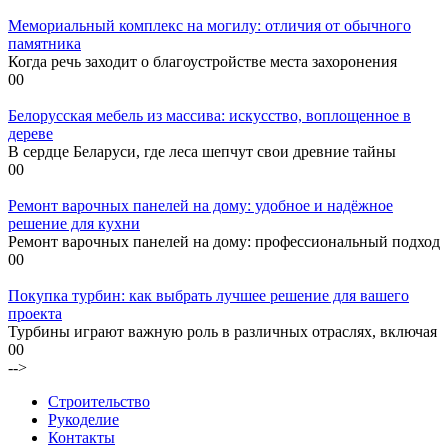
Мемориальный комплекс на могилу: отличия от обычного
памятника
Когда речь заходит о благоустройстве места захоронения
0
0
Белорусская мебель из массива: искусство, воплощенное в
дереве
В сердце Беларуси, где леса шепчут свои древние тайны
0
0
Ремонт варочных панелей на дому: удобное и надёжное
решение для кухни
Ремонт варочных панелей на дому: профессиональный подход
0
0
Покупка турбин: как выбрать лучшее решение для вашего
проекта
Турбины играют важную роль в различных отраслях, включая
0
0
-->
Строительство
Рукоделие
Контакты