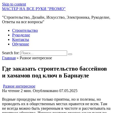
Skip to content
МАСТЕР НА ВСЕ РУКИ "PROMO"
"Строительство, Дизайн, Искусство, Электроника, Рукоделие,
Ответы на все вопросы"
Строительство
Рукоделие
Контакты
Обучение
Search for:
Главная
»
Разное интересное
Где заказать строительство бассейнов
и хамамов под ключ в Барнауле
Разное интересное
На чтение
2 мин.
Опубликовано
07.05.2025
Водные процедуры не только приятны, но и полезны, но
проводить их в общественных местах нравится не всем. Там
не всегда можно быть уверенным в чистоте и рассчитывать на
приятное общество. Именно поэтому многие заказывают по