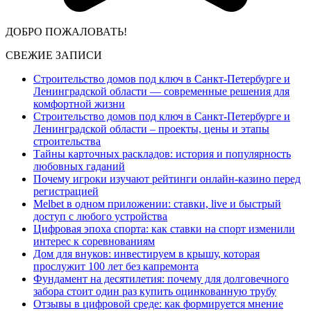
ДОБРО ПОЖАЛОВАТЬ!
СВЕЖИЕ ЗАПИСИ
Строительство домов под ключ в Санкт-Петербурге и
Ленинградской области — современные решения для
комфортной жизни
Строительство домов под ключ в Санкт-Петербурге и
Ленинградской области – проекты, цены и этапы
строительства
Тайны карточных раскладов: история и популярность
любовных гаданий
Почему игроки изучают рейтинги онлайн-казино перед
регистрацией
Melbet в одном приложении: ставки, live и быстрый
доступ с любого устройства
Цифровая эпоха спорта: как ставки на спорт изменили
интерес к соревнованиям
Дом для внуков: инвестируем в крышу, которая
прослужит 100 лет без капремонта
Фундамент на десятилетия: почему для долговечного
забора стоит один раз купить оцинкованную трубу
Отзывы в цифровой среде: как формируется мнение