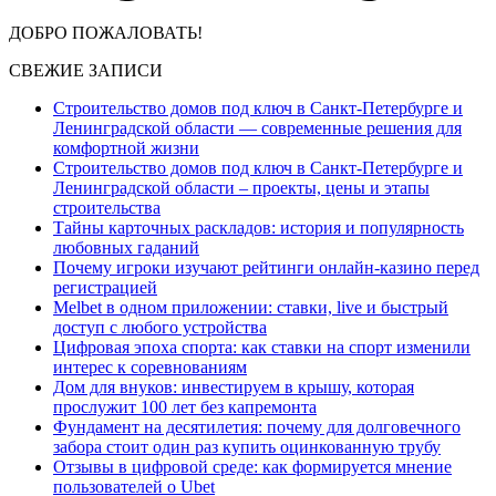
ДОБРО ПОЖАЛОВАТЬ!
СВЕЖИЕ ЗАПИСИ
Строительство домов под ключ в Санкт-Петербурге и
Ленинградской области — современные решения для
комфортной жизни
Строительство домов под ключ в Санкт-Петербурге и
Ленинградской области – проекты, цены и этапы
строительства
Тайны карточных раскладов: история и популярность
любовных гаданий
Почему игроки изучают рейтинги онлайн-казино перед
регистрацией
Melbet в одном приложении: ставки, live и быстрый
доступ с любого устройства
Цифровая эпоха спорта: как ставки на спорт изменили
интерес к соревнованиям
Дом для внуков: инвестируем в крышу, которая
прослужит 100 лет без капремонта
Фундамент на десятилетия: почему для долговечного
забора стоит один раз купить оцинкованную трубу
Отзывы в цифровой среде: как формируется мнение
пользователей о Ubet