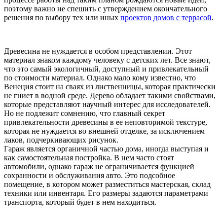
поэтому важно не спешить с утверждением окончательного
решения по выбору тех или иных
проектов домов с террасой
.
Древесина не нуждается в особом представлении. Этот
материал знаком каждому человеку с детских лет. Все знают,
что это самый экологичный, доступный и привлекательный
по стоимости материал. Однако мало кому известно, что
Венеция стоит на сваях из лиственницы, которая практически
не гниет в водной среде. Дерево обладает такими свойствами,
которые представляют научный интерес для исследователей.
Но не подлежит сомнению, что главный секрет
привлекательности древесины в ее неповторимой текстуре,
которая не нуждается во внешней отделке, за исключением
лаков, подчеркивающих рисунок.
Гараж является органичной частью дома, иногда выступая и
как самостоятельная постройка. В нем часто стоят
автомобили, однако гараж не ограничивается функцией
сохранности и обслуживания авто. Это подсобное
помещение, в котором может разместиться мастерская, склад
техники или инвентаря. Его размеры задаются параметрами
транспорта, который будет в нем находиться.