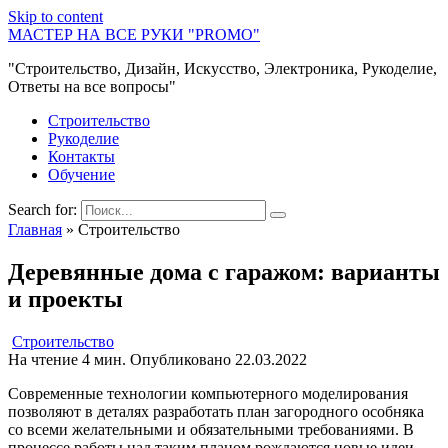
Skip to content
МАСТЕР НА ВСЕ РУКИ "PROMO"
"Строительство, Дизайн, Искусство, Электроника, Рукоделие,
Ответы на все вопросы"
Строительство
Рукоделие
Контакты
Обучение
Search for:
Главная
»
Строительство
Деревянные дома с гаражом: варианты
и проекты
Строительство
На чтение
4 мин.
Опубликовано
22.03.2022
Современные технологии компьютерного моделирования
позволяют в деталях разработать план загородного особняка
со всеми желательными и обязательными требованиями. В
процессе работы над таким планом рождаются новые идеи,