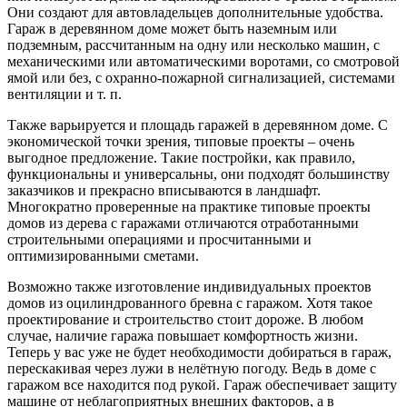
Они создают для автовладельцев дополнительные удобства.
Гараж в деревянном доме может быть наземным или
подземным, рассчитанным на одну или несколько машин, с
механическими или автоматическими воротами, со смотровой
ямой или без, с охранно-пожарной сигнализацией, системами
вентиляции и т. п.
Также варьируется и площадь гаражей в деревянном доме. С
экономической точки зрения, типовые проекты – очень
выгодное предложение. Такие постройки, как правило,
функциональны и универсальны, они подходят большинству
заказчиков и прекрасно вписываются в ландшафт.
Многократно проверенные на практике типовые проекты
домов из дерева с гаражами отличаются отработанными
строительными операциями и просчитанными и
оптимизированными сметами.
Возможно также изготовление индивидуальных проектов
домов из оцилиндрованного бревна с гаражом. Хотя такое
проектирование и строительство стоит дороже. В любом
случае, наличие гаража повышает комфортность жизни.
Теперь у вас уже не будет необходимости добираться в гараж,
перескакивая через лужи в нелётную погоду. Ведь в доме с
гаражом все находится под рукой. Гараж обеспечивает защиту
машине от неблагоприятных внешних факторов, а в