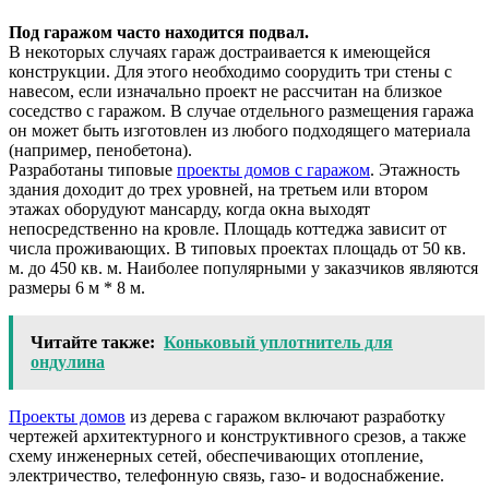
Под гаражом часто находится подвал.
В некоторых случаях гараж достраивается к имеющейся
конструкции. Для этого необходимо соорудить три стены с
навесом, если изначально проект не рассчитан на близкое
соседство с гаражом. В случае отдельного размещения гаража
он может быть изготовлен из любого подходящего материала
(например, пенобетона).
Разработаны типовые
проекты домов с гаражом
. Этажность
здания доходит до трех уровней, на третьем или втором
этажах оборудуют мансарду, когда окна выходят
непосредственно на кровле. Площадь коттеджа зависит от
числа проживающих. В типовых проектах площадь от 50 кв.
м. до 450 кв. м. Наиболее популярными у заказчиков являются
размеры 6 м * 8 м.
Читайте также:
Коньковый уплотнитель для
ондулина
Проекты домов
из дерева с гаражом включают разработку
чертежей архитектурного и конструктивного срезов, а также
схему инженерных сетей, обеспечивающих отопление,
электричество, телефонную связь, газо- и водоснабжение.