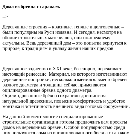
Дома из бревна с гаражом.
-->
Деревянные строения – красивые, теплые и долговечные –
были популярны на Руси издавна. И сегодня, несмотря на
обилие строительных материалов, они по-прежнему
актуальны. Ведь деревянный дом – это попытка вернуться к
природе, к традициям и укладу жизни наших предков.
Деревянное зодчество в ХХI веке, бесспорно, переживает
настоящий ренессанс. Материал, из которого изготавливают
деревянные постройки, несколько изменился: вместо брёвен
разного диаметра и толщины сейчас применяются
оцилиндрованные брёвна одного диаметра.
Оцилиндрованные брёвна сохранили достоинства
натуральной древесины, повысив комфортность и удобство
монтажа и эстетичность внешнего вида готовых сооружений.
На данный момент многие специализированные
строительные организации готовы предложить вам проекты
домов из деревянных брёвен. Особой популярностью среди
них пользуются дома из оцилиндрованного бревна с гаражом.