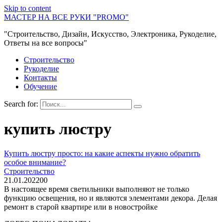
Skip to content
МАСТЕР НА ВСЕ РУКИ "PROMO"
"Строительство, Дизайн, Искусство, Электроника, Рукоделие,
Ответы на все вопросы"
Строительство
Рукоделие
Контакты
Обучение
Search for:
купить люстру
Купить люстру просто: на какие аспекты нужно обратить
особое внимание?
Строительство
21.01.2022
0
0
В настоящее время светильники выполняют не только
функцию освещения, но и являются элементами декора. Делая
ремонт в старой квартире или в новостройке